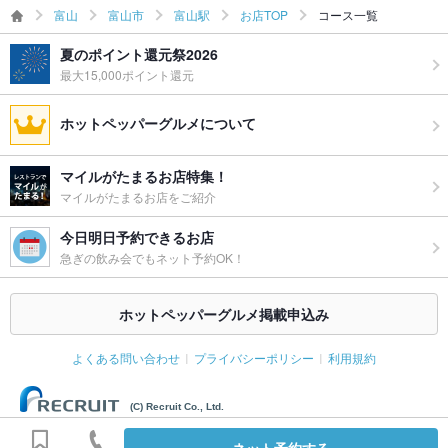
富山
富山市
富山駅
お店TOP
コース一覧
夏のポイント還元祭2026
最大15,000ポイント還元
ホットペッパーグルメについて
マイルがたまるお店特集！
マイルがたまるお店をご紹介
今日明日予約できるお店
急ぎの飲み会でもネット予約OK！
ホットペッパーグルメ掲載申込み
よくある問い合わせ
プライバシーポリシー
利用規約
(C) Recruit Co., Ltd.
ネット予約する