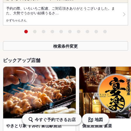
予約の際、いろいろご配慮、ご対応頂きありがとうございました。ま
た、大勢でうかがい結構うるさ…
かずちゃんさん
検索条件変更
ピックアップ店舗
今すぐ予約できるお店
地図
やきとり家 すみれ 富山駅前店
個室居酒屋 宴楽