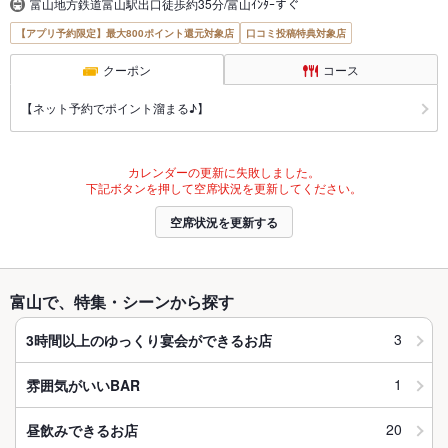
富山地方鉄道富山駅出口徒歩約35分/富山ｲﾝﾀｰすぐ
【アプリ予約限定】最大800ポイント還元対象店
口コミ投稿特典対象店
クーポン
コース
【ネット予約でポイント溜まる♪】
カレンダーの更新に失敗しました。
下記ボタンを押して空席状況を更新してください。
空席状況を更新する
富山で、特集・シーンから探す
3
3時間以上のゆっくり宴会ができるお店
1
雰囲気がいいBAR
20
昼飲みできるお店