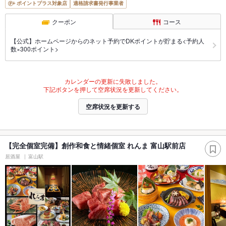
ポイントプラス対象店
適格請求書発行事業者
クーポン
コース
【公式】ホームページからのネット予約でDKポイントが貯まる<予約人
数×300ポイント>
カレンダーの更新に失敗しました。
下記ボタンを押して空席状況を更新してください。
空席状況を更新する
【完全個室完備】創作和食と情緒個室 れんま 富山駅前店
居酒屋
富山駅