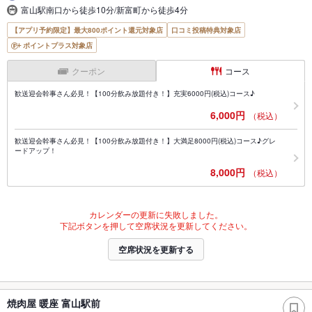
富山駅南口から徒歩10分/新富町から徒歩4分
【アプリ予約限定】最大800ポイント還元対象店
口コミ投稿特典対象店
ポイントプラス対象店
クーポン
コース
歓送迎会幹事さん必見！【100分飲み放題付き！】充実6000円(税込)コース♪
6,000円
（税込）
歓送迎会幹事さん必見！【100分飲み放題付き！】大満足8000円(税込)コース♪グレ
ードアップ！
8,000円
（税込）
カレンダーの更新に失敗しました。
下記ボタンを押して空席状況を更新してください。
空席状況を更新する
焼肉屋 暖座 富山駅前