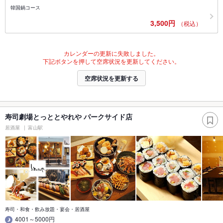
韓国鍋コース
3,500円
（税込）
カレンダーの更新に失敗しました。
下記ボタンを押して空席状況を更新してください。
空席状況を更新する
寿司劇場とっととやれや パークサイド店
居酒屋
富山駅
寿司・和食・飲み放題・宴会・居酒屋
4001～5000円