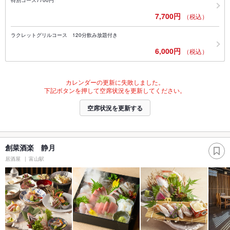
7,700円
（税込）
ラクレットグリルコース 120分飲み放題付き
6,000円
（税込）
カレンダーの更新に失敗しました。
下記ボタンを押して空席状況を更新してください。
空席状況を更新する
創菜酒楽 静月
居酒屋
富山駅