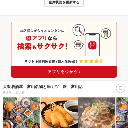
空席状況を更新する
大衆居酒屋 富山名物と串カツ 銀 富山店
居酒屋
富山駅