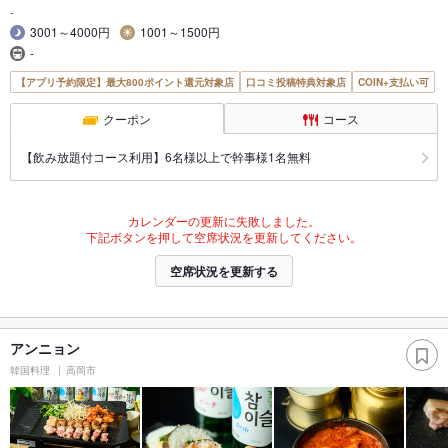
-
3001～4000円
1001～1500円
-
【アプリ予約限定】最大800ポイント還元対象店
口コミ投稿特典対象店
COIN+支払い可
クーポン
コース
【飲み放題付コース利用】6名様以上で幹事様1名無料
カレンダーの更新に失敗しました。
下記ボタンを押して空席状況を更新してください。
空席状況を更新する
アンニョン
韓国料理
高岡市