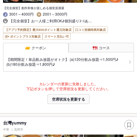
【完全個室】創作和食が楽しめる個室居酒屋
3001～4000円
2001～3000円
【完全個室】お一人様ご利用OK♪個別盛りｺｰｽあ…
【アプリ予約限定】最大800ポイント還元対象店
口コミ投稿特典対象店
ポイントプラス対象店
スマート支払い可
クーポン
コース
【期間限定！単品飲み放題がオトク】 (a)120分飲み放題⇒1,500円♪
(b)180分飲み放題⇒1,800円♪
カレンダーの更新に失敗しました。
下記ボタンを押して空席状況を更新してください。
空席状況を更新する
台灣yummy
中華
高岡市