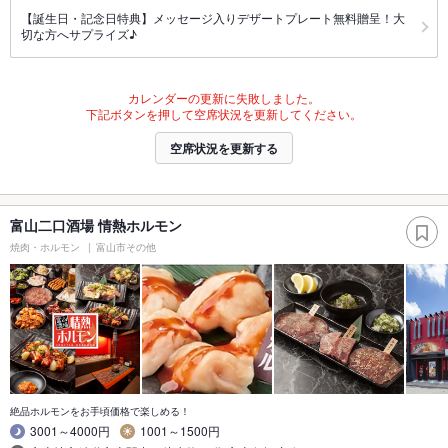
【誕生日・記念日特典】メッセージ入りデザートプレート無料贈呈！大
切な方へサプライズ♪
カレンダーの更新に失敗しました。
下記ボタンを押して空席状況を更新してください。
空席状況を更新する
富山二口酒場 情熱ホルモン
焼肉・ホルモン
富山市その他
絶品ホルモンをお手頃価格で楽しめる！
3001～4000円
1001～1500円