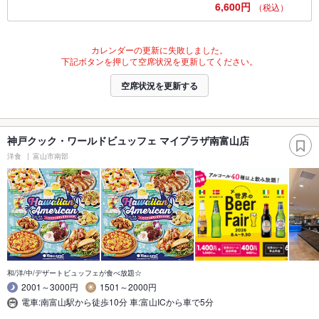
6,600円
（税込）
カレンダーの更新に失敗しました。
下記ボタンを押して空席状況を更新してください。
空席状況を更新する
神戸クック・ワールドビュッフェ マイプラザ南富山店
洋食
富山市南部
和/洋/中/デザートビュッフェが食べ放題☆
2001～3000円
1501～2000円
電車:南富山駅から徒歩10分 車:富山ICから車で5分