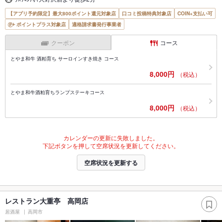
【アプリ予約限定】最大800ポイント還元対象店
口コミ投稿特典対象店
COIN+支払い可
ポイントプラス対象店
適格請求書発行事業者
クーポン
コース
とやま和牛 酒粕育ち サーロインすき焼き コース
8,000円
（税込）
とやま和牛酒粕育ちランプステーキコース
8,000円
（税込）
カレンダーの更新に失敗しました。
下記ボタンを押して空席状況を更新してください。
空席状況を更新する
レストラン大重亭 高岡店
居酒屋
高岡市