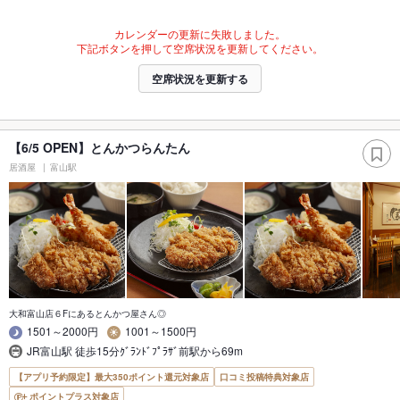
カレンダーの更新に失敗しました。
下記ボタンを押して空席状況を更新してください。
空席状況を更新する
【6/5 OPEN】とんかつらんたん
居酒屋
富山駅
大和富山店６Fにあるとんかつ屋さん◎
1501～2000円
1001～1500円
JR富山駅 徒歩15分ｸﾞﾗﾝﾄﾞﾌﾟﾗｻﾞ前駅から69m
【アプリ予約限定】最大350ポイント還元対象店
口コミ投稿特典対象店
ポイントプラス対象店