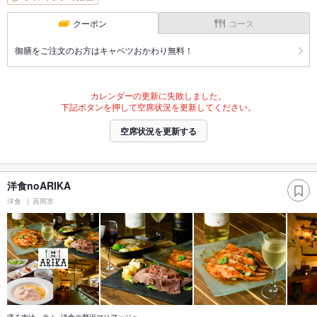
クーポン
コース
御膳をご注文のお方はキャベツおかわり無料！
カレンダーの更新に失敗しました。
下記ボタンを押して空席状況を更新してください。
空席状況を更新する
洋食noARIKA
洋食
高岡市
滴る肉汁、ラム×洋食の贅沢マリアージュ。