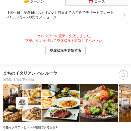
クーポン
コース
【誕生日・記念日におすすめ♪】前日までの予約でデザートプレート
⇒1,500円＋500円でメッセージ
カレンダーの更新に失敗しました。
下記ボタンを押して空席状況を更新してください。
空席状況を更新する
まちのイタリアン ハレルーヤ
居酒屋
富山市その他
本格イタリアンとパンを堪能できるお店♪