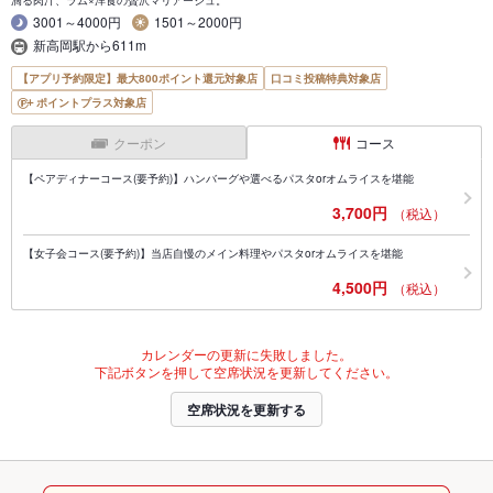
3001～4000円
1501～2000円
新高岡駅から611m
【アプリ予約限定】最大800ポイント還元対象店
口コミ投稿特典対象店
ポイントプラス対象店
クーポン
コース
【ペアディナーコース(要予約)】ハンバーグや選べるパスタorオムライスを堪能
3,700円
（税込）
【女子会コース(要予約)】当店自慢のメイン料理やパスタorオムライスを堪能
4,500円
（税込）
カレンダーの更新に失敗しました。
下記ボタンを押して空席状況を更新してください。
空席状況を更新する