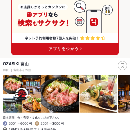
OZASIKI 富山
和食
富山市その他
日本庭園で食・音楽・文化をご堪能下さい。
5001～6000円
2001～3000円
ｸｽﾘのｱｵｷ大野沢店より徒歩2分