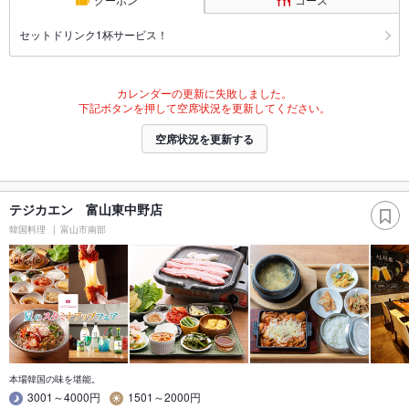
セットドリンク1杯サービス！
カレンダーの更新に失敗しました。
下記ボタンを押して空席状況を更新してください。
空席状況を更新する
テジカエン 富山東中野店
韓国料理
富山市南部
本場韓国の味を堪能。
3001～4000円
1501～2000円