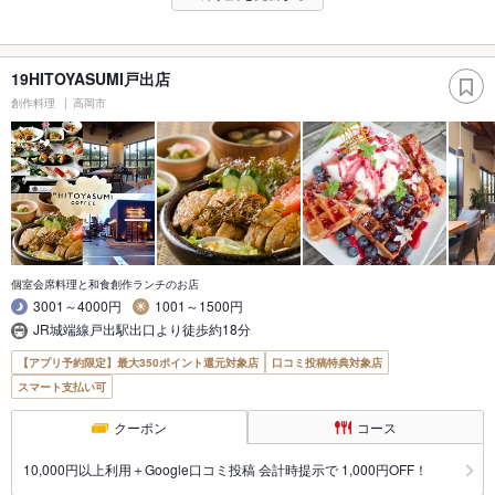
19HITOYASUMI戸出店
創作料理
高岡市
個室会席料理と和食創作ランチのお店
3001～4000円
1001～1500円
JR城端線戸出駅出口より徒歩約18分
【アプリ予約限定】最大350ポイント還元対象店
口コミ投稿特典対象店
スマート支払い可
クーポン
コース
10,000円以上利用＋Google口コミ投稿 会計時提示で 1,000円OFF！