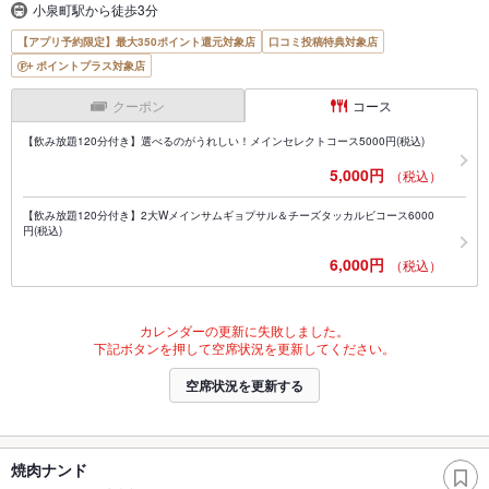
小泉町駅から徒歩3分
【アプリ予約限定】最大350ポイント還元対象店
口コミ投稿特典対象店
ポイントプラス対象店
クーポン
コース
【飲み放題120分付き】選べるのがうれしい！メインセレクトコース5000円(税込)
5,000円
（税込）
【飲み放題120分付き】2大Wメインサムギョプサル＆チーズタッカルビコース6000
円(税込)
6,000円
（税込）
カレンダーの更新に失敗しました。
下記ボタンを押して空席状況を更新してください。
空席状況を更新する
焼肉ナンド