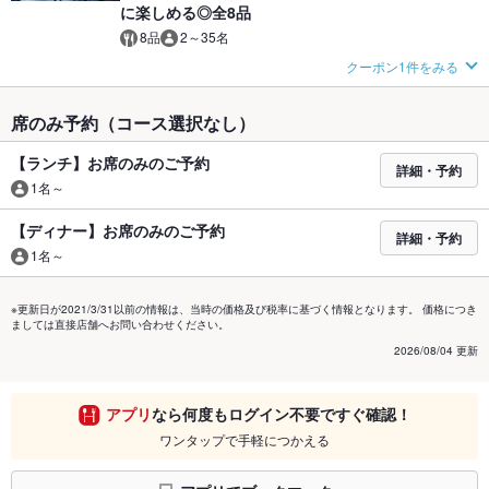
に楽しめる◎全8品
8品
2～35名
クーポン1件をみる
席のみ予約（コース選択なし）
【ランチ】お席のみのご予約
詳細・予約
1名～
【ディナー】お席のみのご予約
詳細・予約
1名～
※更新日が2021/3/31以前の情報は、当時の価格及び税率に基づく情報となります。 価格につき
ましては直接店舗へお問い合わせください。
2026/08/04 更新
アプリ
なら何度もログイン不要ですぐ確認！
ワンタップで手軽につかえる