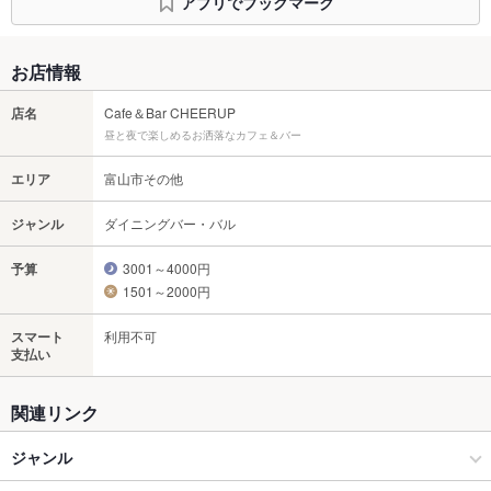
アプリでブックマーク
お店情報
店名
Cafe＆Bar CHEERUP
昼と夜で楽しめるお洒落なカフェ＆バー
エリア
富山市その他
ジャンル
ダイニングバー・バル
予算
3001～4000円
1501～2000円
スマート
利用不可
支払い
関連リンク
ジャンル