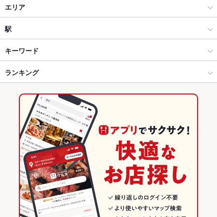
ダイニングバー・バル
エリア
スペインバル・イタリアンバール
富山市その他
駅
富山市 × ダイニングバー・バル
富山市その他 × ダイニングバー・バル
堀川小泉駅
キーワード
富山市 × スペインバル・イタリアンバール
富山市その他 × スペインバル・イタリアンバール
南富山駅
ランキング
エビ料理
にんにく料理
フライドポテト
ソーセージ
ステーキ
ハンバーグ
鴨肉
パスタ
カルボナーラ
ペペロンチーノ
ジェノベーゼ
堀川小泉駅 × ダイニングバー・バル
富山市その他 × 居酒屋
富山のグルメランキング
ピザ
マルゲリータ
デザート
アヒージョ
生ハム
堀川小泉駅 × スペインバル・イタリアンバール
富山市その他 × 洋・和洋・各国料理・その他
富山のダイニングバー・バルランキング
居酒屋
富山
富山のスペインバル・イタリアンバールランキング
洋・和洋・各国料理・その他
富山 × ダイニングバー・バル
富山市のグルメランキング
富山市 × 居酒屋
富山 × スペインバル・イタリアンバール
富山市のダイニングバー・バルランキング
富山市 × 洋・和洋・各国料理・その他
富山 × 居酒屋
富山市のスペインバル・イタリアンバールランキング