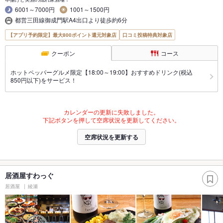
6001～7000円
1001～1500円
都営三田線御成門駅A4出口より徒歩約6分
【アプリ予約限定】最大800ポイント還元対象店
口コミ投稿特典対象店
クーポン
コース
ホットペッパーグルメ限定【18:00～19:00】おすすめドリンク(税込
850円以下)をサービス！
カレンダーの更新に失敗しました。
下記ボタンを押して空席状況を更新してください。
空席状況を更新する
居酒屋すわっぐ
居酒屋
綾瀬