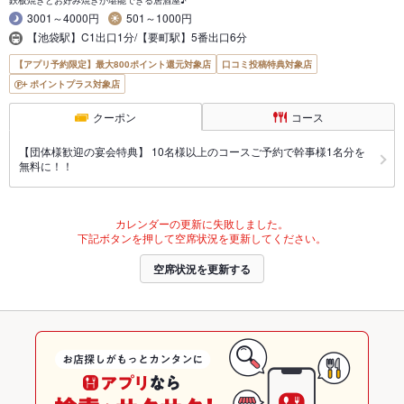
3001～4000円
501～1000円
【池袋駅】C1出口1分/【要町駅】5番出口6分
【アプリ予約限定】最大800ポイント還元対象店
口コミ投稿特典対象店
ポイントプラス対象店
クーポン
コース
【団体様歓迎の宴会特典】 10名様以上のコースご予約で幹事様1名分を
無料に！！
カレンダーの更新に失敗しました。
下記ボタンを押して空席状況を更新してください。
空席状況を更新する