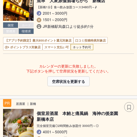
魚串 大衆原価酒場ちから 新橋店
【新橋1分】食べ飲み放題コース3480円～♪
2001～3000円
1501～2000円
個室
カード
JR新橋駅烏森口より徒歩約1分
禁煙席
喫煙席
【アプリ予約限定】最大800ポイント還元対象店
口コミ投稿特典対象店
ポイントプラス対象店
スマート支払い可
ネット予約可
カレンダーの更新に失敗しました。
下記ボタンを押して空席状況を更新してください。
空席状況を更新する
PR
居酒屋
新橋
個室居酒屋 本鮪と痛風鍋 海神の後楽園
新橋本店
完全個室完備◎2時間飲み放題付 3000円～◎
4001～5000円