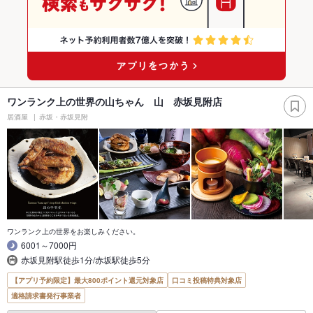
ワンランク上の世界の山ちゃん 山 赤坂見附店
居酒屋
赤坂・赤坂見附
ワンランク上の世界をお楽しみください。
6001～7000円
赤坂見附駅徒歩1分/赤坂駅徒歩5分
【アプリ予約限定】最大800ポイント還元対象店
口コミ投稿特典対象店
適格請求書発行事業者