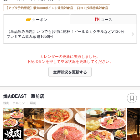
【アプリ予約限定】最大800ポイント還元対象店
口コミ投稿特典対象店
クーポン
コース
【単品飲み放題】いつでもお得に乾杯！ビール＆カクテルなど♪120分
プレミアム飲み放題1650円
カレンダーの更新に失敗しました。
下記ボタンを押して空席状況を更新してください。
空席状況を更新する
焼肉BEAST 蔵前店
焼肉・ホルモン
蔵前