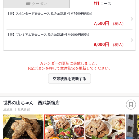
クーポン
コース
【得】スタンダード宴会コース 飲み放題2H付き7500円(税込)
7,500円
（税込）
【得】プレミアム宴会コース 飲み放題2H付き9000円(税込)
9,000円
（税込）
カレンダーの更新に失敗しました。
下記ボタンを押して空席状況を更新してください。
空席状況を更新する
世界の山ちゃん 西武新宿店
居酒屋
西武新宿