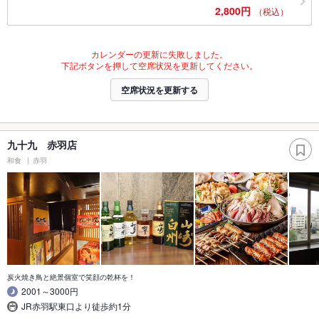
2,800円
（税込）
カレンダーの更新に失敗しました。
下記ボタンを押して空席状況を更新してください。
空席状況を更新する
九十九 赤羽店
和食
赤羽
炭火焼き鳥と絶景個室で笑顔の乾杯を！
2001～3000円
JR赤羽駅東口より徒歩約1分