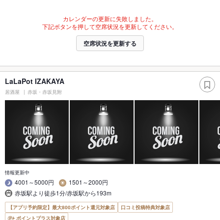
カレンダーの更新に失敗しました。
下記ボタンを押して空席状況を更新してください。
空席状況を更新する
LaLaPot IZAKAYA
居酒屋
赤坂・赤坂見附
情報更新中
4001～5000円
1501～2000円
赤坂駅より徒歩1分/赤坂駅から193m
【アプリ予約限定】最大800ポイント還元対象店
口コミ投稿特典対象店
ポイントプラス対象店