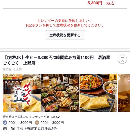
5,300円
（税込）
カレンダーの更新に失敗しました。
下記ボタンを押して空席状況を更新してください。
空席状況を更新する
【喫煙OK】生ビール280円/2時間飲み放題1100円 居酒屋
ごくごく 上野店
居酒屋
上野
炭火焼きと多彩なレモンサワーが楽しめる♪
2001～3000円
2001～3000円
JR山手線上野駅不忍口徒歩3分