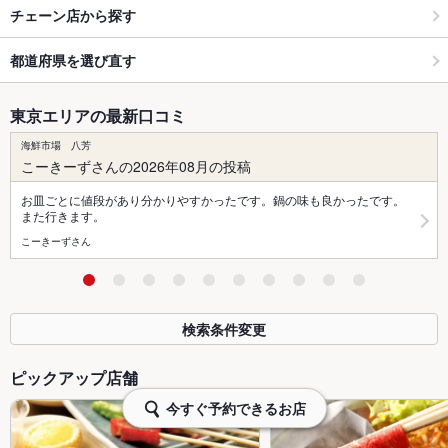
チェーン店から探す
都道府県を選び直す
東京エリアの最新口コミ
海鮮市場 八芳
こーきーずさんの2026年08月の投稿
お皿ごとに値段があり分かりやすかったです。鍋の味も良かったです。
また行きます。
こーきーずさん
検索条件変更
ピックアップ店舗
今すぐ予約できるお店