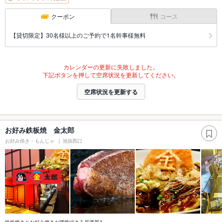
クーポン
コース
【貸切限定】30名様以上のご予約で1名幹事様無料
カレンダーの更新に失敗しました。
下記ボタンを押して空席状況を更新してください。
空席状況を更新する
お好み鉄板焼 金太郎
お好み焼き・もんじゃ
池袋西口
鉄板焼きとお好み焼きが堪能できる居酒屋♪