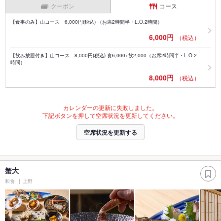
クーポン
コース
【食事のみ】山コース 6,000円(税込) （お席2時間半・L.O.2時間）
6,000円
（税込）
【飲み放題付き】山コース 8,000円(税込) 食6,000+飲2,000（お席2時間半・L.O.2
時間）
8,000円
（税込）
カレンダーの更新に失敗しました。
下記ボタンを押して空席状況を更新してください。
空席状況を更新する
蟹大
和食
上野