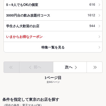
616
5～9人でもOKの個室
1612
3000円台の飲み放題付コース
944
学生さん大歓迎のお店
いまからお得なクーポン
特集一覧を見る
前へ
次へ
1ページ目
全845ページ
条件を指定して東京のお店を探す
（現在の条件：電子マネーOK）