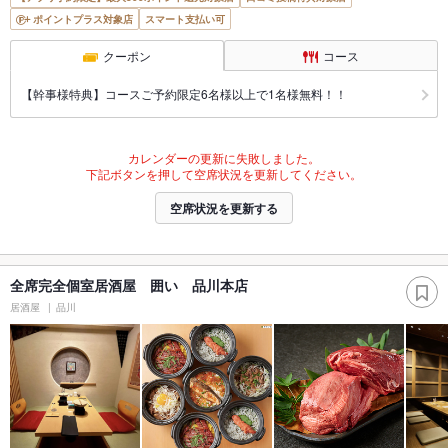
ポイントプラス対象店
スマート支払い可
クーポン
コース
【幹事様特典】コースご予約限定6名様以上で1名様無料！！
カレンダーの更新に失敗しました。
下記ボタンを押して空席状況を更新してください。
空席状況を更新する
全席完全個室居酒屋 囲い 品川本店
居酒屋
品川