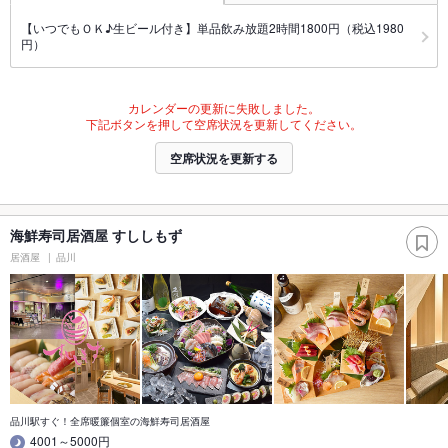
【いつでもＯＫ♪生ビール付き】単品飲み放題2時間1800円（税込1980
円）
カレンダーの更新に失敗しました。
下記ボタンを押して空席状況を更新してください。
空席状況を更新する
海鮮寿司居酒屋 すししもず
居酒屋
品川
品川駅すぐ！全席暖簾個室の海鮮寿司居酒屋
4001～5000円