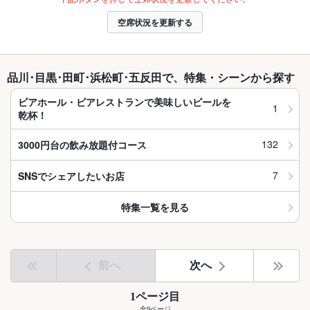
空席状況を更新する
品川･目黒･田町･浜松町･五反田で、特集・シーンから探す
ビアホール・ビアレストランで美味しいビールを
1
乾杯！
132
3000円台の飲み放題付コース
7
SNSでシェアしたいお店
特集一覧を見る
前へ
次へ
1ページ目
全9ページ