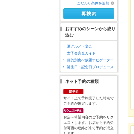
こだわり条件を追加
おすすめのシーンから絞り
込む
夏グルメ・宴会
女子会完全ガイド
目的別食べ放題ナビゲーター
誕生日・記念日プロデュース
ネット予約の種類
サイト上で予約完了した時点で
ご予約が確定します。
お店へ希望内容のご予約をリク
エストします。お店から予約受
付可否の連絡が来て予約が成立
します。