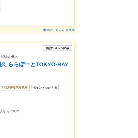
世界の山ちゃん 船橋店
ルビ/ホルモン
久 ららぽーとTOKYO-BAY
コミ投稿特典対象店
ポイントつかえる
から798m