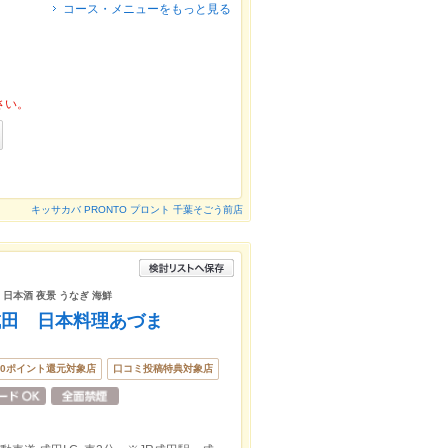
コース・メニューをもっと見る
さい。
キッサカバ PRONTO プロント 千葉そごう前店
 日本酒 夜景 うなぎ 海鮮
成田 日本料理あづま
50ポイント還元対象店
口コミ投稿特典対象店