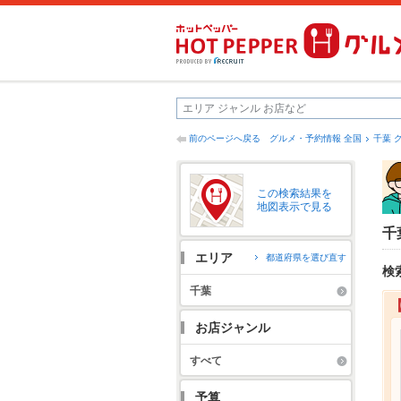
前のページへ戻る
グルメ・予約情報 全国
千葉 
この検索結果を
地図表示で見る
千
エリア
都道府県を選び直す
検
千葉
お店ジャンル
すべて
予算