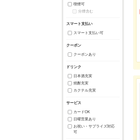
喫煙可
分煙含む
スマート支払い
スマート支払い可
クーポン
クーポンあり
ドリンク
日本酒充実
焼酎充実
カクテル充実
サービス
カードOK
日曜営業あり
お祝い・サプライズ対応
可