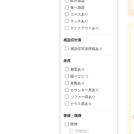
飲み放題
食べ放題
コースあり
ランチあり
テイクアウトあり
感染症対策
感染症対策情報あり
座席
個室あり
掘りごたつ
座敷あり
カウンター席あり
ソファー席あり
テラス席あり
禁煙・喫煙
禁煙
分煙含む