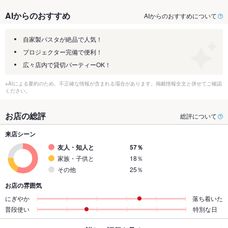
AIからのおすすめ
AIからのおすすめについて
自家製パスタが絶品で人気！
プロジェクター完備で便利！
広々店内で貸切パーティーOK！
※AIによる要約のため、不正確な情報が含まれる場合があります。掲載情報全文と併せてご確認
ください。
お店の総評
総評について
来店シーン
友人・知人と
57％
家族・子供と
18％
その他
25％
お店の雰囲気
にぎやか
落ち着いた
普段使い
特別な日