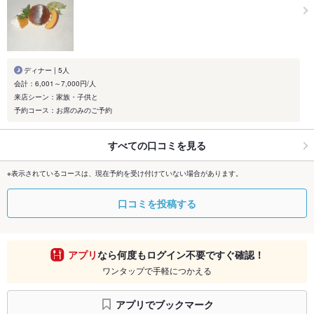
ディナー | 5人
会計：6,001～7,000円/人
来店シーン：家族・子供と
予約コース：お席のみのご予約
すべての口コミを見る
※表示されているコースは、現在予約を受け付けていない場合があります。
口コミを投稿する
アプリ
なら何度もログイン不要ですぐ確認！
ワンタップで手軽につかえる
アプリでブックマーク