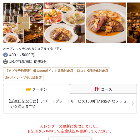
オープンキッチンのカジュアルイタリアン
4001～5000円
JR渋谷駅南口 徒歩2分
【アプリ予約限定】最大800ポイント還元対象店
口コミ投稿特典対象店
ポイントプラス対象店
クーポン
コース
【誕生日記念日に】デザートプレートサービス1500円♪お好きなメッセ
ージを添えます♪
カレンダーの更新に失敗しました。
下記ボタンを押して空席状況を更新してください。