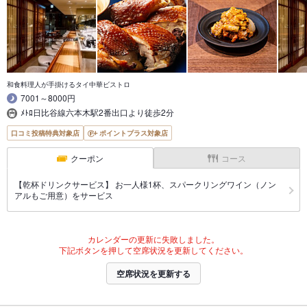
和食料理人が手掛けるタイ中華ビストロ
7001～8000円
ﾒﾄﾛ日比谷線六本木駅2番出口より徒歩2分
口コミ投稿特典対象店
ポイントプラス対象店
クーポン
コース
【乾杯ドリンクサービス】 お一人様1杯、スパークリングワイン（ノン
アルもご用意）をサービス
カレンダーの更新に失敗しました。
下記ボタンを押して空席状況を更新してください。
空席状況を更新する