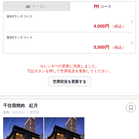
クーポン
コース
栄(ei)ランチコース
4,000円
（税込）
美(bi)ランチコース
5,500円
（税込）
カレンダーの更新に失敗しました。
下記ボタンを押して空席状況を更新してください。
空席状況を更新する
千住宿焼肉 紅月
焼肉・ホルモン
北千住