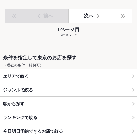
前へ
次へ
1ページ目
全703ページ
条件を指定して東京のお店を探す
（現在の条件：貸切可）
エリアで絞る
ジャンルで絞る
駅から探す
ランキングで絞る
今日明日予約できるお店で絞る