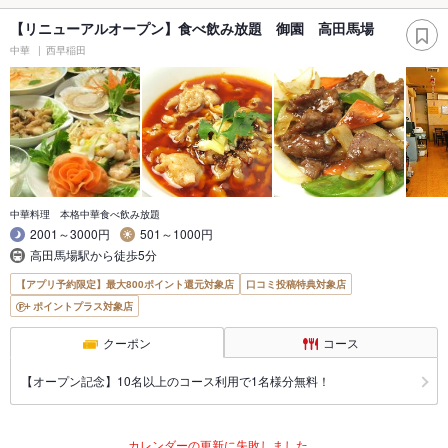
【リニューアルオープン】食べ飲み放題 御園 高田馬場
中華
西早稲田
中華料理 本格中華食べ飲み放題
2001～3000円
501～1000円
高田馬場駅から徒歩5分
【アプリ予約限定】最大800ポイント還元対象店
口コミ投稿特典対象店
ポイントプラス対象店
クーポン
コース
【オープン記念】10名以上のコース利用で1名様分無料！
カレンダーの更新に失敗しました。