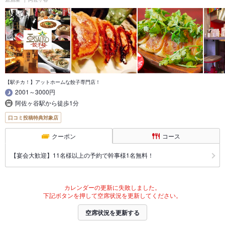
【駅チカ！】アットホームな餃子専門店！
2001～3000円
阿佐ヶ谷駅から徒歩1分
口コミ投稿特典対象店
クーポン
コース
【宴会大歓迎】11名様以上の予約で幹事様1名無料！
カレンダーの更新に失敗しました。
下記ボタンを押して空席状況を更新してください。
空席状況を更新する