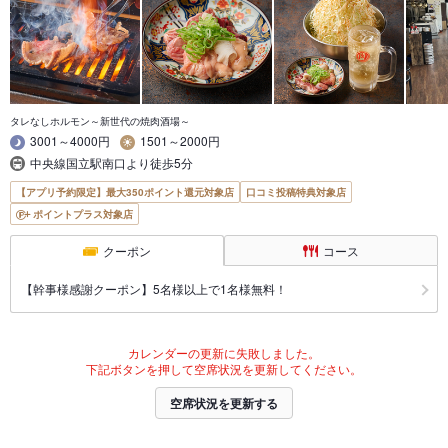
タレなしホルモン～新世代の焼肉酒場～
3001～4000円
1501～2000円
中央線国立駅南口より徒歩5分
【アプリ予約限定】最大350ポイント還元対象店
口コミ投稿特典対象店
ポイントプラス対象店
クーポン
コース
【幹事様感謝クーポン】5名様以上で1名様無料！
カレンダーの更新に失敗しました。
下記ボタンを押して空席状況を更新してください。
空席状況を更新する