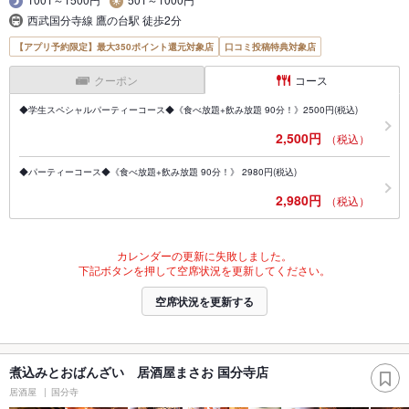
西武国分寺線 鷹の台駅 徒歩2分
【アプリ予約限定】最大350ポイント還元対象店
口コミ投稿特典対象店
クーポン
コース
◆学生スペシャルパーティーコース◆《食べ放題+飲み放題 90分！》2500円(税込)
2,500円
（税込）
◆パーティーコース◆《食べ放題+飲み放題 90分！》 2980円(税込)
2,980円
（税込）
カレンダーの更新に失敗しました。
下記ボタンを押して空席状況を更新してください。
空席状況を更新する
煮込みとおばんざい 居酒屋まさお 国分寺店
居酒屋
国分寺