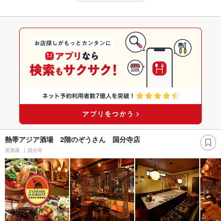
熱帯アジア酒場 2階のぞうさん 国分寺店
居酒屋
国分寺