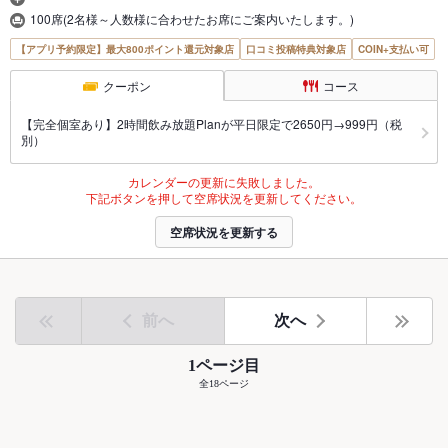
100席(2名様～人数様に合わせたお席にご案内いたします。)
【アプリ予約限定】最大800ポイント還元対象店
口コミ投稿特典対象店
COIN+支払い可
クーポン
コース
【完全個室あり】2時間飲み放題Planが平日限定で2650円→999円（税
別）
カレンダーの更新に失敗しました。
下記ボタンを押して空席状況を更新してください。
空席状況を更新する
前へ
次へ
1ページ目
全18ページ