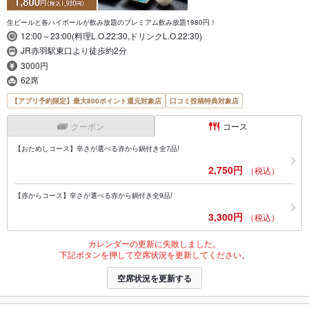
生ビールと各ハイボールが飲み放題のプレミアム飲み放題1980円！
12:00～23:00(料理L.O.22:30,ドリンクL.O.22:30)
JR赤羽駅東口より徒歩約2分
3000円
62席
【アプリ予約限定】最大800ポイント還元対象店
口コミ投稿特典対象店
クーポン
コース
【おためしコース】辛さが選べる赤から鍋付き全7品!
2,750円
（税込）
【赤からコース】辛さが選べる赤から鍋付き全9品!
3,300円
（税込）
カレンダーの更新に失敗しました。
下記ボタンを押して空席状況を更新してください。
空席状況を更新する