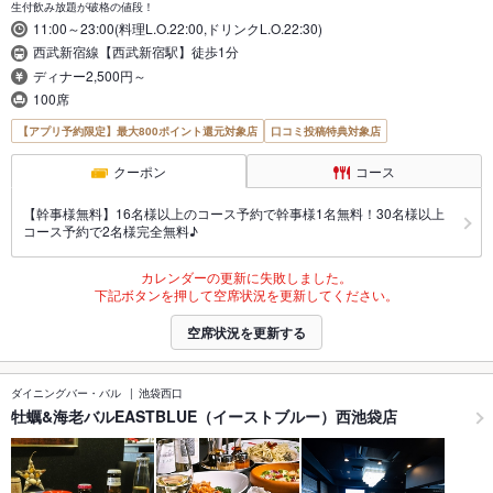
生付飲み放題が破格の値段！
11:00～23:00(料理L.O.22:00,ドリンクL.O.22:30)
西武新宿線【西武新宿駅】徒歩1分
ディナー2,500円～
100席
【アプリ予約限定】最大800ポイント還元対象店
口コミ投稿特典対象店
クーポン
コース
【幹事様無料】16名様以上のコース予約で幹事様1名無料！30名様以上
コース予約で2名様完全無料♪
カレンダーの更新に失敗しました。
下記ボタンを押して空席状況を更新してください。
空席状況を更新する
ダイニングバー・バル
池袋西口
牡蠣&海老バルEASTBLUE（イーストブルー）西池袋店