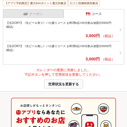
【アプリ予約限定】最大800ポイント還元対象店
口コミ投稿特典対象店
クーポン
コース
【当日OK!!】《生ビール有り》バカ盛りコース お料理6品120分飲み放題付3500円
(税込)
3,500円
（税込）
【当日OK!!】《生ビール無し》バカ盛りコース お料理6品120分飲み放題付3000円
(税込)
3,000円
（税込）
カレンダーの更新に失敗しました。
下記ボタンを押して空席状況を更新してください。
空席状況を更新する