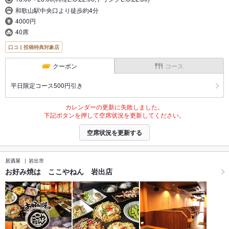
和歌山駅中央口より徒歩約4分
4000円
40席
口コミ投稿特典対象店
クーポン
コース
平日限定コース500円引き
カレンダーの更新に失敗しました。
下記ボタンを押して空席状況を更新してください。
空席状況を更新する
居酒屋
岩出市
お好み焼は ここやねん 岩出店