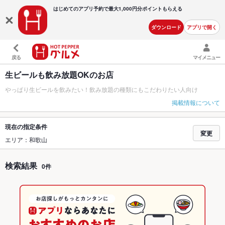
はじめてのアプリ予約で最大
1,000円分ポイントもらえる
ダウンロード
アプリで開く
戻る
マイメニュー
生ビールも飲み放題OKのお店
やっぱり生ビールを飲みたい！飲み放題の種類にもこだわりたい人向け
掲載情報について
現在の指定条件
変更
エリア：和歌山
検索結果
0件