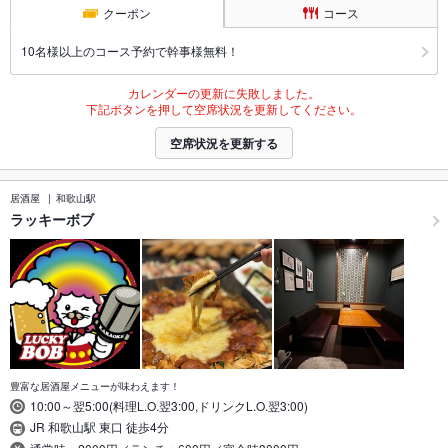
クーポン
コース
10名様以上のコース予約で幹事様無料！
カレンダーの更新に失敗しました。
下記ボタンを押して空席状況を更新してください。
空席状況を更新する
居酒屋
和歌山駅
ラッキーボブ
豊富な居酒屋メニューが味わえます！
10:00～翌5:00(料理L.O.翌3:00,ドリンクL.O.翌3:00)
JR 和歌山駅 東口 徒歩4分