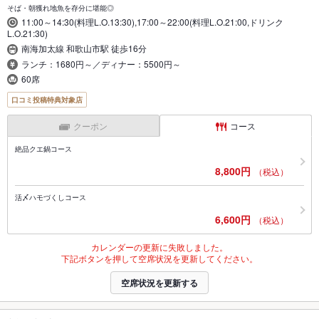
そば・朝獲れ地魚を存分に堪能◎
11:00～14:30(料理L.O.13:30),17:00～22:00(料理L.O.21:00,ドリンク
L.O.21:30)
南海加太線 和歌山市駅 徒歩16分
ランチ：1680円～／ディナー：5500円～
60席
口コミ投稿特典対象店
クーポン
コース
絶品クエ鍋コース
8,800円
（税込）
活〆ハモづくしコース
6,600円
（税込）
カレンダーの更新に失敗しました。
下記ボタンを押して空席状況を更新してください。
空席状況を更新する