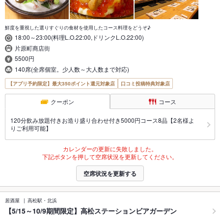
鮮度を重視した選りすぐりの食材を使用したコース料理をどうぞ♪
18:00～23:00(料理L.O.22:00,ドリンクL.O.22:00)
片原町商店街
5500円
140席(全席個室。少人数～大人数まで対応)
【アプリ予約限定】最大350ポイント還元対象店
口コミ投稿特典対象店
クーポン
コース
120分飲み放題付きお造り盛り合わせ付き5000円コース8品【2名様よ
りご利用可能】
カレンダーの更新に失敗しました。
下記ボタンを押して空席状況を更新してください。
空席状況を更新する
居酒屋
高松駅・北浜
【5/15～10/9期間限定】高松ステーションビアガーデン