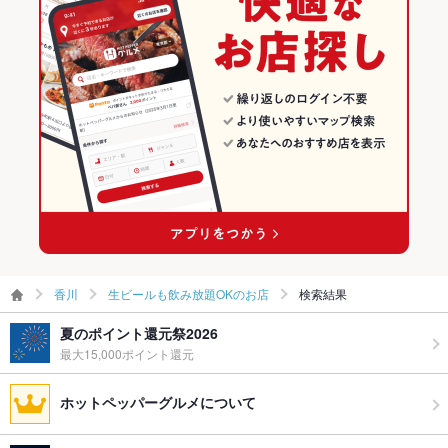
香川
生ビールも飲み放題OKのお店
検索結果
夏のポイント還元祭2026
最大15,000ポイント還元
ホットペッパーグルメについて