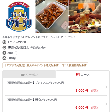
今年もやります！JRクレメント内にステーションビアガーデン！
17:00～22:00
JR高松駅出口より徒歩約4分
5000円
500席
【アプリ予約限定】最大800ポイント還元対象店
口コミ投稿特典対象店
クーポン
コース
【時間無制限飲み放題付】プレミアムプラン8000円
8,000円
（税込）
【時間無制限飲み放題付】BBQプラン6000円
6,000円
（税込）