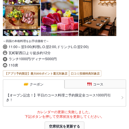
～四国の本格料理をお手頃価格で～
11:00～翌3:00(料理L.O.翌2:00,ドリンクL.O.翌2:00)
瓦町駅西口より徒歩約12分
ランチ1000円/ディナー5000円
110席
【アプリ予約限定】最大800ポイント還元対象店
口コミ投稿特典対象店
クーポン
コース
【オープン記念！】平日のコース料理ご予約限定全コース1000円引
き！
カレンダーの更新に失敗しました。
下記ボタンを押して空席状況を更新してください。
空席状況を更新する