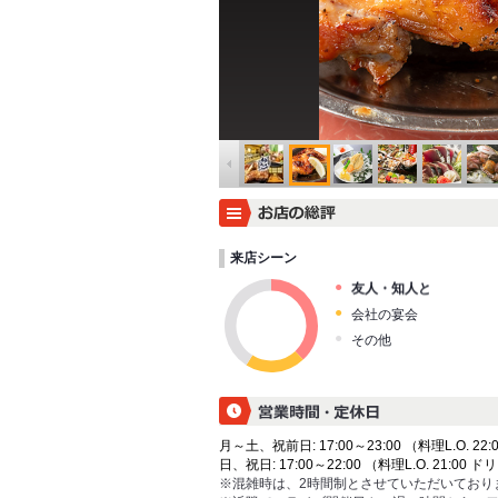
来店シーン
友人・知人と
会社の宴会
その他
月～土、祝前日: 17:00～23:00 （料理L.O. 22:0
日、祝日: 17:00～22:00 （料理L.O. 21:00 ドリ
※混雑時は、2時間制とさせていただいており