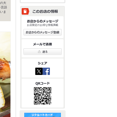
の大
多言語
いま
お店限定のお得な情報満載