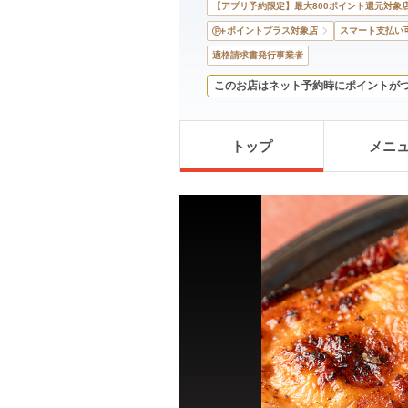
【アプリ予約限定】最大800ポイント還元対象
ポイントプラス対象店
スマート支払い
適格請求書発行事業者
このお店はネット予約時にポイントが
トップ
メニ