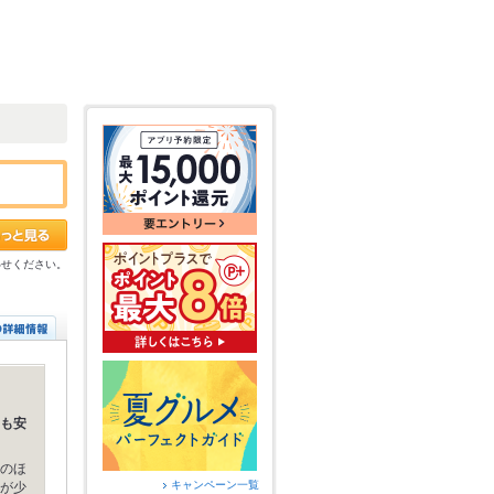
わせください。
も安
のほ
キャンペーン一覧
が少