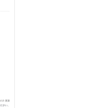
5/15 更新
ください。