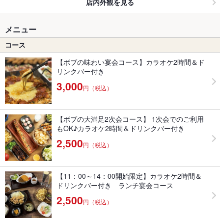
店内外観を見る
メニュー
コース
【ボブの味わい宴会コース】カラオケ2時間＆ド
リンクバー付き
3,000
円（税込）
【ボブの大満足2次会コース】 1次会でのご利用
もOK♪カラオケ2時間＆ドリンクバー付き
2,500
円（税込）
【11：00～14：00開始限定】カラオケ2時間＆
ドリンクバー付き ランチ宴会コース
2,500
円（税込）