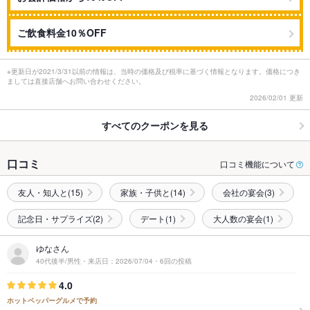
ご飲食料金10％OFF
※更新日が2021/3/31以前の情報は、当時の価格及び税率に基づく情報となります。価格につき
ましては直接店舗へお問い合わせください。
2026/02/01 更新
すべてのクーポンを見る
口コミ
口コミ機能について
友人・知人と(15)
家族・子供と(14)
会社の宴会(3)
記念日・サプライズ(2)
デート(1)
大人数の宴会(1)
ゆなさん
40代後半/男性・来店日：2026/07/04・6回の投稿
4.0
ホットペッパーグルメで予約