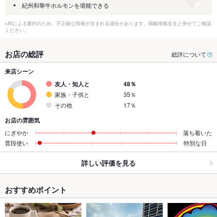
紀州和華牛ホルモンを堪能できる
※AIによる要約のため、不正確な情報が含まれる場合があります。掲載情報全文と併せてご確認
ください。
お店の総評
総評について
来店シーン
友人・知人と
48％
家族・子供と
35％
その他
17％
お店の雰囲気
にぎやか
落ち着いた
普段使い
特別な日
詳しい評価を見る
おすすめポイント