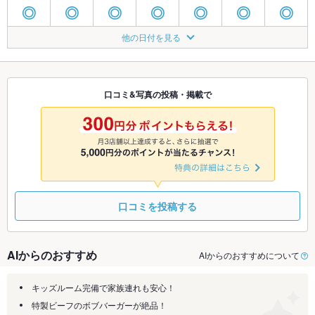
◎
◎
◎
◎
◎
◎
◎
8/21
8/22
8/23
8/24
8/25
8/26
8/27
他の日付を見る
◎
◎
◎
◎
◎
◎
◎
8/28
8/29
8/30
8/31
9/1
9/2
9/3
◎
◎
◎
◎
◎
◎
◎
口コミ&写真の投稿・掲載で
9/4
9/5
9/6
9/7
9/8
9/9
9/10
◎
◎
◎
◎
◎
◎
◎
口コミを投稿する
AIからのおすすめ
AIからのおすすめについて
キッズルーム完備で家族連れも安心！
特製ビーフのボブバーガーが絶品！