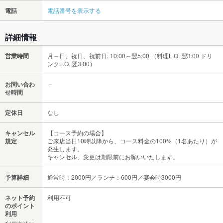
電話
電話番号を表示する
詳細情報
営業時間
月～日、祝日、祝前日: 10:00～翌5:00 （料理L.O. 翌3:00 ドリ
ンクL.O. 翌3:00）
お問い合わ
－
せ時間
定休日
なし
キャンセル
【コース予約の場合】
規定
ご来店当日10時以降から、コース料金の100%（1名あたり）が
発生します。
キャンセル、変更は期限前にお願いいたします。
予算詳細
通常時：2000円／ランチ：600円／宴会時3000円
ネット予約
利用不可
のポイント
利用