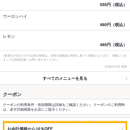
550円（税込）
ウーロンハイ
480円（税込）
レモン
480円（税込）
※更新日が2021/3/31以前の情報は、当時の価格及び税率に基づく情報となります。 価格につき
ましては直接店舗へお問い合わせください。
2026/07/05 更新
すべてのメニューを見る
クーポン
クーポンの利用条件・有効期限は詳細をご確認ください。クーポンのご利用時
は、必ず詳細画面をお店にご提示ください。
お会計価格から10％OFF