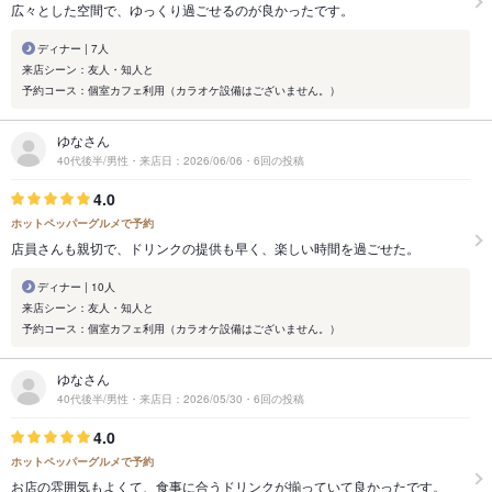
広々とした空間で、ゆっくり過ごせるのが良かったです。
ディナー | 7人
来店シーン：友人・知人と
予約コース：個室カフェ利用（カラオケ設備はございません。）
ゆなさん
40代後半/男性・来店日：2026/06/06・6回の投稿
4.0
ホットペッパーグルメで予約
店員さんも親切で、ドリンクの提供も早く、楽しい時間を過ごせた。
ディナー | 10人
来店シーン：友人・知人と
予約コース：個室カフェ利用（カラオケ設備はございません。）
ゆなさん
40代後半/男性・来店日：2026/05/30・6回の投稿
4.0
ホットペッパーグルメで予約
お店の雰囲気もよくて、食事に合うドリンクが揃っていて良かったです。