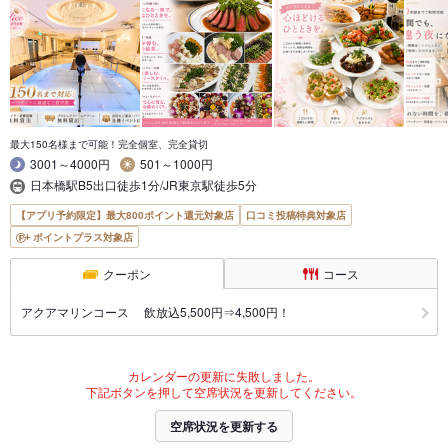
最大150名様まで可能！完全個室、完全貸切
3001～4000円
501～1000円
日本橋駅B5出口徒歩1分/JR東京駅徒歩5分
【アプリ予約限定】最大800ポイント還元対象店
口コミ投稿特典対象店
ポイントプラス対象店
クーポン
コース
アクアマリンコース 飲放込5,500円⇒4,500円！
カレンダーの更新に失敗しました。
下記ボタンを押して空席状況を更新してください。
空席状況を更新する