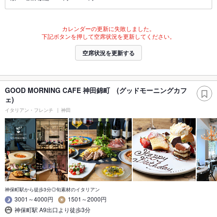
カレンダーの更新に失敗しました。
下記ボタンを押して空席状況を更新してください。
空席状況を更新する
GOOD MORNING CAFE 神田錦町 (グッドモーニングカフ
ェ)
イタリアン・フレンチ
神田
神保町駅から徒歩3分◎旬素材のイタリアン
3001～4000円
1501～2000円
神保町駅 A9出口より徒歩3分