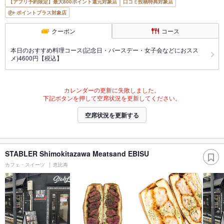
【アプリ予約限定】最大800ポイント還元対象店
口コミ投稿特典対象店
ポイントプラス対象店
クーポン
コース
本日のおすすめ料理コース(記念日・バースデー・女子会などにおスス
メ)4600円【税込】
カレンダーの更新に失敗しました。
下記ボタンを押して空席状況を更新してください。
空席状況を更新する
STABLER Shimokitazawa Meatsand EBISU
カフェ・スイーツ
恵比寿