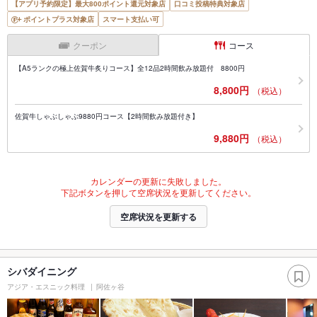
【アプリ予約限定】最大800ポイント還元対象店
口コミ投稿特典対象店
ポイントプラス対象店
スマート支払い可
クーポン
コース
【A5ランクの極上佐賀牛炙りコース】全12品2時間飲み放題付 8800円
8,800円
（税込）
佐賀牛しゃぶしゃぶ9880円コース【2時間飲み放題付き】
9,880円
（税込）
カレンダーの更新に失敗しました。
下記ボタンを押して空席状況を更新してください。
空席状況を更新する
シバダイニング
アジア・エスニック料理
阿佐ヶ谷