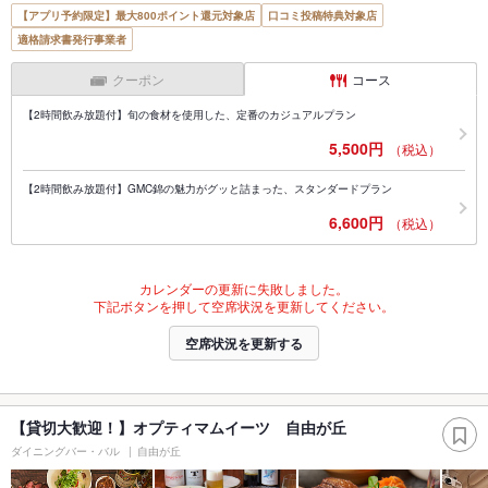
【アプリ予約限定】最大800ポイント還元対象店
口コミ投稿特典対象店
適格請求書発行事業者
クーポン
コース
【2時間飲み放題付】旬の食材を使用した、定番のカジュアルプラン
5,500円
（税込）
【2時間飲み放題付】GMC錦の魅力がグッと詰まった、スタンダードプラン
6,600円
（税込）
カレンダーの更新に失敗しました。
下記ボタンを押して空席状況を更新してください。
空席状況を更新する
【貸切大歓迎！】オプティマムイーツ 自由が丘
ダイニングバー・バル
自由が丘