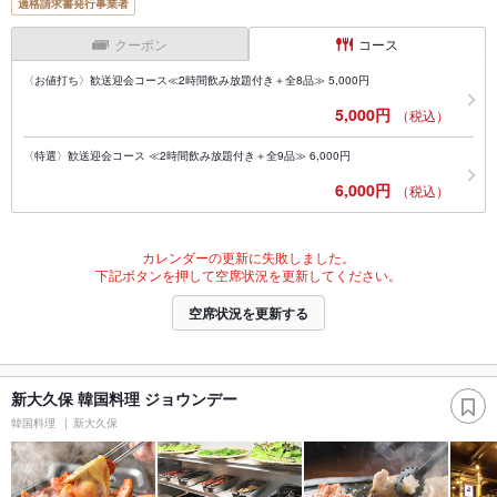
適格請求書発行事業者
クーポン
コース
〈お値打ち〉歓送迎会コース≪2時間飲み放題付き＋全8品≫ 5,000円
5,000円
（税込）
〈特選〉歓送迎会コース ≪2時間飲み放題付き＋全9品≫ 6,000円
6,000円
（税込）
カレンダーの更新に失敗しました。
下記ボタンを押して空席状況を更新してください。
空席状況を更新する
新大久保 韓国料理 ジョウンデー
韓国料理
新大久保