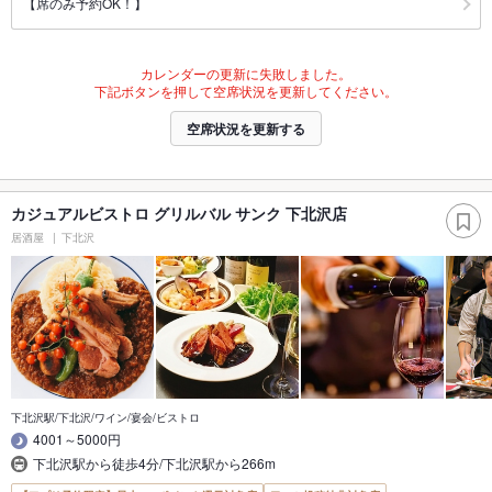
【席のみ予約OK！】
カレンダーの更新に失敗しました。
下記ボタンを押して空席状況を更新してください。
空席状況を更新する
カジュアルビストロ グリルバル サンク 下北沢店
居酒屋
下北沢
下北沢駅/下北沢/ワイン/宴会/ビストロ
4001～5000円
下北沢駅から徒歩4分/下北沢駅から266m