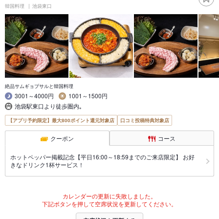
韓国料理
池袋東口
絶品サムギョプサルと韓国料理
3001～4000円
1001～1500円
池袋駅東口より徒歩圏内｡
【アプリ予約限定】最大800ポイント還元対象店
口コミ投稿特典対象店
クーポン
コース
ホットペッパー掲載記念【平日16:00～18:59までのご来店限定】 お好
きなドリンク1杯サービス！
カレンダーの更新に失敗しました。
下記ボタンを押して空席状況を更新してください。