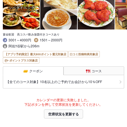
宴会歓迎 高コスパ飲み放題付きコースあり
3001～4000円
1501～2000円
阿佐ｹ谷駅から206m
【アプリ予約限定】最大800ポイント還元対象店
口コミ投稿特典対象店
ポイントプラス対象店
クーポン
コース
【全てのコース対象】10名以上のご予約でお会計から10％OFF
カレンダーの更新に失敗しました。
下記ボタンを押して空席状況を更新してください。
空席状況を更新する