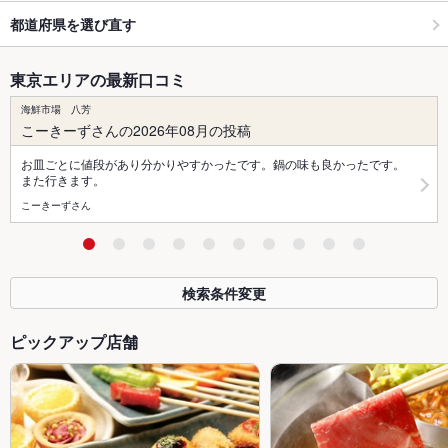
都道府県を選び直す
東京エリアの最新口コミ
海鮮市場 八芳
こーきーずさんの2026年08月の投稿
お皿ごとに値段があり分かりやすかったです。鍋の味も良かったです。
また行きます。
こーきーずさん
検索条件変更
ピックアップ店舗