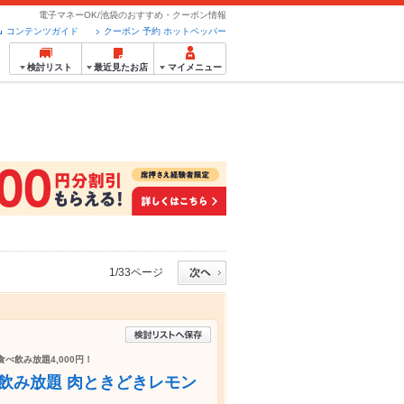
電子マネーOK/池袋のおすすめ・クーポン情報
コンテンツガイド
クーポン 予約 ホットペッパー
検討リスト
最近見たお店
マイメニュー
1/33ページ
べ飲み放題4,000円！
 飲み放題 肉ときどきレモン