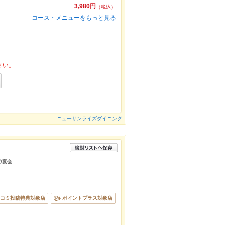
3,980円
（税込）
コース・メニューをもっと見る
さい。
ニューサンライズダイニング
/宴会
コミ投稿特典対象店
ポイントプラス対象店