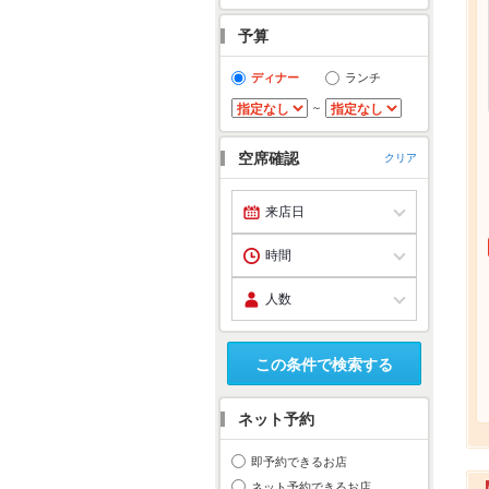
予算
ディナー
ランチ
～
空席確認
クリア
この条件で検索する
ネット予約
即予約できるお店
ネット予約できるお店