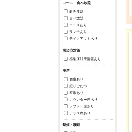
コース・食べ放題
飲み放題
食べ放題
コースあり
ランチあり
テイクアウトあり
感染症対策
感染症対策情報あり
座席
個室あり
掘りごたつ
座敷あり
カウンター席あり
ソファー席あり
テラス席あり
禁煙・喫煙