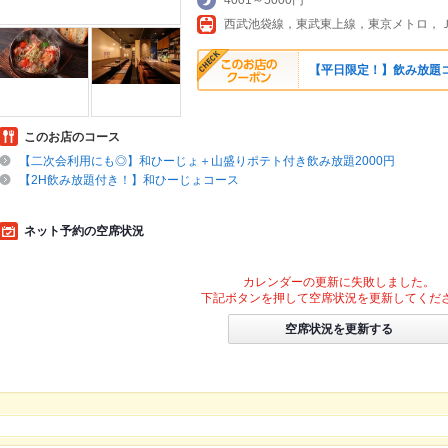
4001～5000円
西武池袋線，東武東上線，東京メトロ，
【平日限定！】飲み放題コ
このお店のコース
【二次会利用にも◎】和ひーじょ＋山盛りポテト付き飲み放題2000円
【2H飲み放題付き！】和ひーじょコース
ネット予約の空席状況
カレンダーの更新に失敗しました。
下記ボタンを押して空席状況を更新してくだ
空席状況を更新する