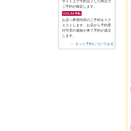
サイト上で予約完了した時点で
ご予約が確定します。
お店へ希望内容のご予約をリク
エストします。お店から予約受
付可否の連絡が来て予約が成立
します。
ネット予約についてみる