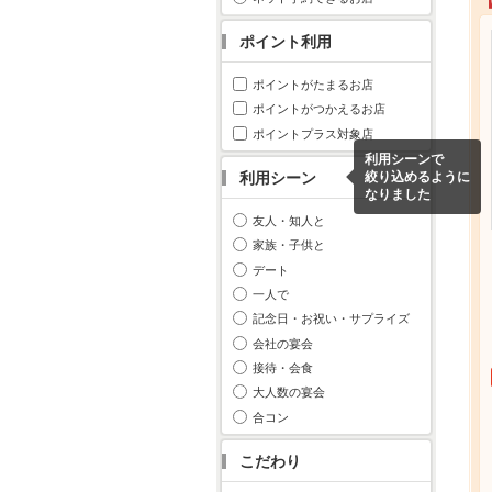
ポイント利用
ポイントがたまるお店
ポイントがつかえるお店
ポイントプラス対象店
利用シーンで
利用シーン
絞り込めるように
なりました
友人・知人と
家族・子供と
デート
一人で
記念日・お祝い・サプライズ
会社の宴会
接待・会食
大人数の宴会
合コン
こだわり