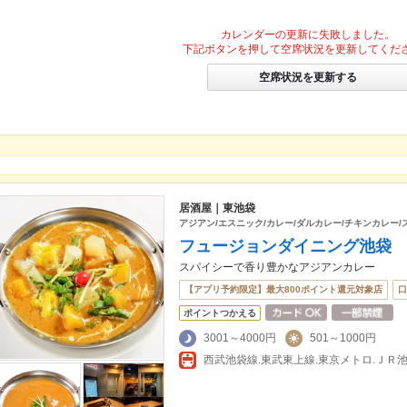
カレンダーの更新に失敗しました。
下記ボタンを押して空席状況を更新してくだ
空席状況を更新する
居酒屋｜東池袋
アジアン/エスニック/カレー/ダルカレー/チキンカレー/
フュージョンダイニング池袋
スパイシーで香り豊かなアジアンカレー
【アプリ予約限定】最大800ポイント還元対象店
口
ポイントつかえる
3001～4000円
501～1000円