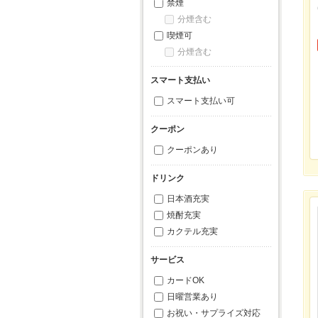
禁煙
分煙含む
喫煙可
分煙含む
スマート支払い
スマート支払い可
クーポン
クーポンあり
ドリンク
日本酒充実
焼酎充実
カクテル充実
サービス
カードOK
日曜営業あり
お祝い・サプライズ対応