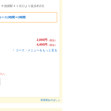
ＪＲ池袋駅４１出口より徒歩約2分
ース2時間⇒3時間
2,000円
（税込）
4,400円
（税込）
コース・メニューをもっと見る
さい。
居酒屋あのばしょ