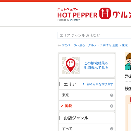
前のページへ戻る
グルメ・予約情報 全国
東京
この検索結果を
地図表示で見る
池
エリア
都道府県を選び直す
検
東京
池袋
お店ジャンル
すべて