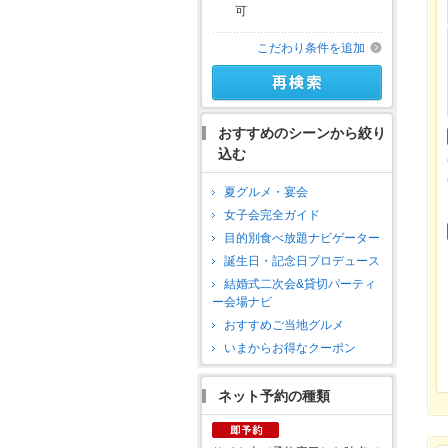
可
こだわり条件を追加
おすすめのシーンから絞り
込む
夏グルメ・宴会
女子会完全ガイド
目的別食べ放題ナビゲーター
誕生日・記念日プロデュース
結婚式二次会&貸切パーティ
ー会場ナビ
おすすめご当地グルメ
いまからお得なクーポン
ネット予約の種類