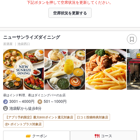
下記ボタンを押して空席状況を更新してください。
空席状況を更新する
ニューサンライズダイニング
居酒屋
池袋西口
昼はインド料理、夜はダイニングバーのお店
3001～4000円
501～1000円
池袋駅から徒歩8分
【アプリ予約限定】最大800ポイント還元対象店
口コミ投稿特典対象店
ポイントプラス対象店
クーポン
コース