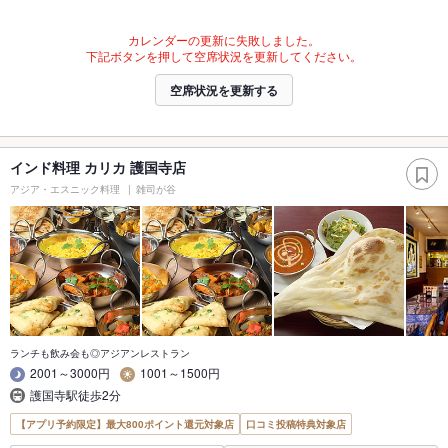
カレンダーの更新に失敗しました。
下記ボタンを押して空席状況を更新してください。
空席状況を更新する
インド料理 カリカ 護国寺店
アジア・エスニック料理
雑司が谷
ランチも飲み会も◎アジアンレストラン
2001～3000円
1001～1500円
護国寺駅徒歩2分
【アプリ予約限定】最大800ポイント還元対象店
口コミ投稿特典対象店