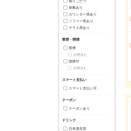
掘りごたつ
座敷あり
カウンター席あり
ソファー席あり
テラス席あり
禁煙・喫煙
禁煙
分煙含む
喫煙可
分煙含む
スマート支払い
スマート支払い可
クーポン
クーポンあり
ドリンク
日本酒充実