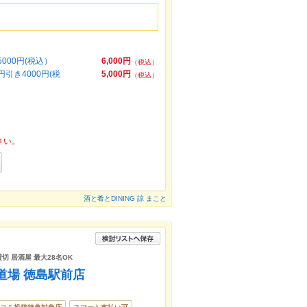
000円(税込）
6,000円
（税込）
引き4000円(税
5,000円
（税込）
さい。
酒と肴とDINING 諒 まこと
貸切 居酒屋 最大28名OK
道場 徳島駅前店