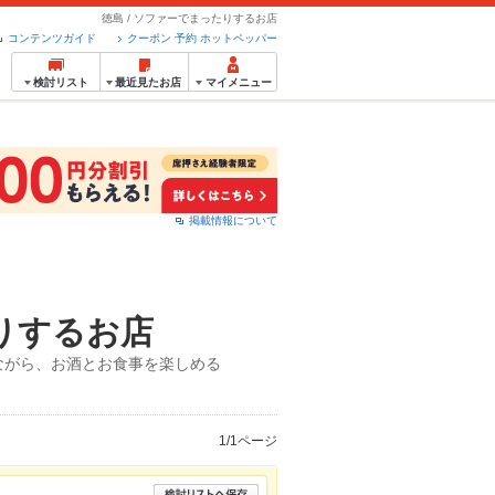
徳島 / ソファーでまったりするお店
コンテンツガイド
クーポン 予約 ホットペッパー
検討リスト
最近見たお店
マイメニュー
掲載情報について
りするお店
ながら、お酒とお食事を楽しめる
1/1ページ