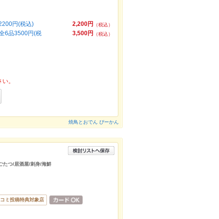
00円(税込)
2,200円
（税込）
品3500円(税
3,500円
（税込）
さい。
焼鳥とおでん ぴーかん
ごたつ/居酒屋/刺身/海鮮
コミ投稿特典対象店