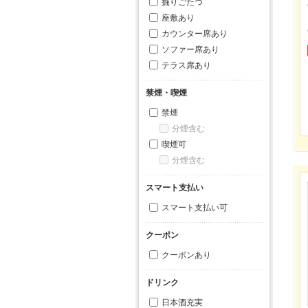
掘りごたつ
座敷あり
カウンター席あり
ソファー席あり
テラス席あり
禁煙・喫煙
禁煙
分煙含む
喫煙可
分煙含む
スマート支払い
スマート支払い可
クーポン
クーポンあり
ドリンク
日本酒充実