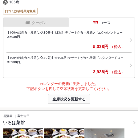
106席
口コミ投稿特典対象店
クーポン
コース
【100分焼肉食べ放題(L.O.80分)】123品+デザートが食べ放題♪『エクセレントコー
ス5038円』
5,038円
（税込）
【100分焼肉食べ放題(L.O.80分)】全105品+デザートが食べ放題『スタンダードコー
ス3938円』
3,938円
（税込）
カレンダーの更新に失敗しました。
下記ボタンを押して空席状況を更新してください。
空席状況を更新する
居酒屋
富士吉田
いろは菜館