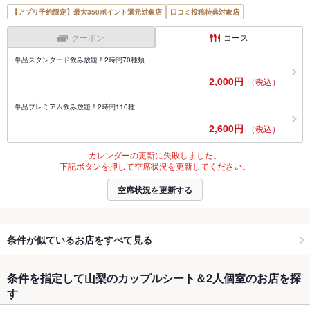
【アプリ予約限定】最大350ポイント還元対象店
口コミ投稿特典対象店
クーポン
コース
単品スタンダード飲み放題！2時間70種類
2,000円
（税込）
単品プレミアム飲み放題！2時間110種
2,600円
（税込）
カレンダーの更新に失敗しました。
下記ボタンを押して空席状況を更新してください。
空席状況を更新する
条件が似ているお店をすべて見る
条件を指定して山梨のカップルシート＆2人個室のお店を探
す