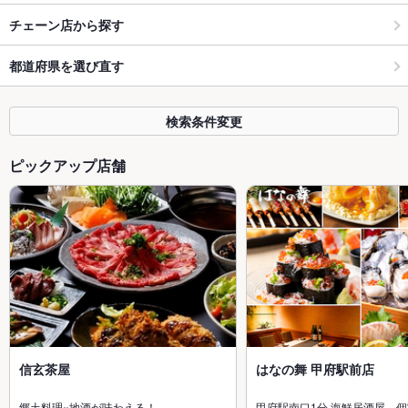
チェーン店から探す
都道府県を選び直す
検索条件変更
ピックアップ店舗
信玄茶屋
はなの舞 甲府駅前店
郷土料理×地酒が味わえる！
甲府駅南口1分 海鮮居酒屋 個