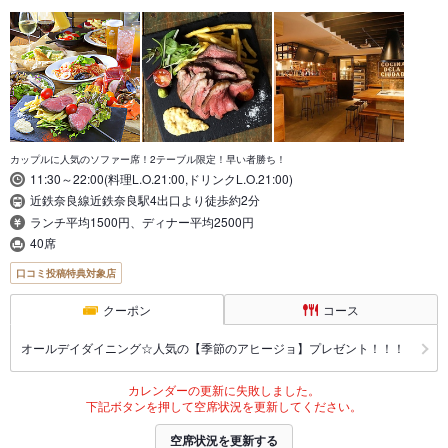
カップルに人気のソファー席！2テーブル限定！早い者勝ち！
11:30～22:00(料理L.O.21:00,ドリンクL.O.21:00)
近鉄奈良線近鉄奈良駅4出口より徒歩約2分
ランチ平均1500円、ディナー平均2500円
40席
口コミ投稿特典対象店
クーポン
コース
オールデイダイニング☆人気の【季節のアヒージョ】プレゼント！！！
カレンダーの更新に失敗しました。
下記ボタンを押して空席状況を更新してください。
空席状況を更新する