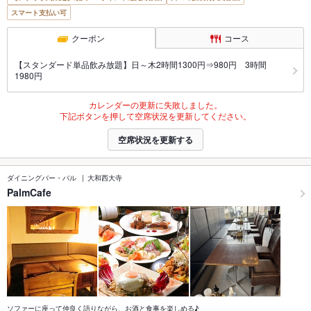
スマート支払い可
クーポン
コース
【スタンダード単品飲み放題】日～木2時間1300円⇒980円 3時間
1980円
カレンダーの更新に失敗しました。
下記ボタンを押して空席状況を更新してください。
空席状況を更新する
ダイニングバー・バル
大和西大寺
PalmCafe
ソファーに座って仲良く語りながら、お酒と食事を楽しめる♪