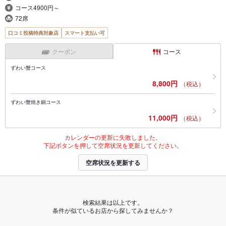
コース4900円～
72席
口コミ投稿特典対象店
スマート支払い可
クーポン
コース
ずわい蟹コース
8,800円
（税込）
ずわい蟹焼き鍋コース
11,000円
（税込）
カレンダーの更新に失敗しました。
下記ボタンを押して空席状況を更新してください。
空席状況を更新する
検索結果は以上です。
条件が似ているお店から探してみませんか？