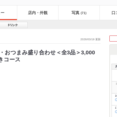
ュー
店内・外観
写真
口
(71)
2026/03/19 更新
おつまみ盛り合わせ＜全3品＞3,000
付きコース
1
1