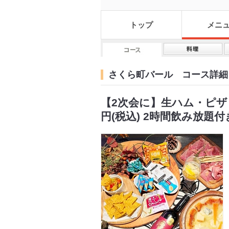
トップ
メニ
さくら町バール コース詳細
【2次会に】生ハム・ピザ・
円(税込) 2時間飲み放題