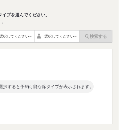
タイプを選んでください。
す。
検索する
選択してください
選択してください
選択すると予約可能な席タイプが表示されます。