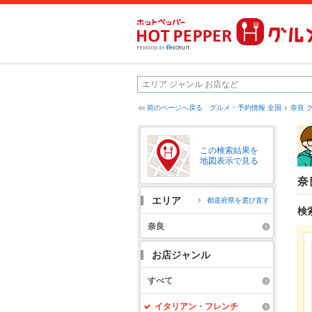
前のページへ戻る
グルメ・予約情報 全国
奈良 
この検索結果を
地図表示で見る
奈
エリア
都道府県を選び直す
検
奈良
お店ジャンル
すべて
イタリアン・フレンチ