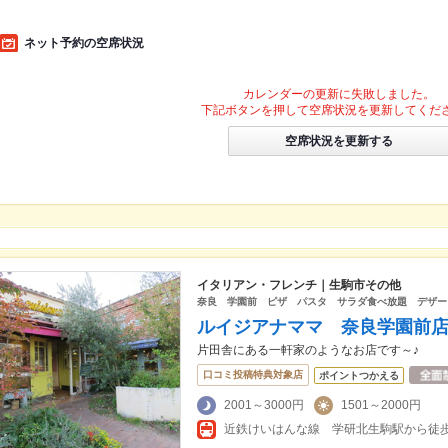
ネット予約の空席状況
カレンダーの更新に失敗しました。
下記ボタンを押して空席状況を更新してくだ
空席状況を更新する
イタリアン・フレンチ｜生駒市その他
奈良 学園前 ピザ パスタ サラダ食べ放題 デザー
ルイジアナママ 奈良学園前
片田舎にある一軒家のようなお店です～♪
口コミ投稿特典対象店
ポイントつかえる
2001～3000円
1501～2000円