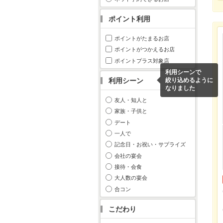
ポイント利用
ポイントがたまるお店
ポイントがつかえるお店
ポイントプラス対象店
利用シーンで
利用シーン
絞り込めるように
なりました
友人・知人と
家族・子供と
デート
一人で
記念日・お祝い・サプライズ
会社の宴会
接待・会食
大人数の宴会
合コン
こだわり