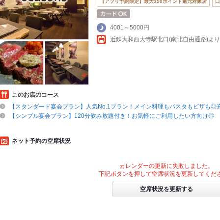
【アプリ予約限定】最大350ポイント還元対象店
口
4001～5000円
近鉄大和西大寺駅北口(南北自由通路)より
このお店のコース
【スタンダード宴会プラン】人気No.1プラン！メイン料理もパスタもピザも◎
【シンプル宴会プラン】120分飲み放題付き！お気軽にご利用したい方向け◎
ネット予約の空席状況
カレンダーの更新に失敗しました。
下記ボタンを押して空席状況を更新してくだ
空席状況を更新する