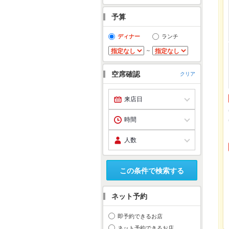
予算
ディナー
ランチ
～
空席確認
クリア
この条件で検索する
ネット予約
即予約できるお店
ネット予約できるお店