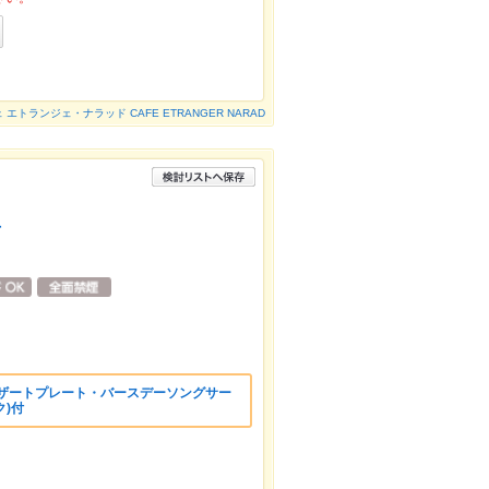
 エトランジェ・ナラッド CAFE ETRANGER NARAD
店
デザートプレート・バースデーソングサー
ク)付