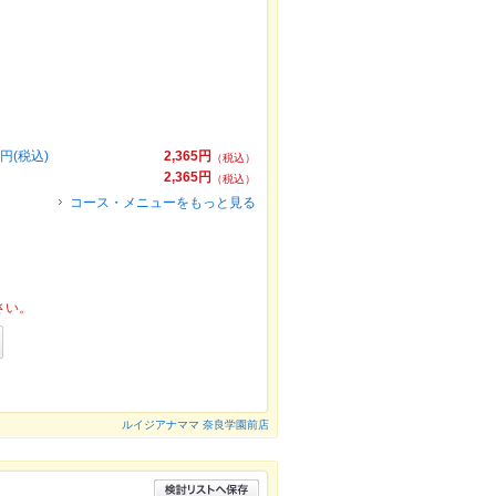
円(税込)
2,365円
（税込）
2,365円
（税込）
コース・メニューをもっと見る
さい。
ルイジアナママ 奈良学園前店