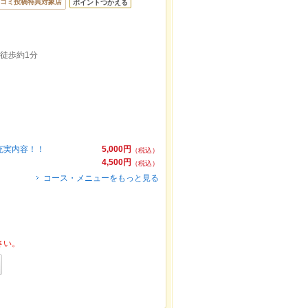
コミ投稿特典対象店
ポイントつかえる
徒歩約1分
充実内容！！
5,000円
（税込）
4,500円
（税込）
コース・メニューをもっと見る
さい。