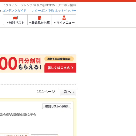
イタリアン・フレンチ/奈良のおすすめ・クーポン情報
コンテンツガイド
クーポン 予約 ホットペッパー
検討リスト
最近見たお店
マイメニュー
1/11ページ
二次会/記念日/誕生日/女子会