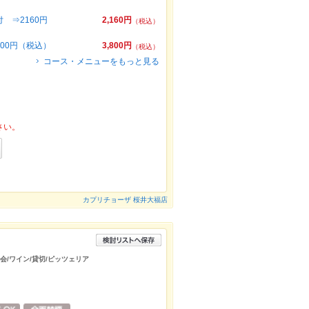
 ⇒2160円
2,160円
（税込）
00円（税込）
3,800円
（税込）
コース・メニューをもっと見る
さい。
カプリチョーザ 桜井大福店
み会/ワイン/貸切/ピッツェリア