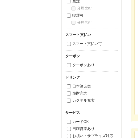
禁煙
分煙含む
喫煙可
分煙含む
スマート支払い
スマート支払い可
クーポン
クーポンあり
ドリンク
日本酒充実
焼酎充実
カクテル充実
サービス
カードOK
日曜営業あり
お祝い・サプライズ対応