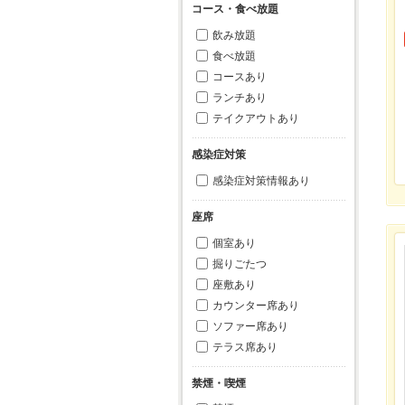
コース・食べ放題
飲み放題
食べ放題
コースあり
ランチあり
テイクアウトあり
感染症対策
感染症対策情報あり
座席
個室あり
掘りごたつ
座敷あり
カウンター席あり
ソファー席あり
テラス席あり
禁煙・喫煙