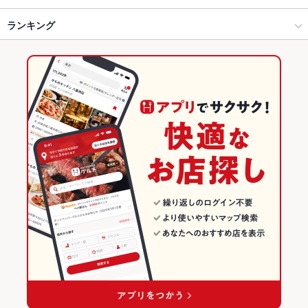
天理市・橿原市 × イタリアン
橿原 × イタリアン
金橋駅
ランキング
エビ料理
カニ料理
にんにく料理
フライドポテト
シーフード
グラタン
エスカルゴ
パスタ
カルボナーラ
ペペロンチーノ
ジェノベーゼ
金橋駅 × イタリアン・フレンチ
橿原 × 洋食
高田駅
奈良のグルメランキング
ボロネーゼ
ペスカトーレ
ピザ
マルゲリータ
ケーキ
デザート
金橋駅 × イタリアン
橿原 × 洋食全般
奈良のイタリアン・フレンチランキング
アヒージョ
生ハム
チーズケーキ
ジェラート
洋食
奈良
奈良のイタリアンランキング
洋食全般
奈良 × イタリアン・フレンチ
天理市・橿原市のグルメランキング
天理市・橿原市 × 洋食
奈良 × イタリアン
天理市・橿原市のイタリアン・フレンチランキング
天理市・橿原市 × 洋食全般
奈良 × 洋食
天理市・橿原市のイタリアンランキング
金橋駅 × 洋食
奈良 × 洋食全般
橿原のグルメランキング
金橋駅 × 洋食全般
橿原のイタリアン・フレンチランキング
橿原のイタリアンランキング