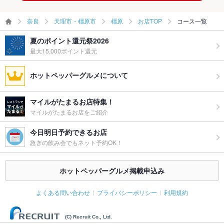
奈良
天理市・橿原市
橿原
お店TOP
コース一覧
夏のポイント還元祭2026
最大15,000ポイント還元
ホットペッパーグルメについて
マイルがたまるお店特集！
マイルがたまるお店をご紹介
今日明日予約できるお店
急ぎの飲み会でもネット予約OK！
ホットペッパーグルメ掲載申込み
よくある問い合わせ
プライバシーポリシー
利用規約
(C) Recruit Co., Ltd.