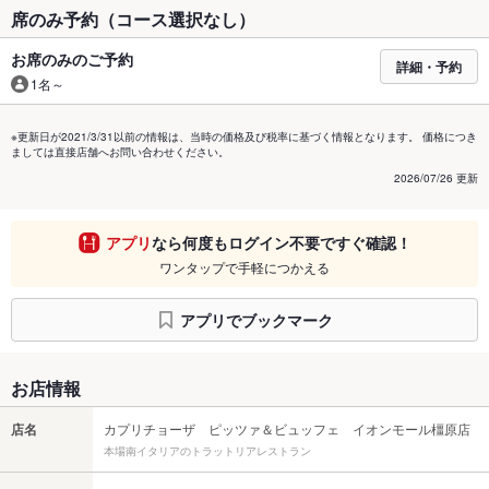
席のみ予約（コース選択なし）
お席のみのご予約
詳細・予約
1名～
※更新日が2021/3/31以前の情報は、当時の価格及び税率に基づく情報となります。 価格につき
ましては直接店舗へお問い合わせください。
2026/07/26 更新
アプリ
なら何度もログイン不要ですぐ確認！
ワンタップで手軽につかえる
アプリでブックマーク
お店情報
店名
カプリチョーザ ピッツァ＆ビュッフェ イオンモール橿原店
本場南イタリアのトラットリアレストラン