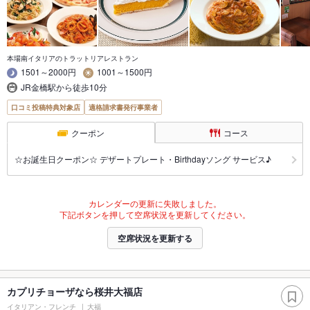
本場南イタリアのトラットリアレストラン
1501～2000円
1001～1500円
JR金橋駅から徒歩10分
口コミ投稿特典対象店
適格請求書発行事業者
クーポン
コース
☆お誕生日クーポン☆ デザートプレート・Birthdayソング サービス♪
カレンダーの更新に失敗しました。
下記ボタンを押して空席状況を更新してください。
空席状況を更新する
カプリチョーザなら桜井大福店
イタリアン・フレンチ
大福