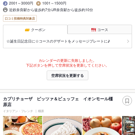
2001～3000円
1001～1500円
近鉄奈良駅から徒歩約7分/JR奈良駅から徒歩約10分
口コミ投稿特典対象店
クーポン
コース
☆誕生日記念日に☆コースのデザートをメッセージプレートに♪
カレンダーの更新に失敗しました。
下記ボタンを押して空席状況を更新してください。
空席状況を更新する
カプリチョーザ ピッツァ＆ビュッフェ イオンモール橿
原店
イタリアン・フレンチ
橿原