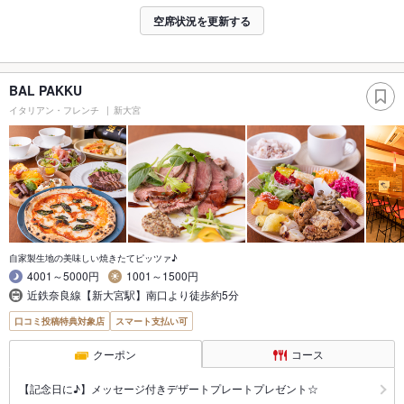
空席状況を更新する
BAL PAKKU
イタリアン・フレンチ
新大宮
自家製生地の美味しい焼きたてピッツァ♪
4001～5000円
1001～1500円
近鉄奈良線【新大宮駅】南口より徒歩約5分
口コミ投稿特典対象店
スマート支払い可
クーポン
コース
【記念日に♪】メッセージ付きデザートプレートプレゼント☆