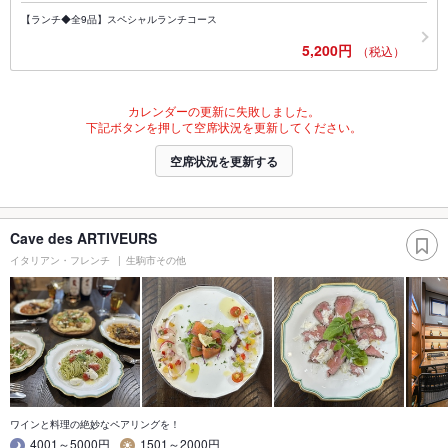
【ランチ◆全9品】スペシャルランチコース
5,200円
（税込）
カレンダーの更新に失敗しました。
下記ボタンを押して空席状況を更新してください。
空席状況を更新する
Cave des ARTIVEURS
イタリアン・フレンチ
生駒市その他
ワインと料理の絶妙なペアリングを！
4001～5000円
1501～2000円