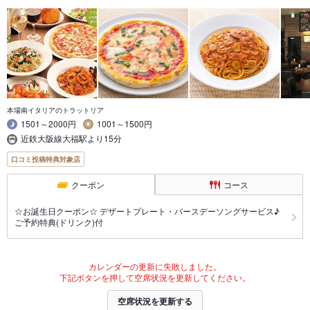
本場南イタリアのトラットリア
1501～2000円
1001～1500円
近鉄大阪線大福駅より15分
口コミ投稿特典対象店
クーポン
コース
☆お誕生日クーポン☆ デザートプレート・バースデーソングサービス♪
ご予約特典(ドリンク)付
カレンダーの更新に失敗しました。
下記ボタンを押して空席状況を更新してください。
空席状況を更新する