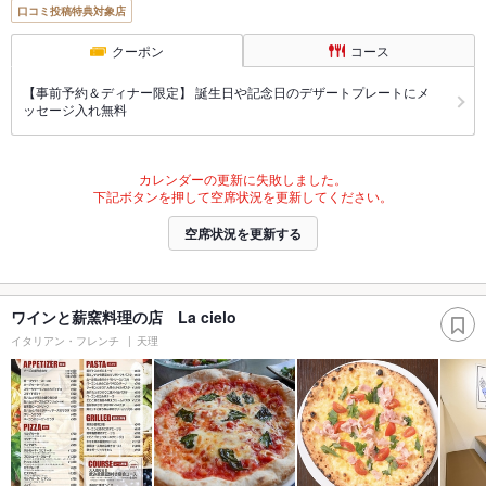
口コミ投稿特典対象店
クーポン
コース
【事前予約＆ディナー限定】 誕生日や記念日のデザートプレートにメ
ッセージ入れ無料
カレンダーの更新に失敗しました。
下記ボタンを押して空席状況を更新してください。
空席状況を更新する
ワインと薪窯料理の店 La cielo
イタリアン・フレンチ
天理