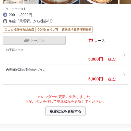
【ラ・チェーロ】
2001～3000円
各線『天理駅』から徒歩3分
口コミ投稿特典対象店
COIN+支払い可
適格請求書発行事業者
クーポン
コース
お手軽コース
3,000円
（税込）
内容相談OKの宴会向けプラン
5,000円
（税込）
カレンダーの更新に失敗しました。
下記ボタンを押して空席状況を更新してください。
空席状況を更新する