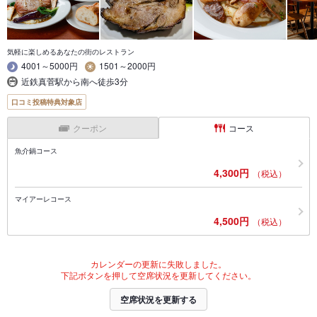
気軽に楽しめるあなたの街のレストラン
4001～5000円
1501～2000円
近鉄真菅駅から南へ徒歩3分
口コミ投稿特典対象店
クーポン
コース
魚介鍋コース
4,300円
（税込）
マイアーレコース
4,500円
（税込）
カレンダーの更新に失敗しました。
下記ボタンを押して空席状況を更新してください。
空席状況を更新する