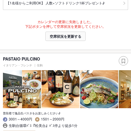
【1名様からご利用OK】 人数×ソフトドリンク1杯プレゼント♪
カレンダーの更新に失敗しました。
下記ボタンを押して空席状況を更新してください。
空席状況を更新する
PASTAIO PULCINO
イタリアン・フレンチ
生駒
普段着で逸品生パスタをお楽しみください♪
3001～4000円
1501～2000円
生駒台循環ﾊﾞｽ『松美台』ﾊﾞｽ停より徒歩1分