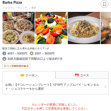
Barba Pizza
イタリアン・フレンチ
香芝
駅近で気軽に立ち寄れる本格イタリアン♪
4001～5000円
2001～3000円
近鉄大阪線近鉄下田駅出口より徒歩約1分
口コミ投稿特典対象店
クーポン
コース
お祝い【デコレーションプレート】1210円 アップルパイ・レモンタル
ト・ショコラケーキから選択
カレンダーの更新に失敗しました。
下記ボタンを押して空席状況を更新してください。