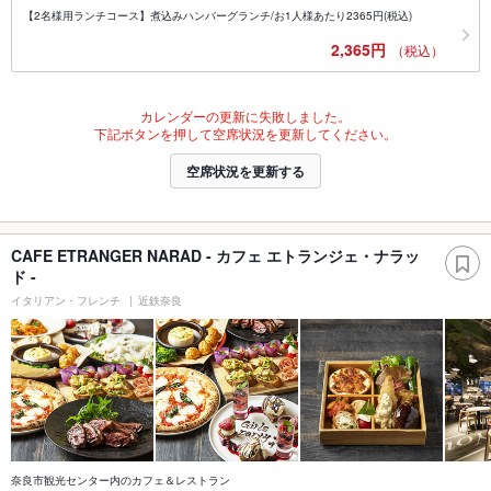
【2名様用ランチコース】煮込みハンバーグランチ/お1人様あたり2365円(税込)
2,365円
（税込）
カレンダーの更新に失敗しました。
下記ボタンを押して空席状況を更新してください。
空席状況を更新する
CAFE ETRANGER NARAD - カフェ エトランジェ・ナラッ
ド -
イタリアン・フレンチ
近鉄奈良
奈良市観光センター内のカフェ＆レストラン