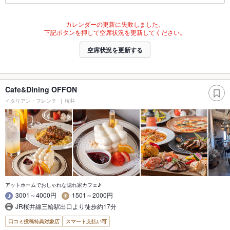
カレンダーの更新に失敗しました。
下記ボタンを押して空席状況を更新してください。
空席状況を更新する
Cafe&Dining OFFON
イタリアン・フレンチ
桜井
アットホームでおしゃれな隠れ家カフェ♪
3001～4000円
1501～2000円
JR桜井線三輪駅出口より徒歩約17分
口コミ投稿特典対象店
スマート支払い可