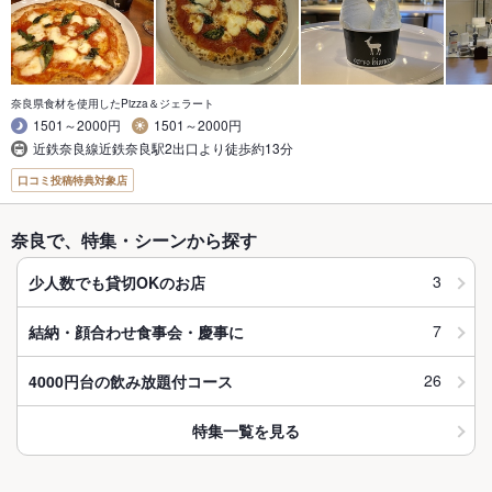
奈良県食材を使用したPizza＆ジェラート
1501～2000円
1501～2000円
近鉄奈良線近鉄奈良駅2出口より徒歩約13分
口コミ投稿特典対象店
奈良で、特集・シーンから探す
3
少人数でも貸切OKのお店
7
結納・顔合わせ食事会・慶事に
26
4000円台の飲み放題付コース
特集一覧を見る