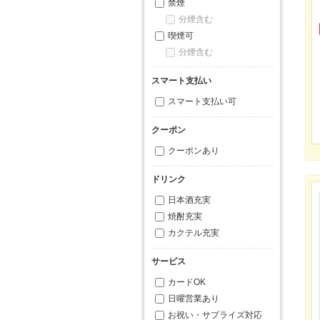
禁煙
分煙含む
喫煙可
分煙含む
スマート支払い
スマート支払い可
クーポン
クーポンあり
ドリンク
日本酒充実
焼酎充実
カクテル充実
サービス
カードOK
日曜営業あり
お祝い・サプライズ対応