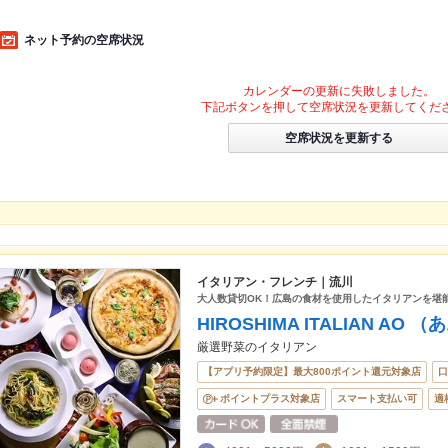
ネット予約の空席状況
カレンダーの更新に失敗しました。
下記ボタンを押して空席状況を更新してくだ
空席状況を更新する
イタリアン・フレンチ｜流川
大人数貸切OK！広島の食材を使用したイタリアンを堪
HIROSHIMA ITALIAN AO （
厳選野菜のイタリアン
【アプリ予約限定】最大800ポイント還元対象店
口
ポイントプラス対象店
スマート支払い可
適