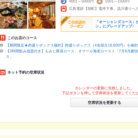
4001～5000円
1001～1500円
「オーシャンズコース」がお値
ン」にグレードアップ♪
このお店のコース
【期間限定★肉盛りボックス確約】肉盛りボックス（4名様分18,800円）を確約
【2時間飲み放題付き】もみじ豚肩ロース、オマール海老ロースト「7月8月豪
ス」
ネット予約の空席状況
カレンダーの更新に失敗しました。
下記ボタンを押して空席状況を更新してくだ
空席状況を更新する