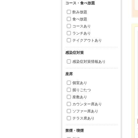
コース・食べ放題
飲み放題
食べ放題
コースあり
ランチあり
テイクアウトあり
感染症対策
感染症対策情報あり
座席
個室あり
掘りごたつ
座敷あり
カウンター席あり
ソファー席あり
テラス席あり
禁煙・喫煙