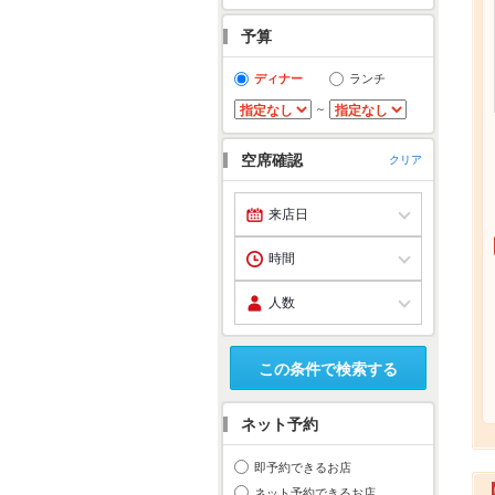
予算
ディナー
ランチ
～
空席確認
クリア
この条件で検索する
ネット予約
即予約できるお店
ネット予約できるお店