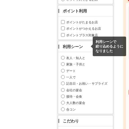
ポイント利用
ポイントがたまるお店
ポイントがつかえるお店
ポイントプラス対象店
利用シーンで
利用シーン
絞り込めるように
なりました
友人・知人と
家族・子供と
デート
一人で
記念日・お祝い・サプライズ
会社の宴会
接待・会食
大人数の宴会
合コン
こだわり