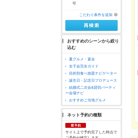
可
こだわり条件を追加
おすすめのシーンから絞り
込む
夏グルメ・宴会
女子会完全ガイド
目的別食べ放題ナビゲーター
誕生日・記念日プロデュース
結婚式二次会&貸切パーティ
ー会場ナビ
おすすめご当地グルメ
ネット予約の種類
サイト上で予約完了した時点で
ご予約が確定します。