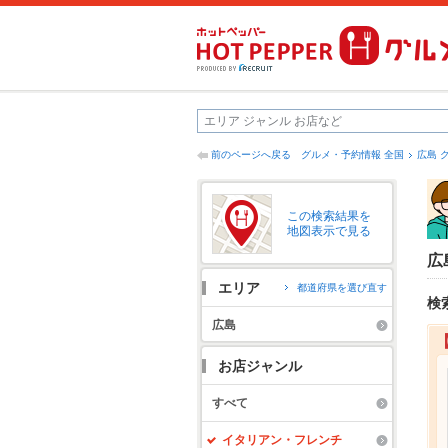
前のページへ戻る
グルメ・予約情報 全国
広島 
この検索結果を
地図表示で見る
広
エリア
都道府県を選び直す
検
広島
お店ジャンル
すべて
イタリアン・フレンチ