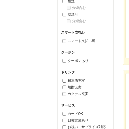
禁煙
分煙含む
喫煙可
分煙含む
スマート支払い
スマート支払い可
クーポン
クーポンあり
ドリンク
日本酒充実
焼酎充実
カクテル充実
サービス
カードOK
日曜営業あり
お祝い・サプライズ対応