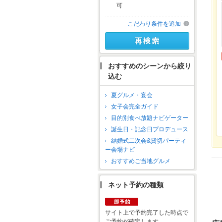
可
こだわり条件を追加
おすすめのシーンから絞り
込む
夏グルメ・宴会
女子会完全ガイド
目的別食べ放題ナビゲーター
誕生日・記念日プロデュース
結婚式二次会&貸切パーティ
ー会場ナビ
おすすめご当地グルメ
ネット予約の種類
サイト上で予約完了した時点で
ご予約が確定します。