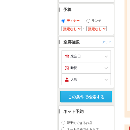
予算
ディナー
ランチ
～
空席確認
クリア
この条件で検索する
ネット予約
即予約できるお店
ネット予約できるお店