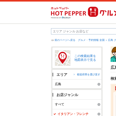
前のページへ戻る
グルメ・予約情報 全国
広島 
この検索結果を
地図表示で見る
広
エリア
都道府県を選び直す
検
広島
お店ジャンル
すべて
イタリアン・フレンチ