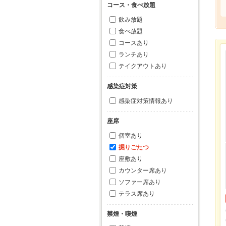
コース・食べ放題
飲み放題
食べ放題
コースあり
ランチあり
テイクアウトあり
感染症対策
感染症対策情報あり
座席
個室あり
掘りごたつ
座敷あり
カウンター席あり
ソファー席あり
テラス席あり
禁煙・喫煙