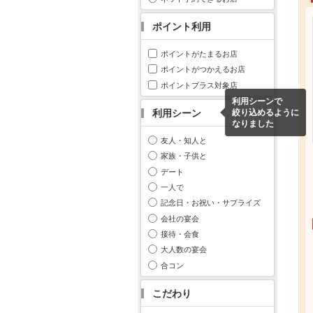
ポイント利用
ポイントがたまるお店
ポイントがつかえるお店
ポイントプラス対象店
利用シーンで
利用シーン
絞り込めるように
なりました
友人・知人と
家族・子供と
デート
一人で
記念日・お祝い・サプライズ
会社の宴会
接待・会食
大人数の宴会
合コン
こだわり