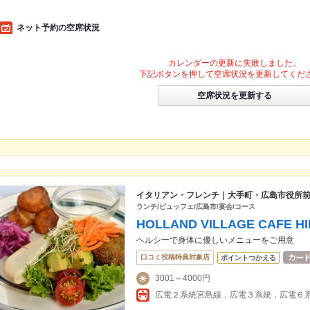
ネット予約の空席状況
カレンダーの更新に失敗しました。
下記ボタンを押して空席状況を更新してくだ
空席状況を更新する
イタリアン・フレンチ｜大手町・広島市役所
ランチ/ビュッフェ/広島市/宴会/コース
HOLLAND VILLAGE CAFE H
ヘルシーで身体に優しいメニューをご用意
口コミ投稿特典対象店
ポイントつかえる
3001～4000円