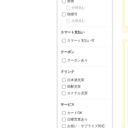
禁煙
分煙含む
喫煙可
分煙含む
スマート支払い
スマート支払い可
クーポン
クーポンあり
ドリンク
日本酒充実
焼酎充実
カクテル充実
サービス
カードOK
日曜営業あり
お祝い・サプライズ対応