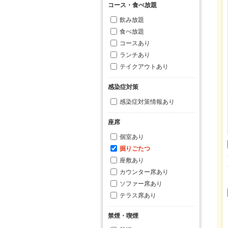
コース・食べ放題
飲み放題
食べ放題
コースあり
ランチあり
テイクアウトあり
感染症対策
感染症対策情報あり
座席
個室あり
掘りごたつ
座敷あり
カウンター席あり
ソファー席あり
テラス席あり
禁煙・喫煙