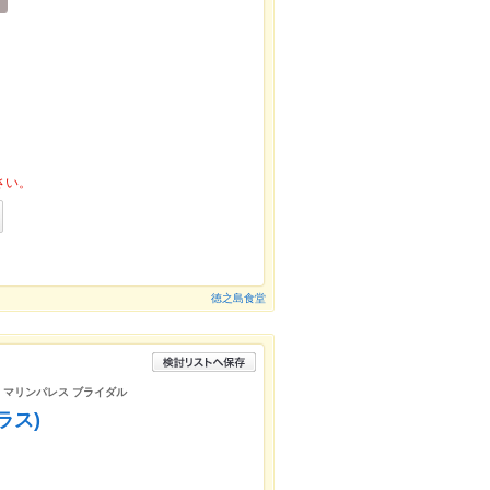
さい。
徳之島食堂
ト マリンパレス ブライダル
ラス)