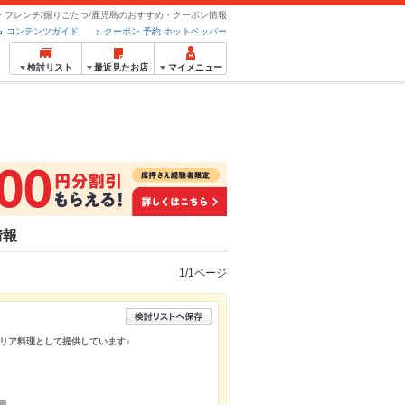
・フレンチ/掘りごたつ/鹿児島のおすすめ・クーポン情報
コンテンツガイド
クーポン 予約 ホットペッパー
検討リスト
最近見たお店
マイメニュー
情報
1/1ページ
リア料理として提供しています♪