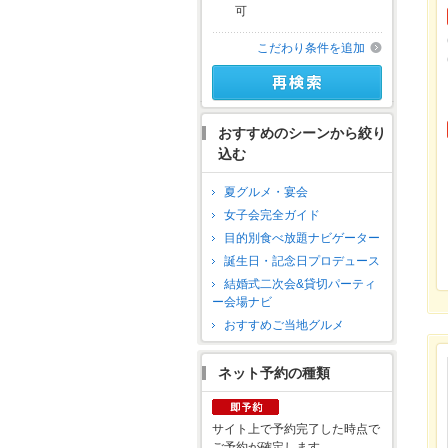
可
こだわり条件を追加
おすすめのシーンから絞り
込む
夏グルメ・宴会
女子会完全ガイド
目的別食べ放題ナビゲーター
誕生日・記念日プロデュース
結婚式二次会&貸切パーティ
ー会場ナビ
おすすめご当地グルメ
ネット予約の種類
サイト上で予約完了した時点で
ご予約が確定します。