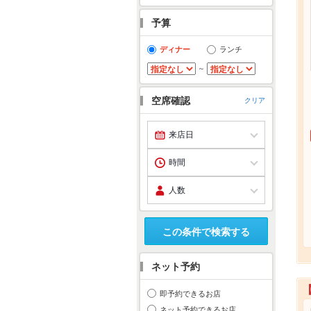
予算
ディナー
ランチ
～
空席確認
クリア
この条件で検索する
ネット予約
即予約できるお店
ネット予約できるお店