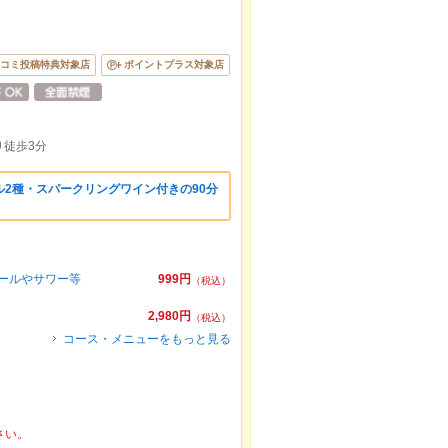
コミ投稿特典対象店
ポイントプラス対象店
徒歩3分
2種・スパークリングワイン付きの90分
ボールやサワー等
999円
（税込）
2,980円
（税込）
コース・メニューをもっと見る
さい。