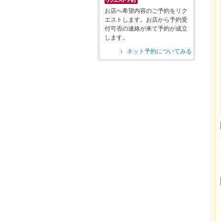
お店へ希望内容のご予約をリク
エストします。お店から予約受
付可否の連絡が来て予約が成立
します。
ネット予約についてみる