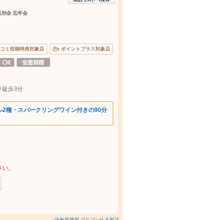
送別会 忘年会
コミ投稿特典対象店
ポイントプラス対象店
徒歩3分
2種・スパークリングワイン付きの90分
さい。
洋食居酒屋 ゴルゴン9 大和店