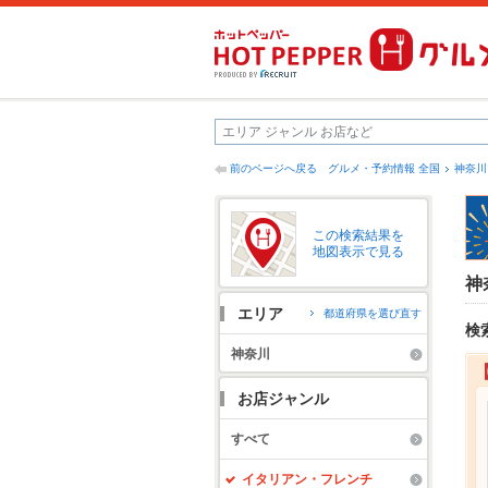
前のページへ戻る
グルメ・予約情報 全国
神奈川
この検索結果を
地図表示で見る
神
エリア
都道府県を選び直す
検
神奈川
お店ジャンル
すべて
イタリアン・フレンチ