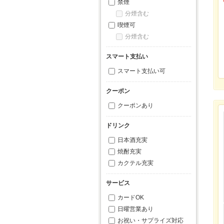
禁煙
分煙含む
喫煙可
分煙含む
スマート支払い
スマート支払い可
クーポン
クーポンあり
ドリンク
日本酒充実
焼酎充実
カクテル充実
サービス
カードOK
日曜営業あり
お祝い・サプライズ対応