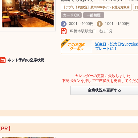
【アプリ予約限定】最大800ポイント還元対象店
口
3001～4000円
1001～1500円
JR橋本駅駅北口 徒歩1分
誕生日・記念日などの主
プレートに！
ネット予約の空席状況
カレンダーの更新に失敗しました。
下記ボタンを押して空席状況を更新してくだ
空席状況を更新する
【PR】