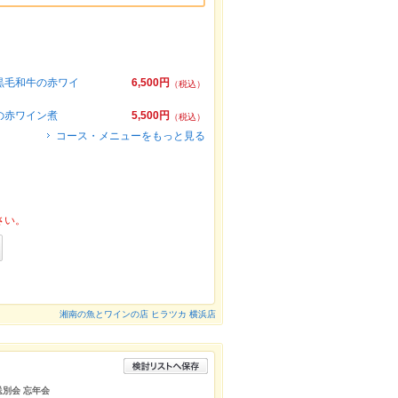
黒毛和牛の赤ワイ
6,500円
（税込）
の赤ワイン煮
5,500円
（税込）
コース・メニューをもっと見る
さい。
湘南の魚とワインの店 ヒラツカ 横浜店
送別会 忘年会