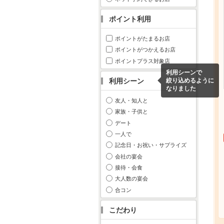
ポイント利用
ポイントがたまるお店
ポイントがつかえるお店
ポイントプラス対象店
利用シーンで
利用シーン
絞り込めるように
なりました
友人・知人と
家族・子供と
デート
一人で
記念日・お祝い・サプライズ
会社の宴会
接待・会食
大人数の宴会
合コン
こだわり