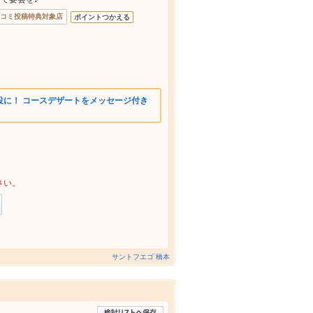
コミ投稿特典対象店
ポイントつかえる
役に！ コースデザートをメッセージ付き
さい。
サントフエゴ 橋本