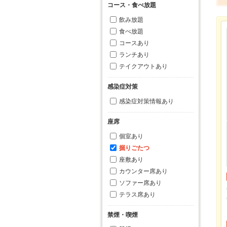
コース・食べ放題
飲み放題
食べ放題
コースあり
ランチあり
テイクアウトあり
感染症対策
感染症対策情報あり
座席
個室あり
掘りごたつ
座敷あり
カウンター席あり
ソファー席あり
テラス席あり
禁煙・喫煙