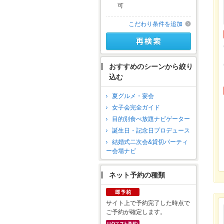
可
こだわり条件を追加
おすすめのシーンから絞り
込む
夏グルメ・宴会
女子会完全ガイド
目的別食べ放題ナビゲーター
誕生日・記念日プロデュース
結婚式二次会&貸切パーティ
ー会場ナビ
ネット予約の種類
サイト上で予約完了した時点で
ご予約が確定します。