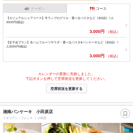
クーポン
コース
【カジュアルシェアコース】牛ランプのグリル・選べるパスタなど《全6品》1人
3000円(税込)
3,000円
（税込）
【女子会プラン】生ハムフルーツサラダ・選べるパスタ&パンケーキなど《全6品》1
人3000円(税込)
3,000円
（税込）
カレンダーの更新に失敗しました。
下記ボタンを押して空席状況を更新してください。
空席状況を更新する
湘南パンケーキ 小田原店
イタリアン・フレンチ
小田原