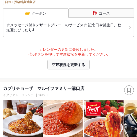
口コミ投稿特典対象店
クーポン
コース
☆メッセージ付きデザートプレートのサービス☆ 記念日や誕生日、歓
送迎にぴったり♪
カレンダーの更新に失敗しました。
下記ボタンを押して空席状況を更新してください。
空席状況を更新する
カプリチョーザ マルイファミリー溝口店
イタリアン・フレンチ
溝の口