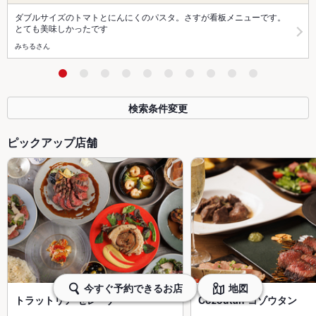
ダブルサイズのトマトとにんにくのパスタ。さすが看板メニューです。
とても美味しかったです
みちるさん
検索条件変更
ピックアップ店舗
今すぐ予約できるお店
地図
トラットリア セレーナ
Cozoutan コゾウタン