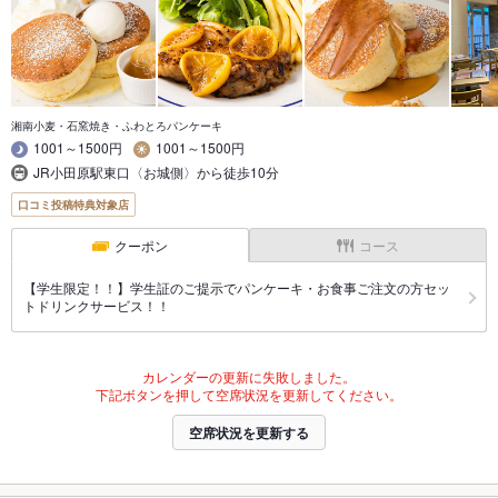
湘南小麦・石窯焼き・ふわとろパンケーキ
1001～1500円
1001～1500円
JR小田原駅東口〈お城側〉から徒歩10分
口コミ投稿特典対象店
クーポン
コース
【学生限定！！】学生証のご提示でパンケーキ・お食事ご注文の方セッ
トドリンクサービス！！
カレンダーの更新に失敗しました。
下記ボタンを押して空席状況を更新してください。
空席状況を更新する