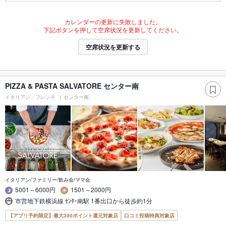
カレンダーの更新に失敗しました。
下記ボタンを押して空席状況を更新してください。
空席状況を更新する
PIZZA & PASTA SALVATORE センター南
イタリアン・フレンチ
センター南
イタリアン/ファミリー/飲み会/ママ会
5001～6000円
1501～2000円
市営地下鉄横浜線 ｾﾝﾀｰ南駅 1番出口から徒歩約1分
【アプリ予約限定】最大350ポイント還元対象店
口コミ投稿特典対象店