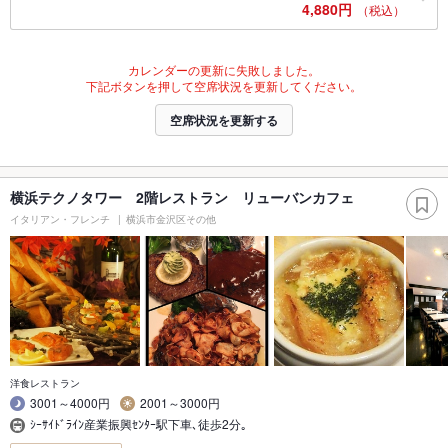
4,880円
（税込）
カレンダーの更新に失敗しました。
下記ボタンを押して空席状況を更新してください。
空席状況を更新する
横浜テクノタワー 2階レストラン リューバンカフェ
イタリアン・フレンチ
横浜市金沢区その他
洋食レストラン
3001～4000円
2001～3000円
ｼｰｻｲﾄﾞﾗｲﾝ産業振興ｾﾝﾀｰ駅下車､徒歩2分｡