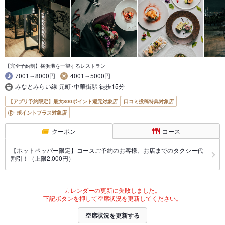
【完全予約制】横浜港を一望するレストラン
7001～8000円
4001～5000円
みなとみらい線 元町･中華街駅 徒歩15分
【アプリ予約限定】最大800ポイント還元対象店
口コミ投稿特典対象店
ポイントプラス対象店
クーポン
コース
【ホットペッパー限定】コースご予約のお客様、お店までのタクシー代
割引！（上限2,000円）
カレンダーの更新に失敗しました。
下記ボタンを押して空席状況を更新してください。
空席状況を更新する