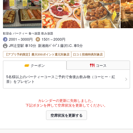
歓迎会 パーティー 食べ放題 飲み放題
2001～3000円
1501～2000円
JR辻堂駅 車10分 新湘南ﾊﾞｲﾊﾟｽ 藤沢I.C. 車5分
【アプリ予約限定】最大350ポイント還元対象店
口コミ投稿特典対象店
クーポン
コース
5名様以上のパーティーコースご予約で食後お飲み物（コーヒー・紅
茶）をプレゼント
カレンダーの更新に失敗しました。
下記ボタンを押して空席状況を更新してください。
空席状況を更新する