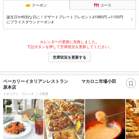
クーポン
コース
誕生日や特別な日に！デザートプレートプレゼント♪1980円→1100円
にプライスダウンクーポン♪
カレンダーの更新に失敗しました。
下記ボタンを押して空席状況を更新してください。
空席状況を更新する
ベーカリーイタリアンレストラン マカロニ市場小田
原本店
イタリアン・フレンチ
小田原