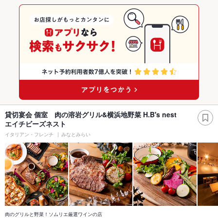
貸切宴会 個室 肉の溶岩グリル&横浜地野菜 H.B's nest
エイチビーズネスト
イタリアン・フレンチ
みなとみらい
肉のグリルと野菜！ソムリエ厳選ワインの店