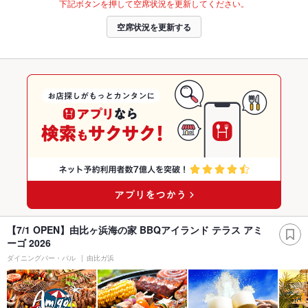
下記ボタンを押して空席状況を更新してください。
空席状況を更新する
【7/1 OPEN】由比ヶ浜海の家 BBQアイランド テラス アミ
ーゴ 2026
ダイニングバー・バル
由比ガ浜