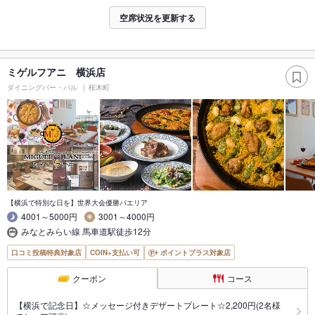
空席状況を更新する
ミゲルフアニ 横浜店
ダイニングバー・バル
桜木町
【横浜で特別な日を】世界大会優勝パエリア
4001～5000円
3001～4000円
みなとみらい線 馬車道駅徒歩12分
口コミ投稿特典対象店
COIN+支払い可
ポイントプラス対象店
クーポン
コース
【横浜で記念日】☆メッセージ付きデザートプレート☆2,200円(2名様