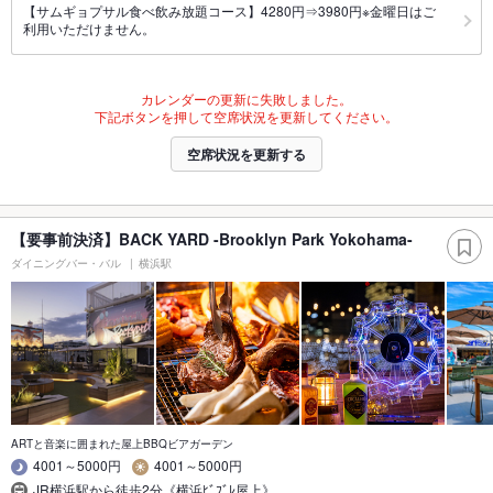
【サムギョプサル食べ飲み放題コース】4280円⇒3980円※金曜日はご
利用いただけません。
カレンダーの更新に失敗しました。
下記ボタンを押して空席状況を更新してください。
空席状況を更新する
【要事前決済】BACK YARD -Brooklyn Park Yokohama-
ダイニングバー・バル
横浜駅
ARTと音楽に囲まれた屋上BBQビアガーデン
4001～5000円
4001～5000円
JR横浜駅から徒歩2分《横浜ﾋﾞﾌﾞﾚ屋上》