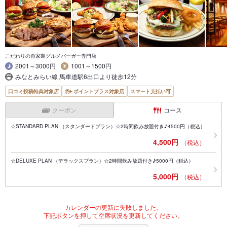
こだわりの自家製グルメバーガー専門店
2001～3000円
1001～1500円
みなとみらい線 馬車道駅6出口より徒歩12分
口コミ投稿特典対象店
ポイントプラス対象店
スマート支払い可
クーポン
コース
☆STANDARD PLAN （スタンダードプラン）☆2時間飲み放題付き♪4500円（税込）
4,500円
（税込）
☆DELUXE PLAN （デラックスプラン）☆2時間飲み放題付き♪5000円（税込）
5,000円
（税込）
カレンダーの更新に失敗しました。
下記ボタンを押して空席状況を更新してください。