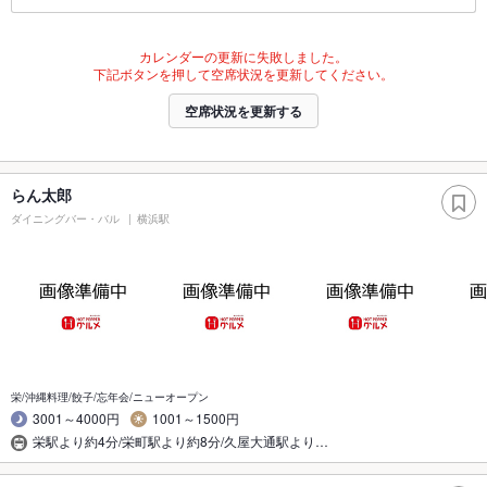
カレンダーの更新に失敗しました。
下記ボタンを押して空席状況を更新してください。
空席状況を更新する
らん太郎
ダイニングバー・バル
横浜駅
栄/沖縄料理/餃子/忘年会/ニューオープン
3001～4000円
1001～1500円
栄駅より約4分/栄町駅より約8分/久屋大通駅より…