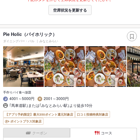
空席状況を更新する
Pie Holic（パイホリック）
ダイニングバー・バル
みなとみらい
手作りパイ食べ放題
4001～5000円
2001～3000円
｢馬車道駅｣または｢みなとみらい駅｣より徒歩10分
【アプリ予約限定】最大350ポイント還元対象店
口コミ投稿特典対象店
ポイントプラス対象店
クーポン
コース