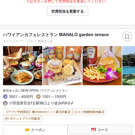
下記ボタンを押して空席状況を更新してください。
空席状況を更新する
ハワイアンカフェレストラン MAHALO garden terrace
ダイニングバー・バル
新百合ヶ丘
新百合ヶ丘にNEW OPENハワイアンレストラン
3001～4000円
1001～1500円
小田急新百合ｹ丘駅南口より徒歩約6分♪
【アプリ予約限定】最大800ポイント還元対象店
口コミ投稿特典対象店
ポイントプラス対象店
クーポン
コース