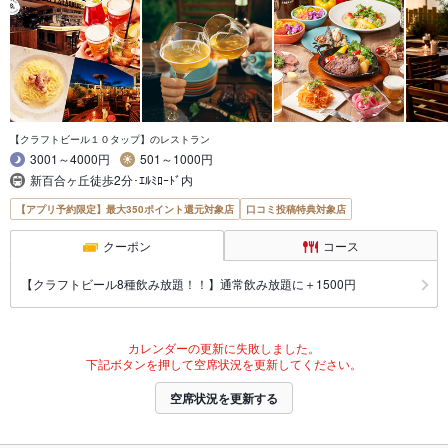
【クラフトビール１０タップ】のレストラン
3001～4000円
501～1000円
新百合ヶ丘徒歩2分･ｴﾙﾐﾛｰﾄﾞ内
【アプリ予約限定】最大350ポイント還元対象店
口コミ投稿特典対象店
クーポン
コース
【クラフトビール8種飲み放題！！】通常飲み放題に＋1500円
カレンダーの更新に失敗しました。
下記ボタンを押して空席状況を更新してください。
空席状況を更新する