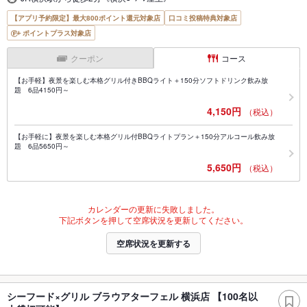
【アプリ予約限定】最大800ポイント還元対象店
口コミ投稿特典対象店
ポイントプラス対象店
クーポン
コース
【お手軽】夜景を楽しむ本格グリル付きBBQライト＋150分ソフトドリンク飲み放
題 6品4150円～
4,150円
（税込）
【お手軽に】夜景を楽しむ本格グリル付BBQライトプラン＋150分アルコール飲み放
題 6品5650円～
5,650円
（税込）
カレンダーの更新に失敗しました。
下記ボタンを押して空席状況を更新してください。
空席状況を更新する
シーフード×グリル ブラウアターフェル 横浜店 【100名以