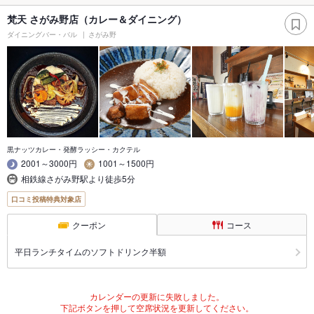
梵天 さがみ野店（カレー＆ダイニング）
ダイニングバー・バル
さがみ野
黒ナッツカレー・発酵ラッシー・カクテル
2001～3000円
1001～1500円
相鉄線さがみ野駅より徒歩5分
口コミ投稿特典対象店
クーポン
コース
平日ランチタイムのソフトドリンク半額
カレンダーの更新に失敗しました。
下記ボタンを押して空席状況を更新してください。