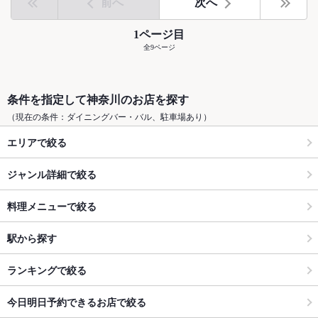
前へ
次へ
1ページ目
全9ページ
条件を指定して神奈川のお店を探す
（現在の条件：ダイニングバー・バル、駐車場あり）
エリアで絞る
ジャンル詳細で絞る
料理メニューで絞る
駅から探す
ランキングで絞る
今日明日予約できるお店で絞る