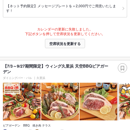
【ネット予約限定】メッセージプレートを＋2,000円でご用意いたしま
す！
カレンダーの更新に失敗しました。
下記ボタンを押して空席状況を更新してください。
空席状況を更新する
【7/3～9/27期間限定】ウィング久里浜 天空BBQビアガー
デン
ダイニングバー・バル
久里浜
ビアガーデン BBQ 焼き肉 テラス