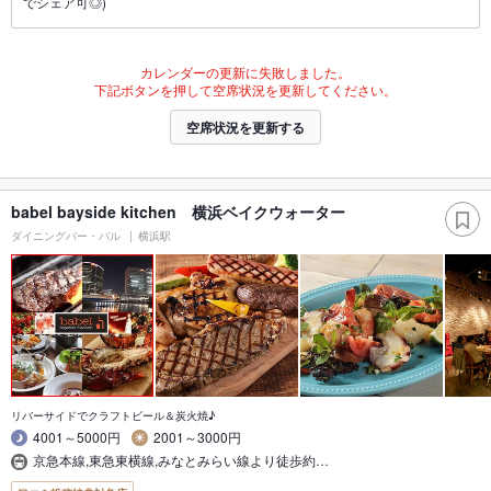
でシェア可◎)
カレンダーの更新に失敗しました。
下記ボタンを押して空席状況を更新してください。
空席状況を更新する
babel bayside kitchen 横浜ベイクウォーター
ダイニングバー・バル
横浜駅
リバーサイドでクラフトビール＆炭火焼♪
4001～5000円
2001～3000円
京急本線,東急東横線,みなとみらい線より徒歩約…