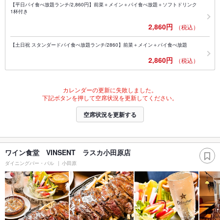
【平日パイ食べ放題ランチ/2,860円】前菜＋メイン＋パイ食べ放題＋ソフトドリンク
1杯付き
2,860円
（税込）
【土日祝 スタンダードパイ食べ放題ランチ/2860】前菜＋メイン＋パイ食べ放題
2,860円
（税込）
カレンダーの更新に失敗しました。
下記ボタンを押して空席状況を更新してください。
空席状況を更新する
ワイン食堂 VINSENT ラスカ小田原店
ダイニングバー・バル
小田原