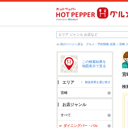
前のページへ戻る
グルメ・予約情報 全国
宮崎 
この検索結果を
地図表示で見る
宮
エリア
都道府県を選び直す
検
宮崎
お店ジャンル
すべて
ダイニングバー・バル