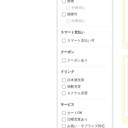
禁煙
分煙含む
喫煙可
分煙含む
スマート支払い
スマート支払い可
クーポン
クーポンあり
ドリンク
日本酒充実
焼酎充実
カクテル充実
サービス
カードOK
日曜営業あり
お祝い・サプライズ対応