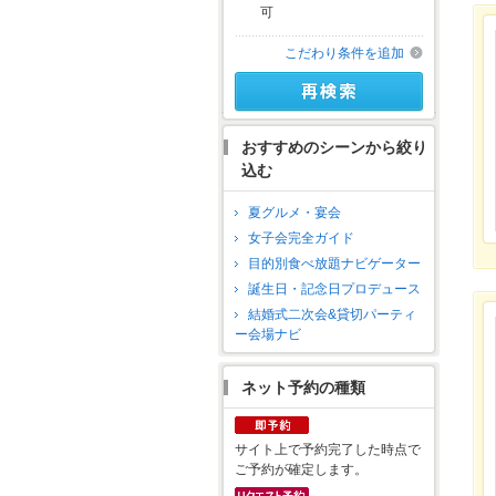
可
こだわり条件を追加
おすすめのシーンから絞り
込む
夏グルメ・宴会
女子会完全ガイド
目的別食べ放題ナビゲーター
誕生日・記念日プロデュース
結婚式二次会&貸切パーティ
ー会場ナビ
ネット予約の種類
サイト上で予約完了した時点で
ご予約が確定します。