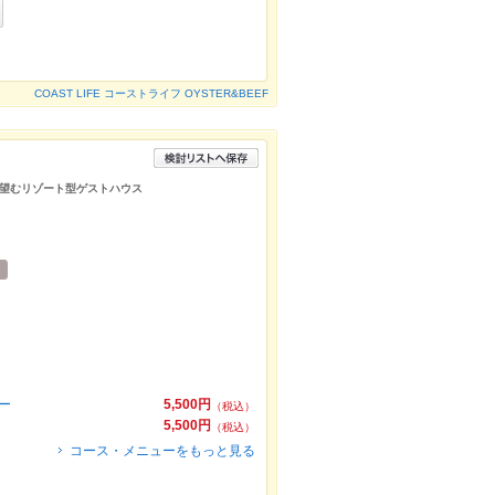
COAST LIFE コーストライフ OYSTER&BEEF
望むリゾート型ゲストハウス
ー
5,500円
（税込）
5,500円
（税込）
コース・メニューをもっと見る