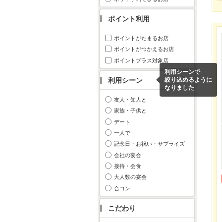
ポイント利用
ポイントがたまるお店
ポイントがつかえるお店
ポイントプラス対象店
利用シーンで
利用シーン
絞り込めるように
なりました
友人・知人と
家族・子供と
デート
一人で
記念日・お祝い・サプライズ
会社の宴会
接待・会食
大人数の宴会
合コン
こだわり