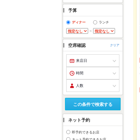
予算
ディナー
ランチ
～
空席確認
クリア
この条件で検索する
ネット予約
即予約できるお店
ネット予約できるお店