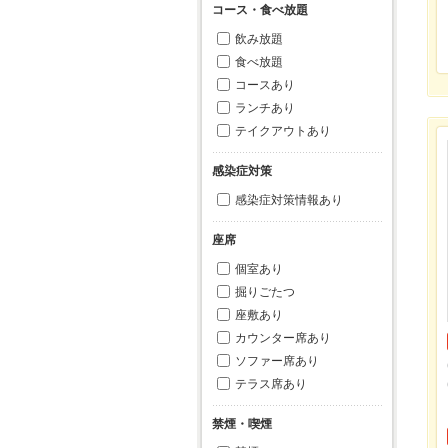
コース・食べ放題
飲み放題
食べ放題
コースあり
ランチあり
テイクアウトあり
感染症対策
感染症対策情報あり
座席
個室あり
掘りごたつ
座敷あり
カウンター席あり
ソファー席あり
テラス席あり
禁煙・喫煙