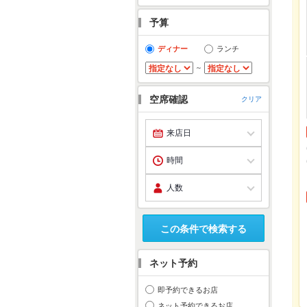
予算
ディナー
ランチ
～
空席確認
クリア
この条件で検索する
ネット予約
即予約できるお店
ネット予約できるお店