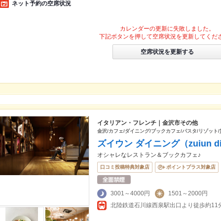
ネット予約の空席状況
カレンダーの更新に失敗しました。
下記ボタンを押して空席状況を更新してくだ
空席状況を更新する
イタリアン・フレンチ｜金沢市その他
金沢/カフェ/ダイニング/ブックカフェ/パスタ/リゾット/
ズイウン ダイニング（zuiun di
オシャレなレストラン＆ブックカフェ♪
口コミ投稿特典対象店
ポイントプラス対象店
3001～4000円
1501～2000円