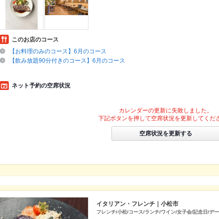
このお店のコース
【お料理のみのコース】6月のコース
【飲み放題90分付きのコース】6月のコース
ネット予約の空席状況
カレンダーの更新に失敗しました。
下記ボタンを押して空席状況を更新してくだ
空席状況を更新する
イタリアン・フレンチ｜小松市
フレンチ/小松/コース/ランチ/ワイン/女子会/記念日/デ