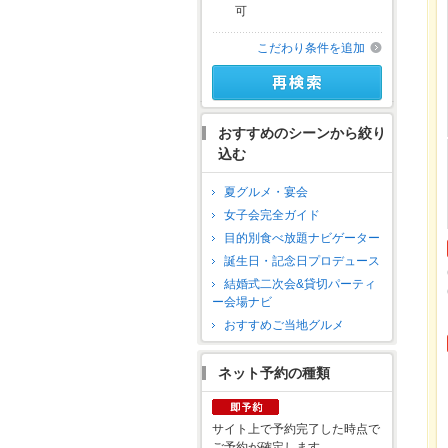
可
こだわり条件を追加
おすすめのシーンから絞り
込む
夏グルメ・宴会
女子会完全ガイド
目的別食べ放題ナビゲーター
誕生日・記念日プロデュース
結婚式二次会&貸切パーティ
ー会場ナビ
おすすめご当地グルメ
ネット予約の種類
サイト上で予約完了した時点で
ご予約が確定します。