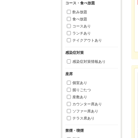
コース・食べ放題
飲み放題
食べ放題
コースあり
ランチあり
テイクアウトあり
感染症対策
感染症対策情報あり
座席
個室あり
掘りごたつ
座敷あり
カウンター席あり
ソファー席あり
テラス席あり
禁煙・喫煙