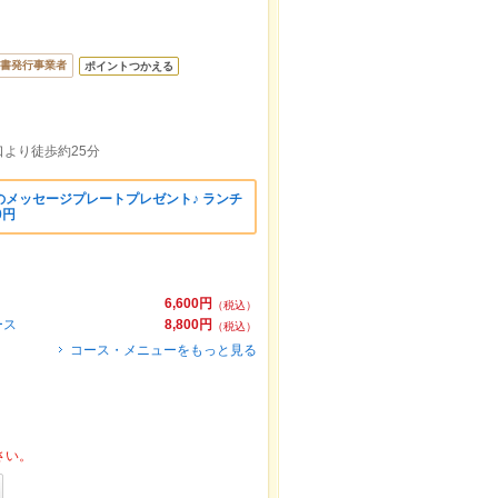
書発行事業者
ポイントつかえる
より徒歩約25分
メッセージプレートプレゼント♪ ランチ
0円
6,600円
（税込）
ース
8,800円
（税込）
コース・メニューをもっと見る
さい。