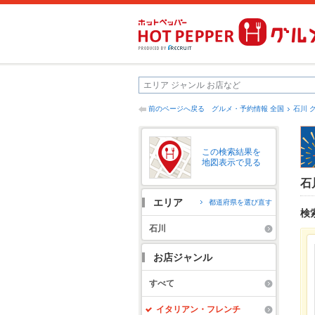
前のページへ戻る
グルメ・予約情報 全国
石川 
この検索結果を
地図表示で見る
石
エリア
都道府県を選び直す
検
石川
お店ジャンル
すべて
イタリアン・フレンチ