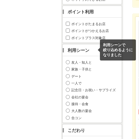
ポイント利用
ポイントがたまるお店
ポイントがつかえるお店
ポイントプラス対象店
利用シーンで
利用シーン
絞り込めるように
なりました
友人・知人と
家族・子供と
デート
一人で
記念日・お祝い・サプライズ
会社の宴会
接待・会食
大人数の宴会
合コン
こだわり