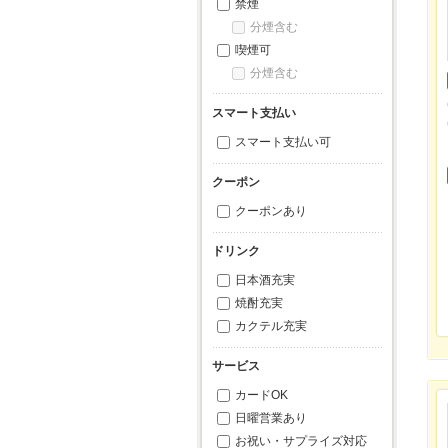
禁煙
分煙含む
喫煙可
分煙含む
スマート支払い
スマート支払い可
クーポン
クーポンあり
ドリンク
日本酒充実
焼酎充実
カクテル充実
サービス
カードOK
日曜営業あり
お祝い・サプライズ対応