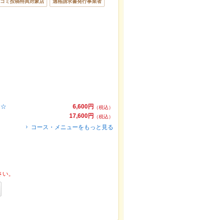
コミ投稿特典対象店
適格請求書発行事業者
ィ☆
6,600円
（税込）
17,600円
（税込）
コース・メニューをもっと見る
さい。