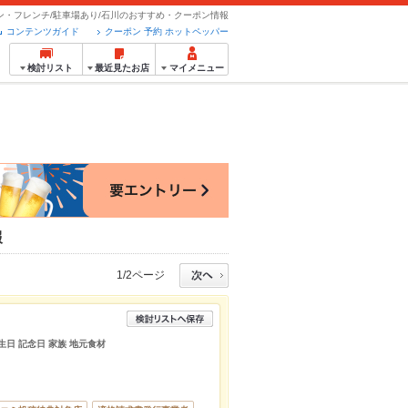
ン・フレンチ/駐車場あり/石川のおすすめ・クーポン情報
コンテンツガイド
クーポン 予約 ホットペッパー
検討リスト
最近見たお店
マイメニュー
報
1/2ページ
生日 記念日 家族 地元食材