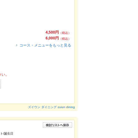
4,500円
（税込）
6,000円
（税込）
コース・メニューをもっと見る
さい。
ズイウン ダイニング zuiun dining
ート/誕生日