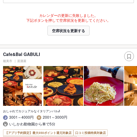
カレンダーの更新に失敗しました。
下記ボタンを押して空席状況を更新してください。
空席状況を更新する
Cafe&Bal GABULI
能美市
居酒屋
おしゃれでカジュアルなイタリアンバル♪
3001～4000円
2001～3000円
いしかわ動物園から車で5分
【アプリ予約限定】最大350ポイント還元対象店
口コミ投稿特典対象店