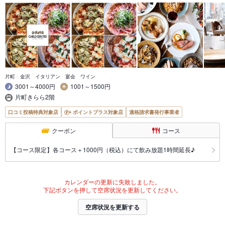
片町 金沢 イタリアン 宴会 ワイン
3001～4000円
1001～1500円
片町きらら2階
口コミ投稿特典対象店
ポイントプラス対象店
適格請求書発行事業者
クーポン
コース
【コース限定】各コース＋1000円（税込）にて飲み放題1時間延長♪
カレンダーの更新に失敗しました。
下記ボタンを押して空席状況を更新してください。
空席状況を更新する