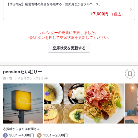
【季節限定】厳選食材の美食を堪能する「贅沢おまかせフルコース」
17,600円
（税込）
カレンダーの更新に失敗しました。
下記ボタンを押して空席状況を更新してください。
空席状況を更新する
pensionたいむりー
野々市
イタリアン・フレンチ
志賀町からきた洋食屋さん
3001～4000円
1501～2000円