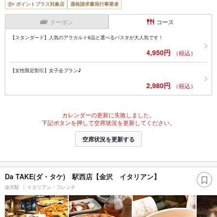
ポイントプラス対象店
適格請求書発行事業者
クーポン
コース
【スタンダード】人気のアラカルト6品と選べるパスタが大人気です！
4,950円
（税込）
【女性限定割引】女子会プラン♪
2,980円
（税込）
カレンダーの更新に失敗しました。
下記ボタンを押して空席状況を更新してください。
空席状況を更新する
Da TAKE(ダ・タケ) 駅西店【金沢 イタリアン】
金沢駅
イタリアン・フレンチ