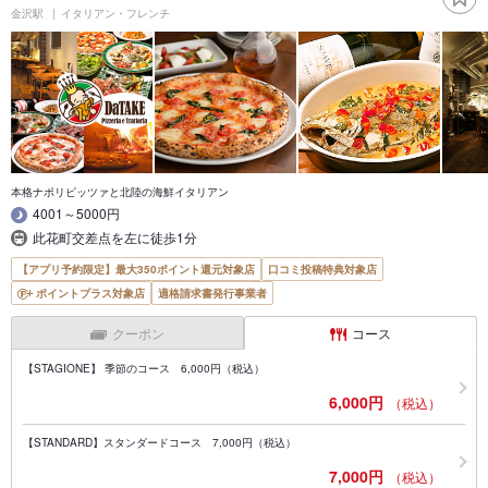
金沢駅
イタリアン・フレンチ
本格ナポリピッツァと北陸の海鮮イタリアン
4001～5000円
此花町交差点を左に徒歩1分
【アプリ予約限定】最大350ポイント還元対象店
口コミ投稿特典対象店
ポイントプラス対象店
適格請求書発行事業者
クーポン
コース
【STAGIONE】 季節のコース 6,000円（税込）
6,000円
（税込）
【STANDARD】スタンダードコース 7,000円（税込）
7,000円
（税込）