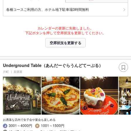
各種コースご利用の方、ホテル地下駐車場3時間無料
カレンダーの更新に失敗しました。
下記ボタンを押して空席状況を更新してください。
空席状況を更新する
Underground Table（あんだーぐらうんどてーぶる）
片町
居酒屋
お洒落な店内で女子会や宴会も楽しめる
3001～4000円
1001～1500円