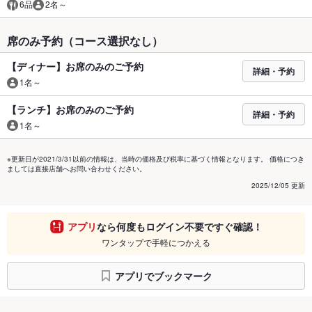
6品
2名～
席のみ予約（コース選択なし）
【ディナー】お席のみのご予約
詳細・予約
1名～
【ランチ】お席のみのご予約
詳細・予約
1名～
※更新日が2021/3/31以前の情報は、当時の価格及び税率に基づく情報となります。 価格につき
ましては直接店舗へお問い合わせください。
2025/12/05 更新
アプリ
なら何度もログイン不要ですぐ確認！
ワンタップで手軽につかえる
アプリでブックマーク