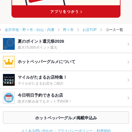
乙丸駅 × 創作
野々市のイタリアン・フレンチランキング
金沢市他・野々市・白山・内灘
野々市
お店TOP
コース一覧
夏のポイント還元祭2026
最大15,000ポイント還元
ホットペッパーグルメについて
マイルがたまるお店特集！
マイルがたまるお店をご紹介
今日明日予約できるお店
急ぎの飲み会でもネット予約OK！
ホットペッパーグルメ掲載申込み
よくある問い合わせ
プライバシーポリシー
利用規約