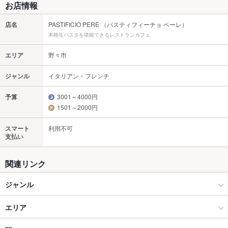
お店情報
店名
PASTIFICIO PERE （パスティフィーチョ ペーレ）
本格生パスタを堪能できるレストランカフェ
エリア
野々市
ジャンル
イタリアン・フレンチ
予算
3001～4000円
1501～2000円
スマート
利用不可
支払い
関連リンク
ジャンル
イタリアン・フレンチ
エリア