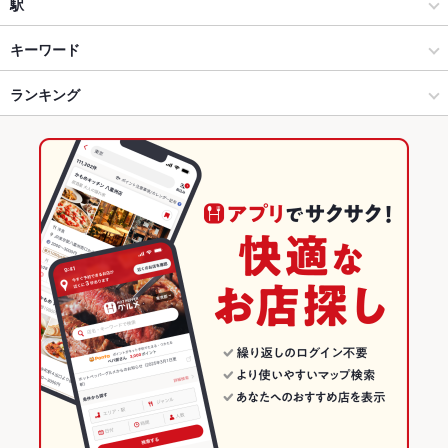
イタリアン
野々市
駅
金沢市他・野々市・白山・内灘 × イタリアン・フレンチ
野々市 × イタリアン・フレンチ
乙丸駅
キーワード
金沢市他・野々市・白山・内灘 × イタリアン
野々市 × イタリアン
四十万駅
ランキング
エビ料理
白子
鴨肉
パスタ
カルボナーラ
ジェノベーゼ
ペスカトーレ
ピザ
マルゲリータ
デザート
アヒージョ
生ハム
乙丸駅 × イタリアン・フレンチ
野々市 × 居酒屋
額住宅前駅
石川のグルメランキング
ジェラート
焼きパスタ
乙丸駅 × イタリアン
野々市 × 創作
石川のイタリアン・フレンチランキング
居酒屋
石川
石川のイタリアンランキング
創作
石川 × イタリアン・フレンチ
金沢市他・野々市・白山・内灘のグルメランキング
金沢市他・野々市・白山・内灘のイタリアン・フレンチランキン
金沢市他・野々市・白山・内灘 × 居酒屋
石川 × イタリアン
グ
金沢市他・野々市・白山・内灘 × 創作
石川 × 居酒屋
金沢市他・野々市・白山・内灘のイタリアンランキング
乙丸駅 × 居酒屋
石川 × 創作
野々市のグルメランキング