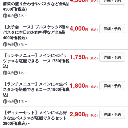
詳細・予約
円（税込）
前菜の盛り合わせやパスタなど全6品
4500円(税込)
6品
2名～
【女子会コース】ブルスケッタ2種や
4,000
詳細・予約
円（税込）
パスタに本日のお肉料理など全6品
4000円(税込)
6品
2名～
【ランチメニュー】メインに≪ピッ
1,750
詳細・予約
円（税込）
ツァ≫を堪能できるコース1750円(税
込)
3品
1名～
【ランチメニュー】メインに≪生パ
1,800
詳細・予約
円（税込）
スタ≫を堪能できるコース1800円(税
込)
4品
1名～
【ディナーセット】メインに≪お好
2,900
詳細・予約
円（税込）
きな生パスタ≫が堪能できるセット
2900円(税込)～