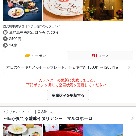
鹿児島中央駅西口パフェ専門のカフェ&バー
鹿児島中央駅西口から徒歩6分
2500円
14席
クーポン
コース
本日のケーキとメッセージプレート、チェキ付き 1500円⇒1200円★
カレンダーの更新に失敗しました。
下記ボタンを押して空席状況を更新してください。
空席状況を更新する
イタリアン・フレンチ
鹿児島中央
～味が奏でる薩摩イタリアン～ マルコポーロ