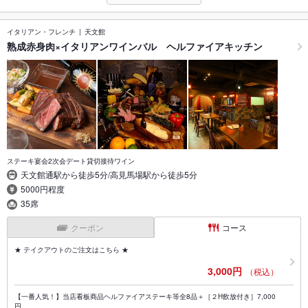
イタリアン・フレンチ
天文館
熟成赤身肉×イタリアンワインバル ヘルファイアキッチン
ステーキ宴会2次会デート貸切接待ワイン
天文館通駅から徒歩5分/高見馬場駅から徒歩5分
5000円程度
35席
クーポン
コース
★ テイクアウトのご注文はこちら ★
3,000円
（税込）
【一番人気！】当店看板商品ヘルファイアステーキ等全8品＋［２H飲放付き］7,000
円