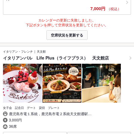
7,000円
（税込）
カレンダーの更新に失敗しました。
下記ボタンを押して空席状況を更新してください。
空席状況を更新する
イタリアン・フレンチ
天文館
イタリアンバル Life Plus（ライフプラス） 天文館店
女子会 記念日 デート 貸切 プレート
鹿児島市電１系統，鹿児島市電２系統天文館通駅…
3,000円
36席