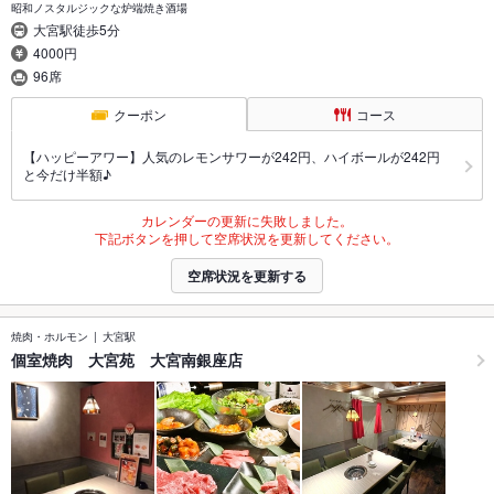
昭和ノスタルジックな炉端焼き酒場
大宮駅徒歩5分
4000円
96席
クーポン
コース
【ハッピーアワー】人気のレモンサワーが242円、ハイボールが242円
と今だけ半額♪
カレンダーの更新に失敗しました。
下記ボタンを押して空席状況を更新してください。
空席状況を更新する
焼肉・ホルモン
大宮駅
個室焼肉 大宮苑 大宮南銀座店