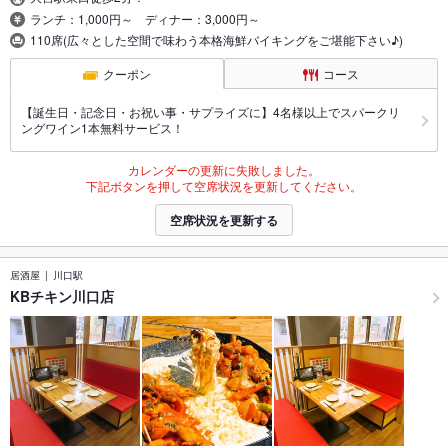
ランチ：1,000円～ ディナー：3,000円～
110席(広々とした空間で味わう本格海鮮バイキングをご堪能下さい♪)
クーポン
コース
【誕生日・記念日・お祝い事・サプライズに】4名様以上でスパークリ
ングワイン1本無料サービス！
カレンダーの更新に失敗しました。
下記ボタンを押して空席状況を更新してください。
空席状況を更新する
居酒屋
川口駅
KBチキン川口店