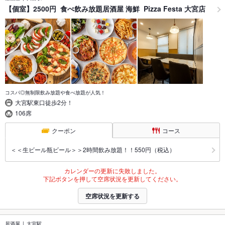
【個室】2500円 食べ飲み放題居酒屋 海鮮 Pizza Festa 大宮店
コスパ◎無制限飲み放題や食べ放題が人気！
大宮駅東口徒歩2分！
106席
クーポン
コース
＜＜生ビール瓶ビール＞＞2時間飲み放題！！550円（税込）
カレンダーの更新に失敗しました。
下記ボタンを押して空席状況を更新してください。
空席状況を更新する
居酒屋
大宮駅