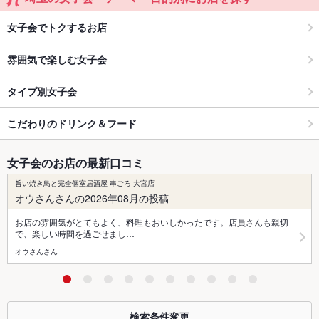
女子会でトクするお店
雰囲気で楽しむ女子会
タイプ別女子会
こだわりのドリンク＆フード
女子会のお店の最新口コミ
旨い焼き鳥と完全個室居酒屋 串ごろ 大宮店
オウさんさんの2026年08月の投稿
お店の雰囲気がとてもよく、料理もおいしかったです。店員さんも親切
で、楽しい時間を過ごせまし…
オウさんさん
検索条件変更