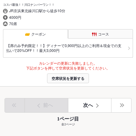
コスパ最強！！川口ナンバーワン！！
JR京浜東北線川口駅から徒歩10分
4000円
70席
クーポン
コース
【席のみ予約限定！！】ディナーで3,900円以上のご利用＆現金での支
払いで20%OFF！！最大3,000円
カレンダーの更新に失敗しました。
下記ボタンを押して空席状況を更新してください。
空席状況を更新する
前へ
次へ
1ページ目
全2ページ