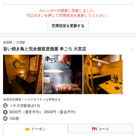
カレンダーの更新に失敗しました。
下記ボタンを押して空席状況を更新してください。
空席状況を更新する
居酒屋
大宮駅
旨い焼き鳥と完全個室居酒屋 串ごろ 大宮店
全席完全個室！ハイクオリティな串焼きを
ＪＲ大宮駅徒歩1分
3000円（通常平均） 3500円（宴会平均）
150席
クーポン
コース