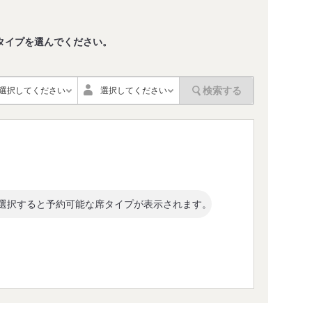
タイプを選んでください。
。
検索する
選択してください
選択してください
選択すると予約可能な席タイプが表示されます。