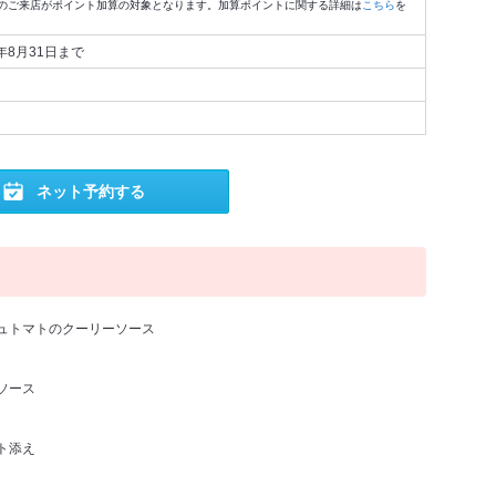
のご来店がポイント加算の対象となります。加算ポイントに関する詳細は
こちら
を
6年8月31日まで
ネット予約する
ュトマトのクーリーソース
ソース
ト添え