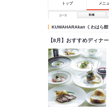
トップ
メニ
KUWAHARAkan くわは
【8月】おすすめディナ