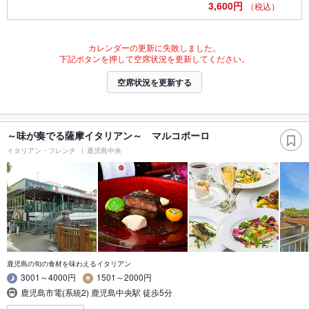
3,600円
（税込）
カレンダーの更新に失敗しました。
下記ボタンを押して空席状況を更新してください。
空席状況を更新する
～味が奏でる薩摩イタリアン～ マルコポーロ
イタリアン・フレンチ
鹿児島中央
鹿児島の旬の食材を味わえるイタリアン
3001～4000円
1501～2000円
鹿児島市電(系統2) 鹿児島中央駅 徒歩5分