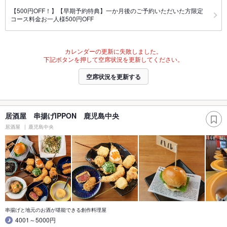
【500円OFF！】【早期予約特典】一か月後のご予約いただいた方限定
コース料金お一人様500円OFF
カレンダーの更新に失敗しました。
下記ボタンを押して空席状況を更新してください。
空席状況を更新する
居酒屋 串揚げIPPON 鹿児島中央
居酒屋
鹿児島中央
串揚げと地元のお酒が堪能できる創作料理屋
4001～5000円