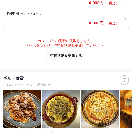
10,000円
（税込）
“RAFFINE”ラフィネコース
8,000円
（税込）
カレンダーの更新に失敗しました。
下記ボタンを押して空席状況を更新してください。
空席状況を更新する
ギルド食堂
ダイニングバー・バル
鹿児島中央