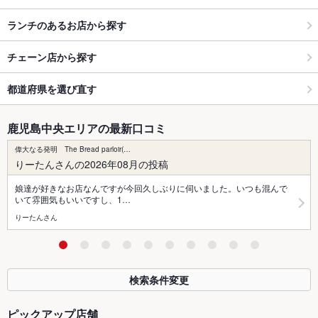
ランチのあるお店から探す
チェーン店から探す
都道府県を選び直す
鹿児島中央エリアの最新口コミ
偉大なる発明 The Bread parloir(…
りーたんさんの2026年08月の投稿
娘達が好きなお店なんですが今回久しぶりに伺いました。いつも混んで
いて雰囲気もいいですし、1…
りーたんさん
検索条件変更
ピックアップ店舗