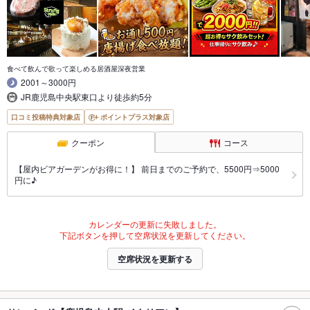
食べて飲んで歌って楽しめる居酒屋深夜営業
2001～3000円
JR鹿児島中央駅東口より徒歩約5分
口コミ投稿特典対象店
ポイントプラス対象店
クーポン
コース
【屋内ビアガーデンがお得に！】 前日までのご予約で、5500円⇒5000
円に♪
カレンダーの更新に失敗しました。
下記ボタンを押して空席状況を更新してください。
空席状況を更新する