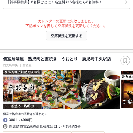
【幹事様特典】8名様ごとに１名無料♪16名様なら2名無料！
カレンダーの更新に失敗しました。
下記ボタンを押して空席状況を更新してください。
空席状況を更新する
個室居酒屋 熟成肉と藁焼き うおとり 鹿児島中央駅店
鹿児島中央
居酒屋
個室で熟成肉の藁焼きが味わえる！
3001～4000円
鹿児島市電2系統高見橋駅出口より徒歩約3分