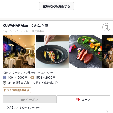
空席状況を更新する
KUWAHARAkan くわはら館
ダイニングバー・バル
鹿児島中央
絶好のロケーションで味わう、本格フレンチ
4001～5000円
1501～2000円
JR･市電｢鹿児島中央駅｣ 下車徒歩3分
口コミ投稿特典対象店
クーポン
コース
【8月】おすすめディナーコース