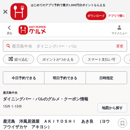
はじめてのアプリ予約で最大
1,000円分ポイントもらえる
ダウンロード
アプリで開く
戻る
マイメニュー
鹿児島中央 ダイニングバー・バル
変更
絞り込む
ポイントがつかえる
スマート支払い可
今日予約できる
明日予約できる
日時指定
鹿児島中央
ダイニングバー・バルのグルメ・クーポン情報
15件 1-15件
地図から探す
鹿児島 洋風居酒屋 ＡＫＩＹＯＳＨＩ あき良 （ヨウ
フウイザカヤ アキヨシ）