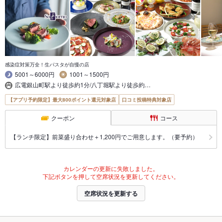
感染症対策万全！生パスタが自慢の店
5001～6000円
1001～1500円
広電銀山町駅より徒歩約1分/八丁堀駅より徒歩約…
【アプリ予約限定】最大800ポイント還元対象店
口コミ投稿特典対象店
クーポン
コース
【ランチ限定】前菜盛り合わせ＋1,200円でご用意します。（要予約）
カレンダーの更新に失敗しました。
下記ボタンを押して空席状況を更新してください。
空席状況を更新する