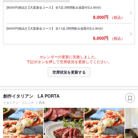
[8000円(税込)]【大皿宴会コース】 全7品 2時間飲み放題付(Lo.90分)
8,000円
（税込）
[6000円(税込)]【大皿宴会コース】 全11品 2時間飲み放題付(Lo.90分)
6,000円
（税込）
カレンダーの更新に失敗しました。
下記ボタンを押して空席状況を更新してください。
空席状況を更新する
創作イタリアン LA PORTA
イタリアン・フレンチ
西条