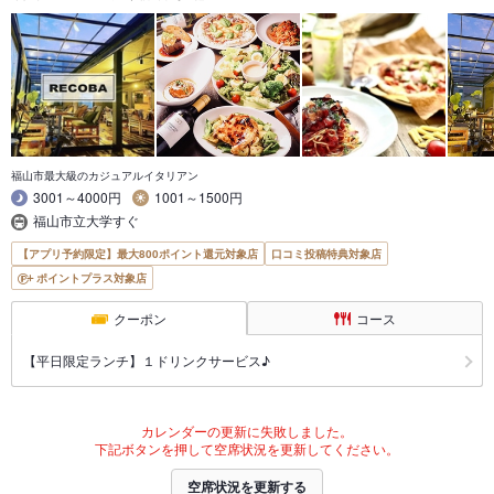
福山市最大級のカジュアルイタリアン
3001～4000円
1001～1500円
福山市立大学すぐ
【アプリ予約限定】最大800ポイント還元対象店
口コミ投稿特典対象店
ポイントプラス対象店
クーポン
コース
【平日限定ランチ】１ドリンクサービス♪
カレンダーの更新に失敗しました。
下記ボタンを押して空席状況を更新してください。
空席状況を更新する