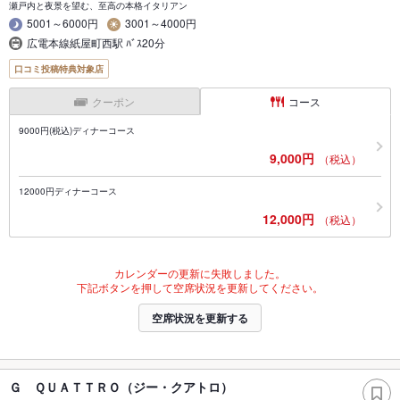
瀬戸内と夜景を望む、至高の本格イタリアン
5001～6000円
3001～4000円
広電本線紙屋町西駅 ﾊﾞｽ20分
口コミ投稿特典対象店
クーポン
コース
9000円(税込)ディナーコース
9,000円
（税込）
12000円ディナーコース
12,000円
（税込）
カレンダーの更新に失敗しました。
下記ボタンを押して空席状況を更新してください。
空席状況を更新する
Ｇ ＱＵＡＴＴＲＯ（ジー・クアトロ）