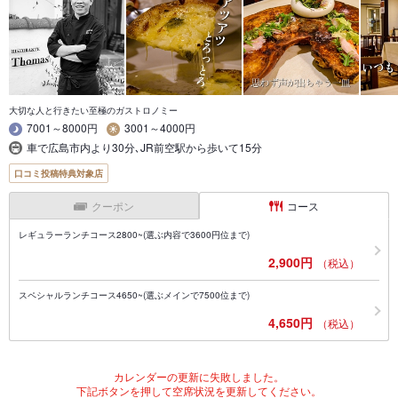
大切な人と行きたい至極のガストロノミー
7001～8000円
3001～4000円
車で広島市内より30分､JR前空駅から歩いて15分
口コミ投稿特典対象店
クーポン
コース
レギュラーランチコース2800~(選ぶ内容で3600円位まで)
2,900円
（税込）
スペシャルランチコース4650~(選ぶメインで7500位まで)
4,650円
（税込）
カレンダーの更新に失敗しました。
下記ボタンを押して空席状況を更新してください。