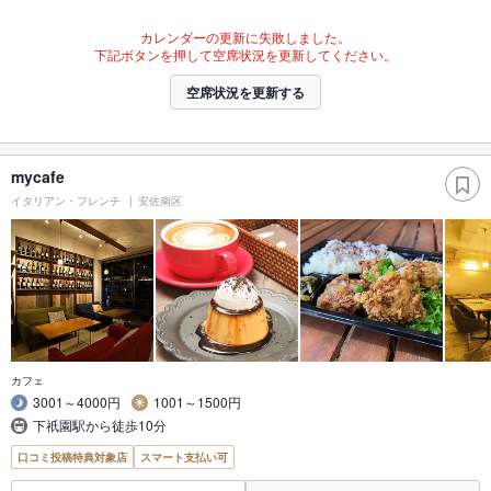
カレンダーの更新に失敗しました。
下記ボタンを押して空席状況を更新してください。
空席状況を更新する
mycafe
イタリアン・フレンチ
安佐南区
カフェ
3001～4000円
1001～1500円
下祇園駅から徒歩10分
口コミ投稿特典対象店
スマート支払い可