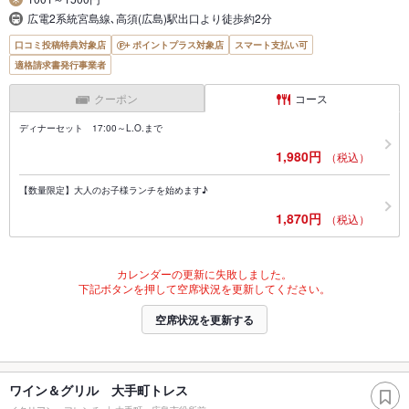
広電2系統宮島線､高須(広島)駅出口より徒歩約2分
口コミ投稿特典対象店
ポイントプラス対象店
スマート支払い可
適格請求書発行事業者
クーポン
コース
ディナーセット 17:00～L.O.まで
1,980円
（税込）
【数量限定】大人のお子様ランチを始めます♪
1,870円
（税込）
カレンダーの更新に失敗しました。
下記ボタンを押して空席状況を更新してください。
空席状況を更新する
ワイン＆グリル 大手町トレス