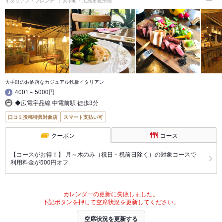
イタリアン・フレンチ
大手町・広島市役所前
大手町のお洒落なカジュアル鉄板イタリアン
4001～5000円
◆広電宇品線 中電前駅 徒歩3分
口コミ投稿特典対象店
スマート支払い可
クーポン
コース
【コースがお得！】 月～木のみ（祝日・祝前日除く）の対象コースで
利用料金が500円オフ
カレンダーの更新に失敗しました。
下記ボタンを押して空席状況を更新してください。
空席状況を更新する