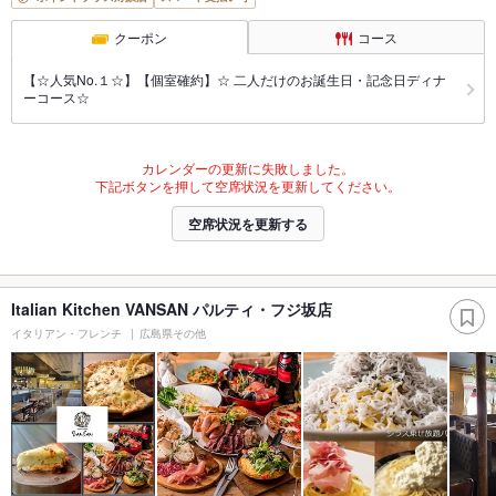
クーポン
コース
【☆人気No.１☆】【個室確約】☆ 二人だけのお誕生日・記念日ディナ
ーコース☆
カレンダーの更新に失敗しました。
下記ボタンを押して空席状況を更新してください。
空席状況を更新する
Italian Kitchen VANSAN パルティ・フジ坂店
イタリアン・フレンチ
広島県その他