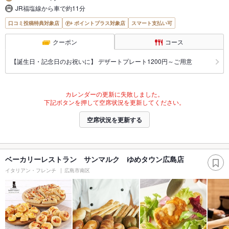
JR福塩線から車で約11分
口コミ投稿特典対象店
ポイントプラス対象店
スマート支払い可
クーポン
コース
【誕生日・記念日のお祝いに】 デザートプレート1200円～ご用意
カレンダーの更新に失敗しました。
下記ボタンを押して空席状況を更新してください。
空席状況を更新する
ベーカリーレストラン サンマルク ゆめタウン広島店
イタリアン・フレンチ
広島市南区