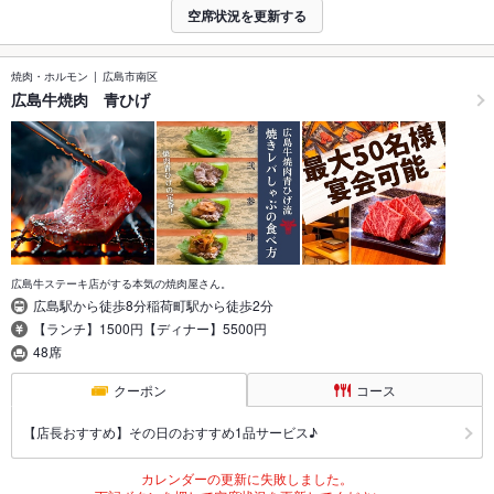
空席状況を更新する
焼肉・ホルモン
広島市南区
広島牛焼肉 青ひげ
広島牛ステーキ店がする本気の焼肉屋さん。
広島駅から徒歩8分稲荷町駅から徒歩2分
【ランチ】1500円【ディナー】5500円
48席
クーポン
コース
【店長おすすめ】その日のおすすめ1品サービス♪
カレンダーの更新に失敗しました。