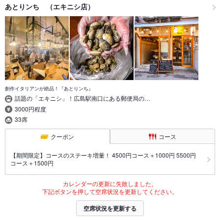
あとりンち （エキニシ店）
創作イタリアンが絶品！『あとりンち』
話題の「エキニシ」！広島駅南口にある郵便局の…
3000円程度
33席
クーポン
コース
【期間限定】コースのステーキ増量！ 4500円コース＋1000円 5500円
コース＋1500円
カレンダーの更新に失敗しました。
下記ボタンを押して空席状況を更新してください。
空席状況を更新する