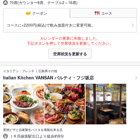
70席(カウンター8席、テーブル2～16席)
クーポン
コース
コースに+2200円(税込)で飲み放題付きに変更可能。
カレンダーの更新に失敗しました。
下記ボタンを押して空席状況を更新してください。
空席状況を更新する
イタリアン・フレンチ
広島県その他
Italian Kitchen VANSAN パルティ・フジ坂店
窯焼ピザと自家製生パスタを堪能出来る店
ＪＲ呉線坂駅出口より徒歩約9分