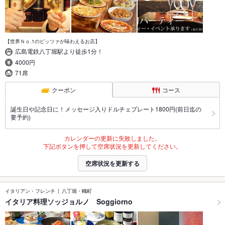
【世界Ｎｏ.1のピッツァが味わえるお店】
広島電鉄八丁堀駅より徒歩1分！
4000円
71席
クーポン
コース
誕生日や記念日に！メッセージ入りドルチェプレート1800円(前日迄の
要予約)
カレンダーの更新に失敗しました。
下記ボタンを押して空席状況を更新してください。
空席状況を更新する
イタリアン・フレンチ
八丁堀・幟町
イタリア料理ソッジョルノ Soggiorno