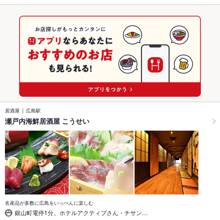
居酒屋
広島駅
瀬戸内海鮮居酒屋 こうせい
名産品が多数に広島をいっぺんに楽しむ
銀山町電停1分。ホテルアクティブさん・チサン…