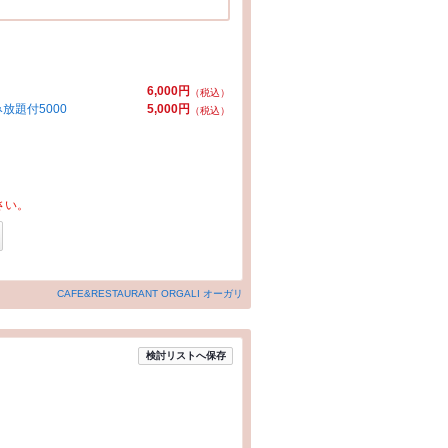
6,000円
（税込）
放題付5000
5,000円
（税込）
さい。
CAFE&RESTAURANT ORGALI オーガリ
検討リストへ保存