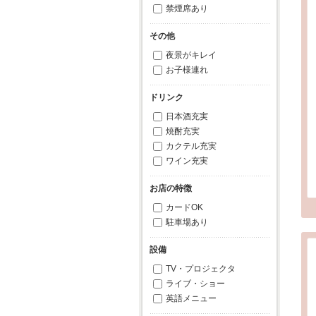
禁煙席あり
その他
夜景がキレイ
お子様連れ
ドリンク
日本酒充実
焼酎充実
カクテル充実
ワイン充実
お店の特徴
カードOK
駐車場あり
設備
TV・プロジェクタ
ライブ・ショー
英語メニュー