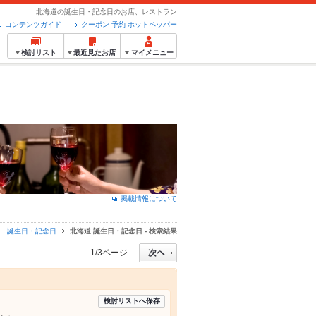
北海道の誕生日・記念日のお店、レストラン
コンテンツガイド
クーポン 予約 ホットペッパー
検討リスト
最近見たお店
マイメニュー
掲載情報について
誕生日・記念日
北海道 誕生日・記念日 - 検索結果
1/3ページ
検討リストへ保存