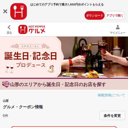
はじめてのアプリ予約で最大
1,000円分ポイントもらえる
ダウンロード
アプリで開く
戻る
マイメニュー
山形のエリアから誕生日・記念日のお店を探す
掲載情報について
山形
グルメ・クーポン情報
0件
条件を変更