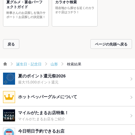
夏グルメ・宴会パーフ
カラオケ検索
ェクトガイド
現在地から探せる近くのカラ
オケ店はコチラ！
幹事さんのお店探しを強力サ
ポート！お店探しの決定版！
戻る
ページの先頭へ戻る
誕生日・記念日
山形
検索結果
夏のポイント還元祭2026
最大15,000ポイント還元
ホットペッパーグルメについて
マイルがたまるお店特集！
マイルがたまるお店をご紹介
今日明日予約できるお店