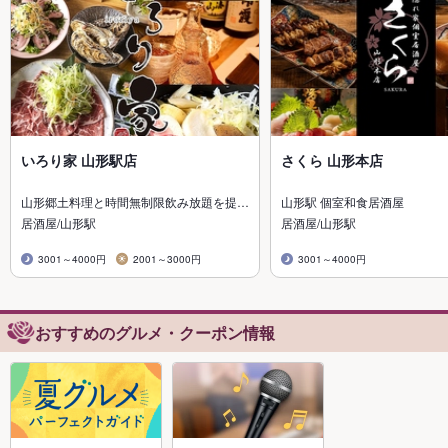
いろり家 山形駅店
さくら 山形本店
山形郷土料理と時間無制限飲み放題を提…
山形駅 個室和食居酒屋
居酒屋/山形駅
居酒屋/山形駅
3001～4000円
2001～3000円
3001～4000円
おすすめのグルメ・クーポン情報