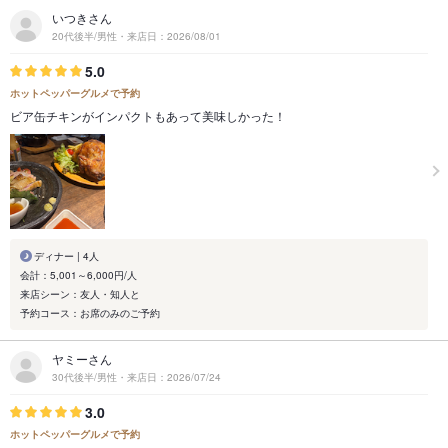
いつきさん
20代後半/男性・来店日：2026/08/01
5.0
ホットペッパーグルメで予約
ビア缶チキンがインパクトもあって美味しかった！
ディナー | 4人
会計：5,001～6,000円/人
来店シーン：友人・知人と
予約コース：お席のみのご予約
ヤミーさん
30代後半/男性・来店日：2026/07/24
3.0
ホットペッパーグルメで予約