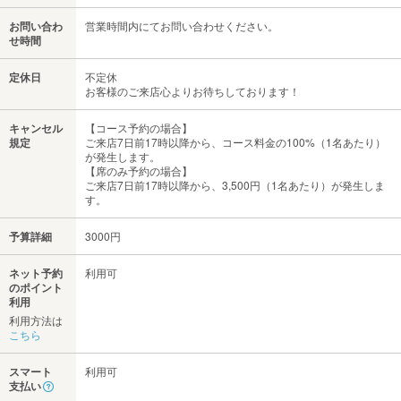
お問い合わ
営業時間内にてお問い合わせください。
せ時間
定休日
不定休
お客様のご来店心よりお待ちしております！
キャンセル
【コース予約の場合】
規定
ご来店7日前17時以降から、コース料金の100%（1名あたり）
が発生します。
【席のみ予約の場合】
ご来店7日前17時以降から、3,500円（1名あたり）が発生しま
す。
予算詳細
3000円
ネット予約
利用可
のポイント
利用
利用方法は
こちら
スマート
利用可
支払い