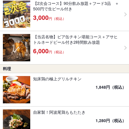
【2次会コース】90分飲み放題＋フード3品 ＋
500円で生ビール付き
3,000
円（税込）
【当店名物】ビア缶チキン堪能コース＋アサヒ
トルネードビール付き2時間飲み放題
6,000
円（税込）
料理
知床鶏の極上グリルチキン
1,848円（税込）
自家製！阿波尾鶏ももたたき
1,280円（税込）