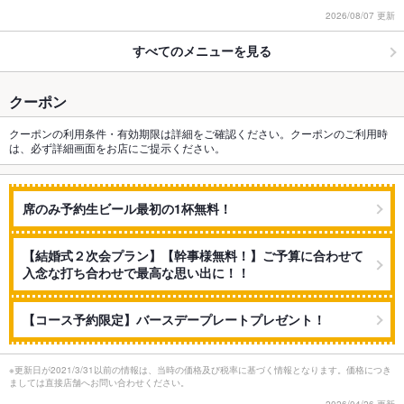
2026/08/07 更新
すべてのメニューを見る
クーポン
クーポンの利用条件・有効期限は詳細をご確認ください。クーポンのご利用時
は、必ず詳細画面をお店にご提示ください。
席のみ予約生ビール最初の1杯無料！
【結婚式２次会プラン】【幹事様無料！】ご予算に合わせて
入念な打ち合わせで最高な思い出に！！
【コース予約限定】バースデープレートプレゼント！
※更新日が2021/3/31以前の情報は、当時の価格及び税率に基づく情報となります。価格につき
ましては直接店舗へお問い合わせください。
2026/04/26 更新