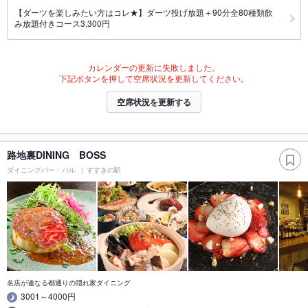
【ダーツを楽しみたい方はコレ★】ダーツ投げ放題＋90分全80種類飲
み放題付きコース3,300円
カレンダーの更新に失敗しました。
下記ボタンを押して空席状況を更新してください。
空席状況を更新する
路地裏DINING BOSS
ダイニングバー・バル
すすきの駅
名店が連なる都通りの隠れ家ダイニング
3001～4000円