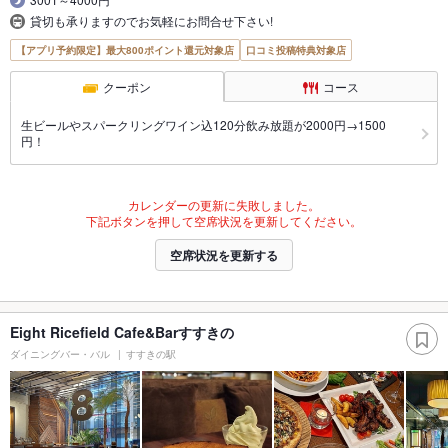
貸切も承りますのでお気軽にお問合せ下さい!
【アプリ予約限定】最大800ポイント還元対象店
口コミ投稿特典対象店
クーポン
コース
生ビールやスパークリングワイン込120分飲み放題が2000円→1500
円！
カレンダーの更新に失敗しました。
下記ボタンを押して空席状況を更新してください。
空席状況を更新する
Eight Ricefield Cafe&Barすすきの
ダイニングバー・バル
すすきの駅