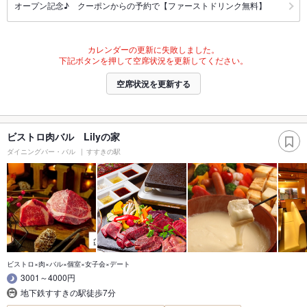
オープン記念♪ クーポンからの予約で【ファーストドリンク無料】
カレンダーの更新に失敗しました。
下記ボタンを押して空席状況を更新してください。
空席状況を更新する
ビストロ肉バル Lilyの家
ダイニングバー・バル
すすきの駅
ビストロ×肉×バル×個室×女子会×デート
3001～4000円
地下鉄すすきの駅徒歩7分