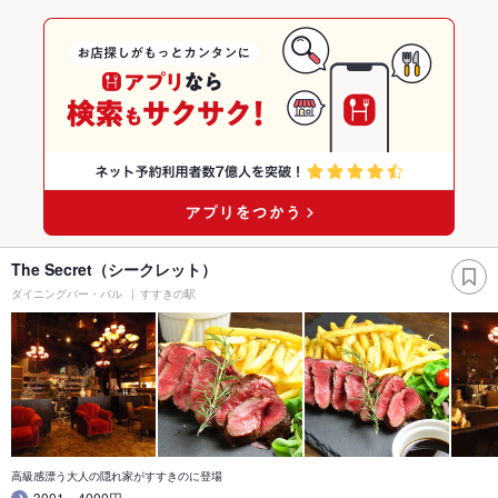
The Secret（シークレット）
ダイニングバー・バル
すすきの駅
高級感漂う大人の隠れ家がすすきのに登場
3001～4000円