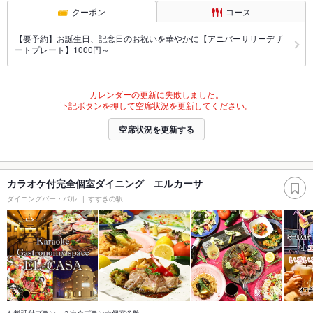
クーポン
コース
【要予約】お誕生日、記念日のお祝いを華やかに【アニバーサリーデザ
ートプレート】1000円～
カレンダーの更新に失敗しました。
下記ボタンを押して空席状況を更新してください。
空席状況を更新する
カラオケ付完全個室ダイニング エルカーサ
ダイニングバー・バル
すすきの駅