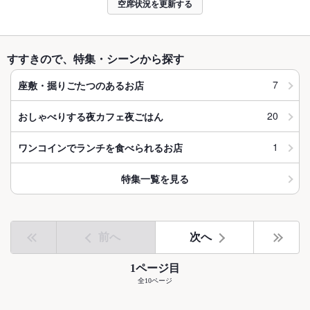
空席状況を更新する
すすきので、特集・シーンから探す
7
座敷・掘りごたつのあるお店
20
おしゃべりする夜カフェ夜ごはん
1
ワンコインでランチを食べられるお店
特集一覧を見る
前へ
次へ
1ページ目
全10ページ