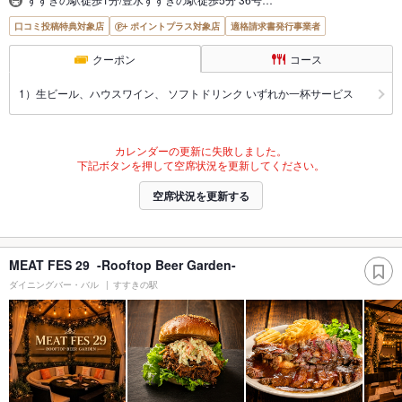
口コミ投稿特典対象店
ポイントプラス対象店
適格請求書発行事業者
クーポン
コース
1）生ビール、ハウスワイン、 ソフトドリンク いずれか一杯サービス
カレンダーの更新に失敗しました。
下記ボタンを押して空席状況を更新してください。
空席状況を更新する
MEAT FES 29 -Rooftop Beer Garden-
ダイニングバー・バル
すすきの駅