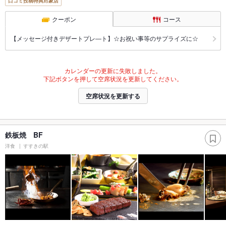
口コミ投稿特典対象店
クーポン
コース
【メッセージ付きデザートプレ―ト】☆お祝い事等のサプライズに☆
カレンダーの更新に失敗しました。
下記ボタンを押して空席状況を更新してください。
空席状況を更新する
鉄板焼 BF
洋食
すすきの駅