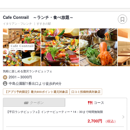
Cafe Contrail ～ランチ・食べ放題～
イタリアン・フレンチ
すすきの駅
気軽に楽しめる贅沢ランチビュッフェ
2001～3000円
中島公園駅1番出口より徒歩約4分
【アプリ予約限定】最大800ポイント還元対象店
口コミ投稿特典対象店
クーポン
コース
【平日ランチビュッフェ】インナービューティー＊14：30まで時間無制限
2,700円
（税込）