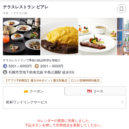
テラスレストラン ピアレ
洋食
すすきの駅
テラスレストランで季節の絶品料理を堪能◎
5001～6000円
2001～3000円
札幌市営地下鉄南北線 中島公園駅 徒歩3分
【アプリ予約限定】最大350ポイント還元対象店
口コミ投稿特典対象店
クーポン
コース
乾杯ワンドリンクサービス
カレンダーの更新に失敗しました。
下記ボタンを押して空席状況を更新してください。