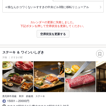
≪狼なんかコワくない≫すすきの中央ビル3階に移転リニューアル
カレンダーの更新に失敗しました。
下記ボタンを押して空席状況を更新してください。
空席状況を更新する
ステーキ ＆ ワインいしざき
洋食
すすきの駅
黒毛和牛高級 和洋 鉄板焼 ステーキ
15001～20000円
すすきの駅徒歩1分/豊水すすきの駅徒歩5分 36号…