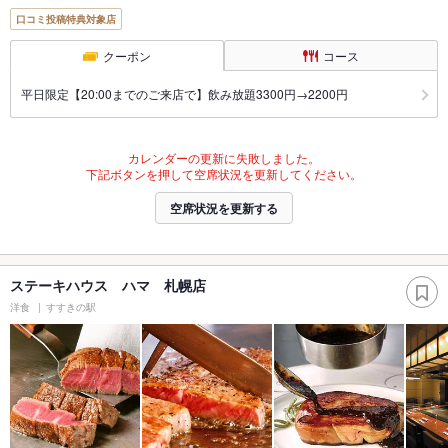
口コミ投稿特典対象店
クーポン
コース
平日限定【20:00までのご来店で】飲み放題3300円→2200円
カレンダーの更新に失敗しました。
下記ボタンを押して空席状況を更新してください。
空席状況を更新する
ステーキハウス ハマ 札幌店
洋食
すすきの駅