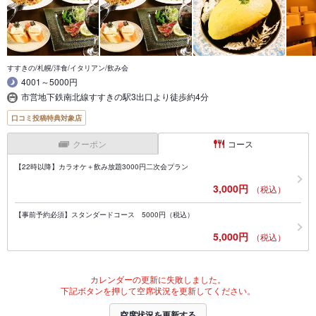
すすきの/札幌/洋食/イタリアン/飲み会
4001～5000円
市営地下鉄南北線すすきの駅3出口より徒歩約4分
口コミ投稿特典対象店
クーポン
コース
【22時以降】カラオケ＋飲み放題3000円二次会プラン
3,000円
（税込）
【事前予約必須】スタンダードコース 5000円（税込）
5,000円
（税込）
カレンダーの更新に失敗しました。
下記ボタンを押して空席状況を更新してください。
空席状況を更新する