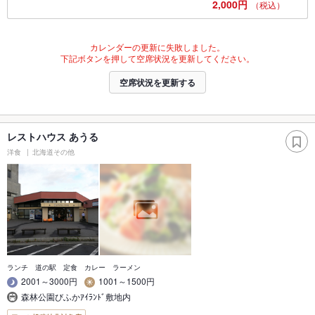
2,000円
（税込）
カレンダーの更新に失敗しました。
下記ボタンを押して空席状況を更新してください。
空席状況を更新する
レストハウス あうる
洋食
北海道その他
ランチ 道の駅 定食 カレー ラーメン
2001～3000円
1001～1500円
森林公園びふかｱｲﾗﾝﾄﾞ敷地内