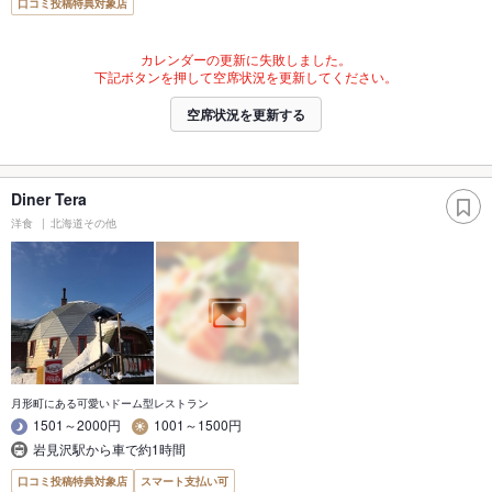
口コミ投稿特典対象店
カレンダーの更新に失敗しました。
下記ボタンを押して空席状況を更新してください。
空席状況を更新する
Diner Tera
洋食
北海道その他
月形町にある可愛いドーム型レストラン
1501～2000円
1001～1500円
岩見沢駅から車で約1時間
口コミ投稿特典対象店
スマート支払い可