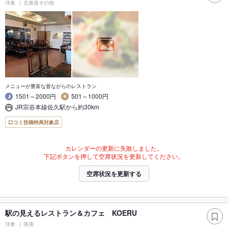
洋食
北海道その他
メニューが豊富な昔ながらのレストラン
1501～2000円
501～1000円
JR宗谷本線佐久駅から約30km
口コミ投稿特典対象店
カレンダーの更新に失敗しました。
下記ボタンを押して空席状況を更新してください。
空席状況を更新する
駅の見えるレストラン＆カフェ KOERU
洋食
美瑛