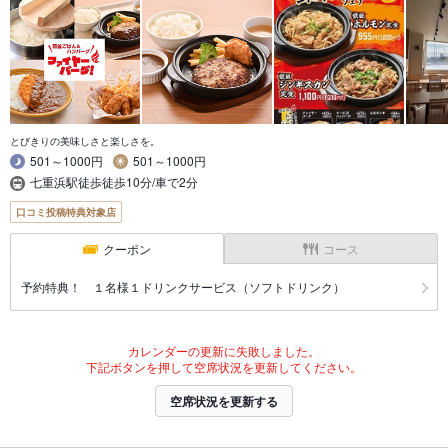
とびきりの美味しさと楽しさを。
501～1000円
501～1000円
七重浜駅徒歩徒歩10分/車で2分
口コミ投稿特典対象店
クーポン
コース
予約特典！ １名様１ドリンクサービス（ソフトドリンク）
カレンダーの更新に失敗しました。
下記ボタンを押して空席状況を更新してください。
空席状況を更新する