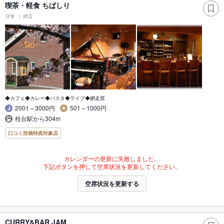
喫茶・軽食 ちぱしり
洋食
網走
◆カフェ◆カレー◆パスタ◆ライブ◆網走窯
2001～3000円
501～1000円
桂台駅から304m
口コミ投稿特典対象店
カレンダーの更新に失敗しました。
下記ボタンを押して空席状況を更新してください。
空席状況を更新する
CURRY&BAR JAM