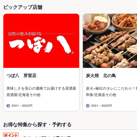
ピックアップ店舗
つぼ八 芽室店
炭火焼 北の鳥
美味しさを安心の価格でお届けする居酒屋
炭火×秘伝のタレにこだわり！
居酒屋/北海道その他
和食/北海道その他
2001～3000円
2001～3000円
お得な特集から探す・予約する