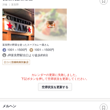
洋食
富良野
富良野の野菜を使ったスープカレー屋さん
1001～1500円
1001～1500円
JR富良野駅出口より徒歩約6分
口コミ投稿特典対象店
カレンダーの更新に失敗しました。
下記ボタンを押して空席状況を更新してください。
空席状況を更新する
メルヘン