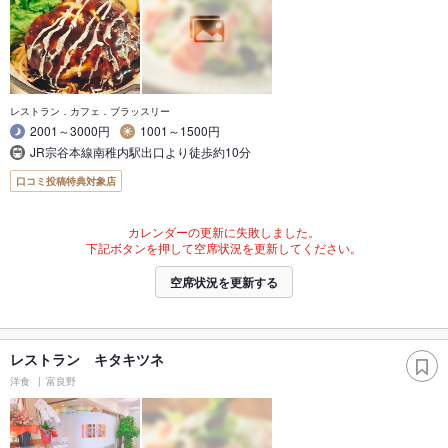
レストラン．カフェ．ブラッスリー
2001～3000円
1001～1500円
JR宗谷本線南稚内駅出口より徒歩約10分
口コミ投稿特典対象店
カレンダーの更新に失敗しました。
下記ボタンを押して空席状況を更新してください。
空席状況を更新する
レストラン キタキツネ
洋食
富良野