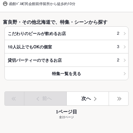
函館ﾊﾞｽ町民会館前停留所から徒歩約10分
富良野・その他北海道で、特集・シーンから探す
2
こだわりのビールが飲めるお店
3
10人以上でもOKの個室
2
貸切パーティーのできるお店
特集一覧を見る
前へ
次へ
1ページ目
全22ページ