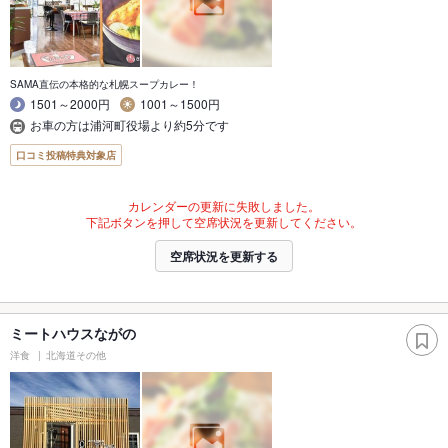
SAMA直伝の本格的な札幌スープカレー！
1501～2000円
1001～1500円
お車の方は浦河町役場より約5分です
口コミ投稿特典対象店
カレンダーの更新に失敗しました。
下記ボタンを押して空席状況を更新してください。
空席状況を更新する
ミートハウスながの
洋食
北海道その他