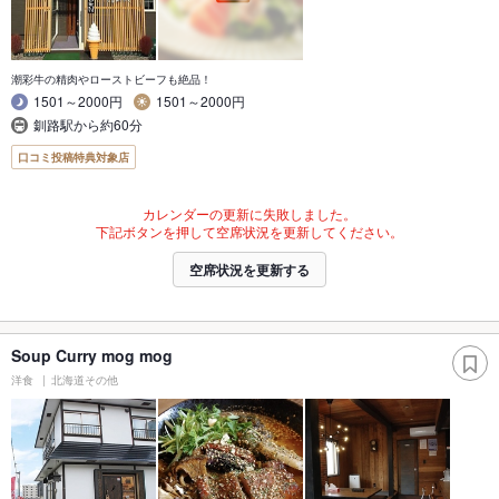
潮彩牛の精肉やローストビーフも絶品！
1501～2000円
1501～2000円
釧路駅から約60分
口コミ投稿特典対象店
カレンダーの更新に失敗しました。
下記ボタンを押して空席状況を更新してください。
空席状況を更新する
Soup Curry mog mog
洋食
北海道その他