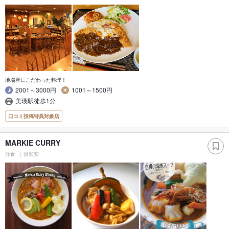
地場産にこだわった料理！
2001～3000円
1001～1500円
美瑛駅徒歩1分
口コミ投稿特典対象店
MARKIE CURRY
洋食
倶知安