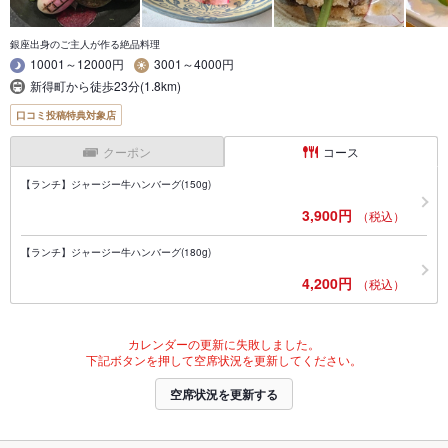
銀座出身のご主人が作る絶品料理
10001～12000円
3001～4000円
新得町から徒歩23分(1.8km)
口コミ投稿特典対象店
クーポン
コース
【ランチ】ジャージー牛ハンバーグ(150g)
3,900円
（税込）
【ランチ】ジャージー牛ハンバーグ(180g)
4,200円
（税込）
カレンダーの更新に失敗しました。
下記ボタンを押して空席状況を更新してください。
空席状況を更新する