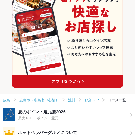
ダイニングバー・バル
広島
広島のイタリアンランキング
チーズケーキ
ジェラート
肉寿司
スペインバル・イタリアンバール
広島 × イタリアン・フレンチ
広島市（広島市中心部）のグルメランキング
広島市（広島市中心部） × ダイニングバー・バル
広島 × イタリアン
広島市（広島市中心部）のイタリアン・フレンチランキング
広島市（広島市中心部） × スペインバル・イタリアンバール
広島 × ダイニングバー・バル
広島市（広島市中心部）のイタリアンランキング
銀山町駅 × ダイニングバー・バル
広島 × スペインバル・イタリアンバール
流川のグルメランキング
銀山町駅 × スペインバル・イタリアンバール
流川のイタリアン・フレンチランキング
流川のイタリアンランキング
広島
広島市（広島市中心部）
流川
お店TOP
コース一覧
夏のポイント還元祭2026
最大15,000ポイント還元
ホットペッパーグルメについて