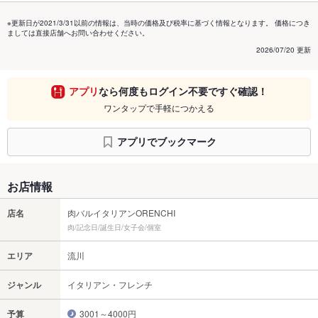
※更新日が2021/3/31以前の情報は、当時の価格及び税率に基づく情報となります。 価格につき
ましては直接店舗へお問い合わせください。
2026/07/20 更新
アプリ
なら何度もログイン不要ですぐ確認！
ワンタップで手軽につかえる
アプリでブックマーク
お店情報
店名
肉バルイタリアンORENCHI
肉/記念日/誕生日/女子会/個室
エリア
流川
ジャンル
イタリアン・フレンチ
予算
3001～4000円