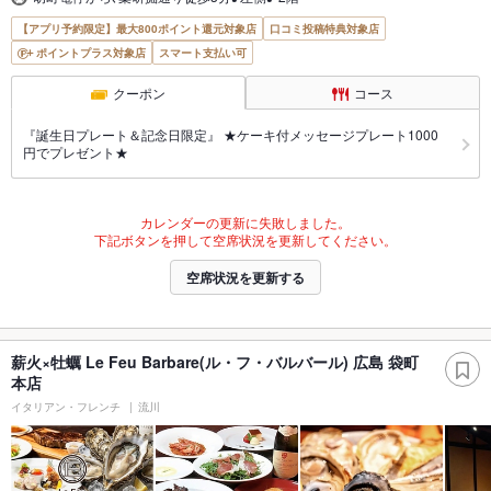
【アプリ予約限定】最大800ポイント還元対象店
口コミ投稿特典対象店
ポイントプラス対象店
スマート支払い可
クーポン
コース
『誕生日プレート＆記念日限定』 ★ケーキ付メッセージプレート1000
円でプレゼント★
カレンダーの更新に失敗しました。
下記ボタンを押して空席状況を更新してください。
空席状況を更新する
薪火×牡蠣 Le Feu Barbare(ル・フ・バルバール) 広島 袋町
本店
イタリアン・フレンチ
流川