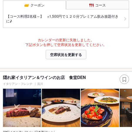
クーポン
コース
【コース料理2名様～】 +1,500円で１２０分プレミアム飲み放題付き
に♪
カレンダーの更新に失敗しました。
下記ボタンを押して空席状況を更新してください。
空席状況を更新する
隠れ家イタリアン＆ワインのお店 食堂DEN
イタリアン・フレンチ
流川