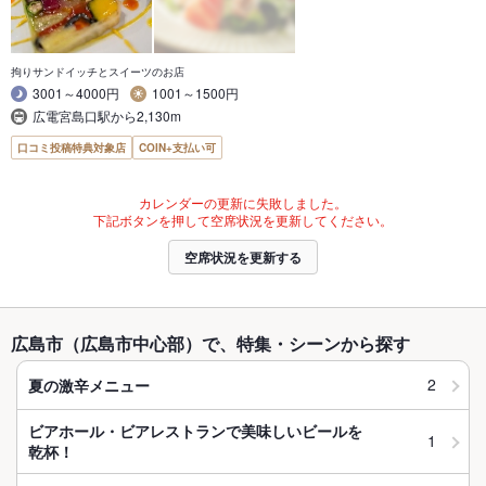
拘りサンドイッチとスイーツのお店
3001～4000円
1001～1500円
広電宮島口駅から2,130m
口コミ投稿特典対象店
COIN+支払い可
カレンダーの更新に失敗しました。
下記ボタンを押して空席状況を更新してください。
空席状況を更新する
広島市（広島市中心部）で、特集・シーンから探す
2
夏の激辛メニュー
ビアホール・ビアレストランで美味しいビールを
1
乾杯！