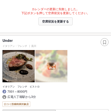
カレンダーの更新に失敗しました。
下記ボタンを押して空席状況を更新してください。
空席状況を更新する
Under
イタリアン・フレンチ
流川
イタリアン フレンチ ビストロ
7001～8000円
広電八丁堀駅から3分
口コミ投稿特典対象店