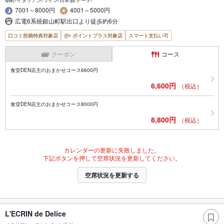
胡町/イタリアン/ワイン/日本酒/デート/
7001～8000円
4001～5000円
広電6系統銀山町駅出口より徒歩約6分
口コミ投稿特典対象店
ポイントプラス対象店
スマート支払い可
クーポン
コース
食堂DEN店主のおまかせコース6600円
6,600円
（税込）
食堂DEN店主のおまかせコース8000円
8,800円
（税込）
カレンダーの更新に失敗しました。
下記ボタンを押して空席状況を更新してください。
空席状況を更新する
L'ECRIN de Delice