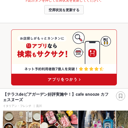
空席状況を更新する
【テラスdeビアガーデン好評実施中！】cafe snooze カフ
ェスヌーズ
イタリアン・フレンチ
流川