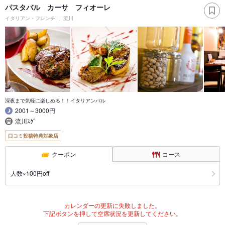
パスタバル カーサ フィオーレ
イタリアン・フレンチ
流川
深夜まで気軽に楽しめる！！イタリアンバル
2001～3000円
流川ｽｸﾞ
口コミ投稿特典対象店
クーポン
コース
人数×100円off
カレンダーの更新に失敗しました。
下記ボタンを押して空席状況を更新してください。