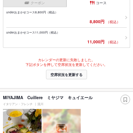
クーポン
コース
underおまかせコース8,800円（税込）
8,800円
（税込）
underおまかせコース11,000円（税込）
11,000円
（税込）
カレンダーの更新に失敗しました。
下記ボタンを押して空席状況を更新してください。
空席状況を更新する
MIYAJIMA Cuillere ミヤジマ キュイエール
イタリアン・フレンチ
流川