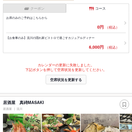
クーポン
コース
お席のみのご予約はこちらから
0円
（税込）
【お食事のみ】流川の隠れ家ビストロで過ごすカジュアルディナー
6,000円
（税込）
カレンダーの更新に失敗しました。
下記ボタンを押して空席状況を更新してください。
空席状況を更新する
居酒屋 真碕MASAKI
居酒屋
流川