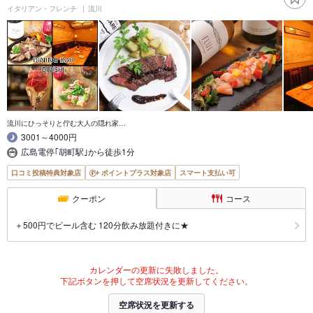
イタリアン・フレンチ
流川
流川にひっそりと佇む大人の隠れ家…
3001～4000円
広島電停｢胡町駅｣から徒歩1分
口コミ投稿特典対象店
ポイントプラス対象店
スマート支払い可
クーポン
コース
＋500円でビール含む 120分飲み放題付きに★
カレンダーの更新に失敗しました。
下記ボタンを押して空席状況を更新してください。
空席状況を更新する