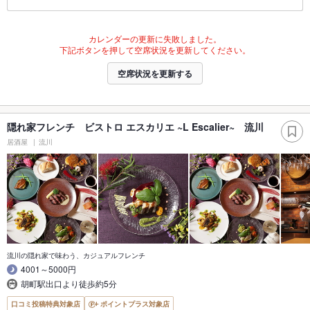
カレンダーの更新に失敗しました。
下記ボタンを押して空席状況を更新してください。
空席状況を更新する
隠れ家フレンチ ビストロ エスカリエ ~L Escalier~ 流川
居酒屋
流川
流川の隠れ家で味わう、カジュアルフレンチ
4001～5000円
胡町駅出口より徒歩約5分
口コミ投稿特典対象店
ポイントプラス対象店